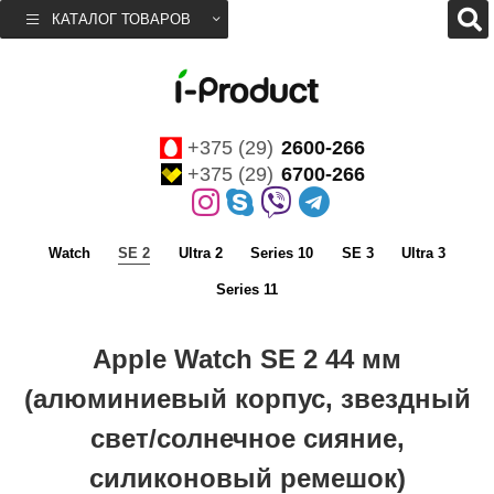
КАТАЛОГ ТОВАРОВ
+375 (29)
2600-266
+375 (29)
6700-266
Watch
SE 2
Ultra 2
Series 10
SE 3
Ultra 3
Series 11
Apple Watch SE 2 44 мм
(алюминиевый корпус, звездный
свет/солнечное сияние,
силиконовый ремешок)