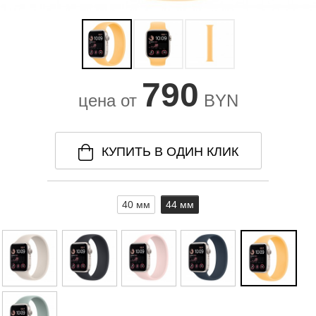
790
цена от
BYN
КУПИТЬ В ОДИН КЛИК
40 мм
44 мм