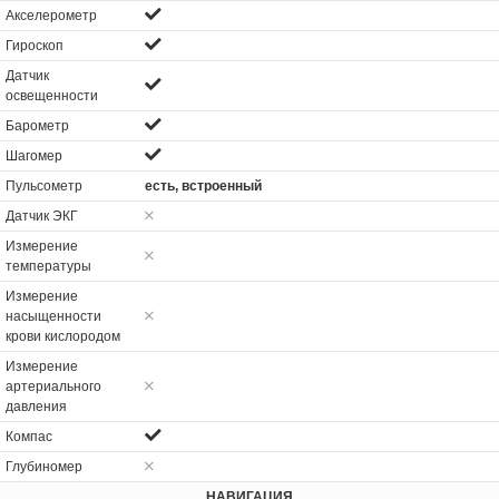
Акселерометр
Гироскоп
Датчик
освещенности
Барометр
Шагомер
Пульсометр
есть, встроенный
Датчик ЭКГ
Измерение
температуры
Измерение
насыщенности
крови кислородом
Измерение
артериального
давления
Компас
Глубиномер
НАВИГАЦИЯ