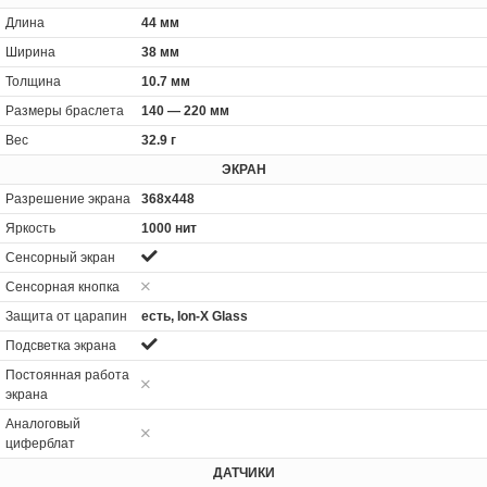
Длина
44 мм
Ширина
38 мм
Толщина
10.7 мм
Размеры браслета
140 — 220 мм
Вес
32.9 г
ЭКРАН
Разрешение экрана
368x448
Яркость
1000 нит
Сенсорный экран
Сенсорная кнопка
Защита от царапин
есть, Ion-X Glass
Подсветка экрана
Постоянная работа
экрана
Аналоговый
циферблат
ДАТЧИКИ