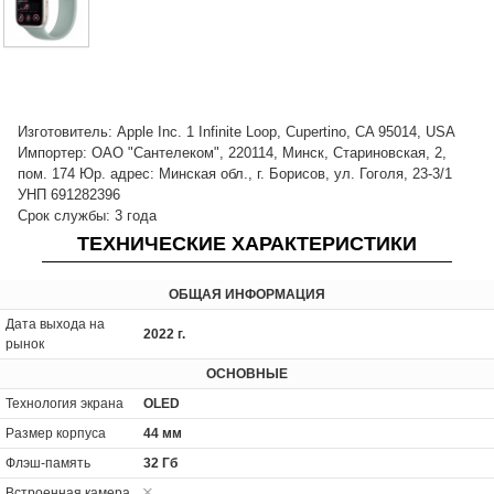
Изготовитель: Apple Inc. 1 Infinite Loop, Cupertino, CA 95014, USA
Импортер: ОАО "Сантелеком", 220114, Минск, Стариновская, 2,
пом. 174 Юр. адрес: Минская обл., г. Борисов, ул. Гоголя, 23-3/1
УНП 691282396
Срок службы: 3 года
ТЕХНИЧЕСКИЕ ХАРАКТЕРИСТИКИ
ОБЩАЯ ИНФОРМАЦИЯ
Дата выхода на
2022 г.
рынок
ОСНОВНЫЕ
Технология экрана
OLED
Размер корпуса
44 мм
Флэш-память
32 Гб
Встроенная камера