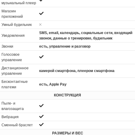
музыкальный плеер
Магазин
приложений
Умный будильник
SMS, email, календарь, социальные сети, входящий
Уведомления
звонок, данные о тренировке, будильник
Звонки
есть, управление и разговор
Голосовое
управление
Дистанционное
камерой смартфона, плеером смартфона
управление
Бесконтактные
есть, Apple Pay
платежи
КОНСТРУКЦИЯ
Пыле- и
влагозащита
Вибрация
Сменный браслет
РАЗМЕРЫ И ВЕС