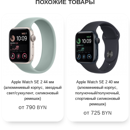
ПОХОЖИЕ ТОВАРЫ
Apple Watch SE 2 44 мм
Apple Watch SE 2 40 мм
(алюминиевый корпус, звездный
(алюминиевый корпус,
свет/суккулент, силиконовый
полуночный/полуночный,
ремешок)
спортивный силиконовый
ремешок)
от 790
BYN
от 725
BYN