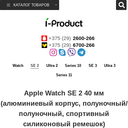
КАТАЛОГ ТОВАРОВ
+375 (29)
2600-266
+375 (29)
6700-266
Watch
SE 2
Ultra 2
Series 10
SE 3
Ultra 3
Series 11
Apple Watch SE 2 40 мм
(алюминиевый корпус, полуночный/
полуночный, спортивный
силиконовый ремешок)