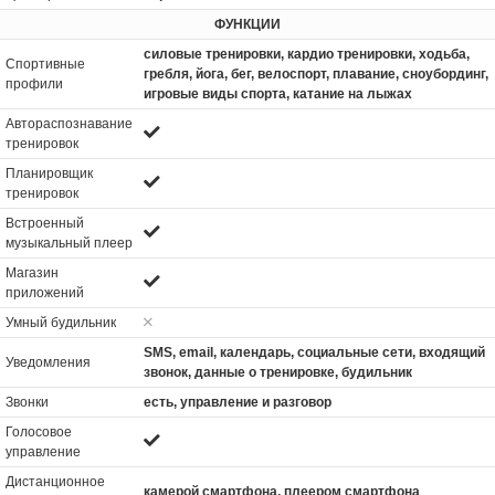
ФУНКЦИИ
силовые тренировки, кардио тренировки, xодьба,
Спортивные
гребля, йога, бег, велоспорт, плавание, сноубординг,
профили
игровые виды спорта, катание на лыжах
Автораспознавание
тренировок
Планировщик
тренировок
Встроенный
музыкальный плеер
Магазин
приложений
Умный будильник
SMS, email, календарь, социальные сети, входящий
Уведомления
звонок, данные о тренировке, будильник
Звонки
есть, управление и разговор
Голосовое
управление
Дистанционное
камерой смартфона, плеером смартфона