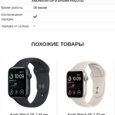
АККУМУЛЯТОР И ВРЕМЯ РАБОТЫ
Время работы
18 часов
Беспроводная
зарядка
Зарядка от солнца
ПОХОЖИЕ ТОВАРЫ
Apple Watch SE 2 44 мм
Apple Watch SE 2 40 мм