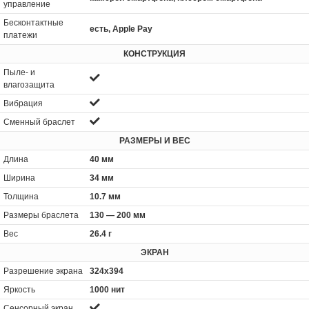
управление
Бесконтактные
есть, Apple Pay
платежи
КОНСТРУКЦИЯ
Пыле- и
влагозащита
Вибрация
Сменный браслет
РАЗМЕРЫ И ВЕС
Длина
40 мм
Ширина
34 мм
Толщина
10.7 мм
Размеры браслета
130 — 200 мм
Вес
26.4 г
ЭКРАН
Разрешение экрана
324x394
Яркость
1000 нит
Сенсорный экран