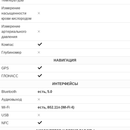
температуры
Измерение
насыщенности
крови кислородом
Измерение
артериального
давления
Компас
Глубиномер
НАВИГАЦИЯ
GPS
ГЛОНАСС
ИНТЕРФЕЙСЫ
Bluetooth
есть, 5.0
Аудиовыход
Wi-Fi
есть, 802.11n (Wi-Fi 4)
USB
NFC