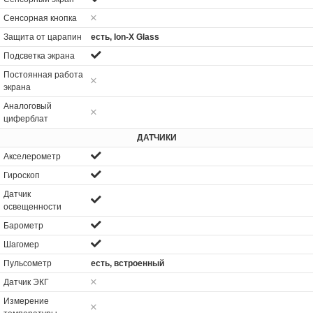
Сенсорная кнопка
Защита от царапин
есть, Ion-X Glass
Подсветка экрана
Постоянная работа
экрана
Аналоговый
циферблат
ДАТЧИКИ
Акселерометр
Гироскоп
Датчик
освещенности
Барометр
Шагомер
Пульсометр
есть, встроенный
Датчик ЭКГ
Измерение