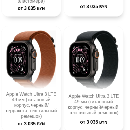
эластомера)
от 3 035
BYN
от 3 035
BYN
Apple Watch Ultra 3 LTE
Apple Watch Ultra 3 LTE
49 мм (титановый
49 мм (титановый
корпус, черный/
корпус, черный/черный,
терракота, текстильный
текстильный ремешок)
ремешок)
от 3 035
BYN
от 3 035
BYN