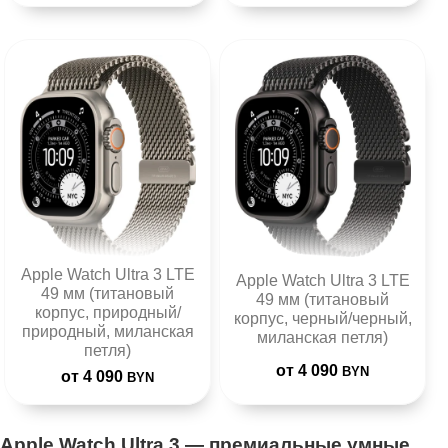
Apple Watch Ultra 3 LTE
Apple Watch Ultra 3 LTE
49 мм (титановый
49 мм (титановый
корпус, природный/
корпус, черный/черный,
природный, миланская
миланская петля)
петля)
от 4 090
BYN
от 4 090
BYN
Apple Watch Ultra 3 — премиальные умные