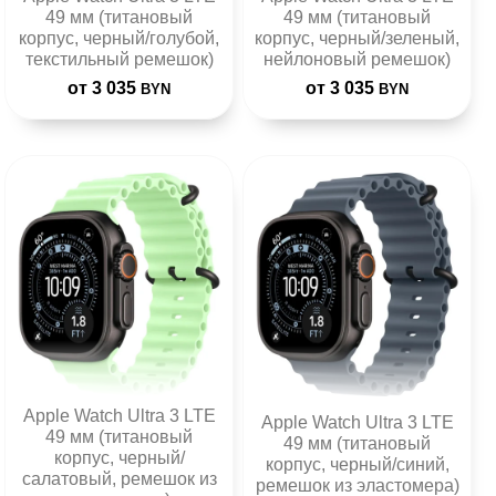
49 мм (титановый
49 мм (титановый
корпус, черный/голубой,
корпус, черный/зеленый,
текстильный ремешок)
нейлоновый ремешок)
от 3 035
от 3 035
BYN
BYN
Apple Watch Ultra 3 LTE
Apple Watch Ultra 3 LTE
49 мм (титановый
49 мм (титановый
корпус, черный/
корпус, черный/синий,
салатовый, ремешок из
ремешок из эластомера)