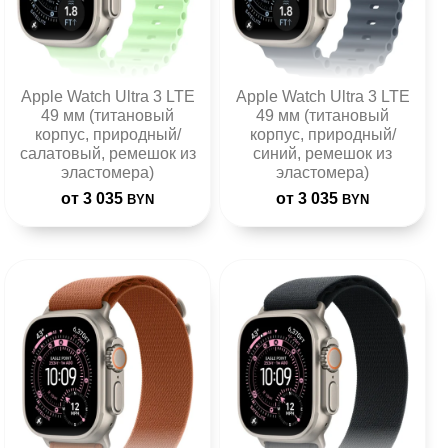
Apple Watch Ultra 3 LTE
Apple Watch Ultra 3 LTE
49 мм (титановый
49 мм (титановый
корпус, природный/
корпус, природный/
салатовый, ремешок из
синий, ремешок из
эластомера)
эластомера)
от 3 035
от 3 035
BYN
BYN