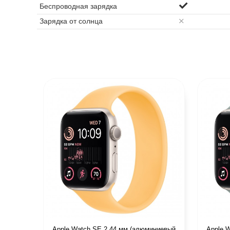
Беспроводная зарядка
Зарядка от солнца
Apple Watch SE 2 44 мм (алюминиевый
Apple 