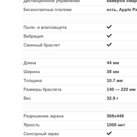
Дистанционное управление
камерой смар
Бесконтактные платежи
есть, Apple P
Пыле- и влагозащита
Вибрация
Сменный браслет
Длина
44 мм
Ширина
38 мм
Толщина
10.7 мм
Размеры браслета
140 — 220 мм
Вес
32.9 г
Разрешение экрана
368x448
Яркость
1000 нит
Сенсорный экран