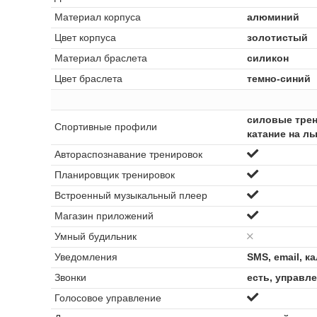
Материал корпуса
алюминий
Цвет корпуса
золотистый
Материал браслета
силикон
Цвет браслета
темно-синий
силовые трени
Спортивные профили
катание на л
Автораспознавание тренировок
Планировщик тренировок
Встроенный музыкальный плеер
Магазин приложений
Умный будильник
Уведомления
SMS, email, 
Звонки
есть, управл
Голосовое управление