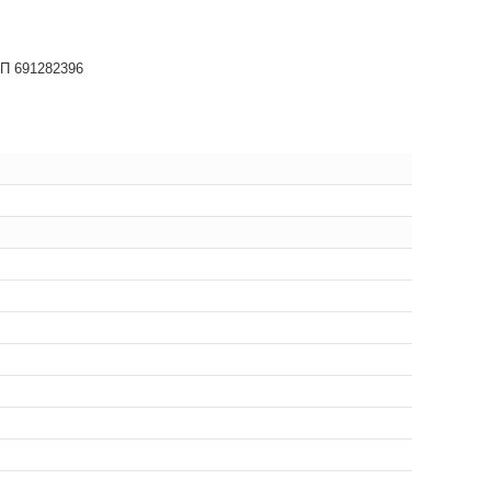
НП 691282396