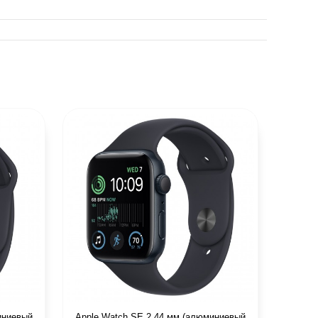
иниевый
Apple Watch SE 2 44 мм (алюминиевый