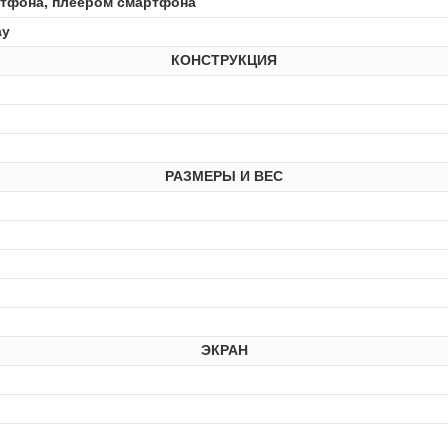
тфона, плеером смартфона
ay
КОНСТРУКЦИЯ
РАЗМЕРЫ И ВЕС
ЭКРАН