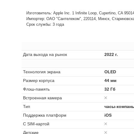
Изготовитель: Apple Inc. 1 Infinite Loop, Cupertino, CA 950
Импортер: ОАО "Сантелеком", 220114, Минск, Стариновская,
Срок службы: 3 года
Дата выхода на рынок
2022 г.
Технология экрана
OLED
Размер корпуса
44 мм
Флэш-память
32 Гб
Встроенная камера
Тип
часы-компан
Поддержка платформ
iOS
С SIM-картой
Детские