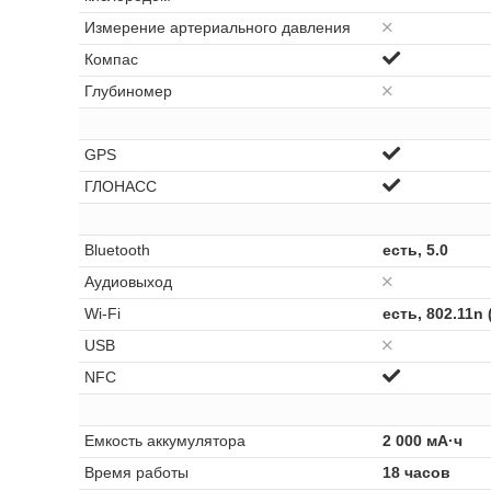
Измерение артериального давления
Компас
Глубиномер
GPS
ГЛОНАСС
Bluetooth
есть, 5.0
Аудиовыход
Wi-Fi
есть, 802.11n 
USB
NFC
Емкость аккумулятора
2 000 мА·ч
Время работы
18 часов