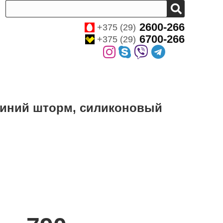
2600-266
+375 (29)
6700-266
+375 (29)
/синий шторм, силиконовый