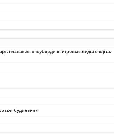
порт, плавание, сноубординг, игровые виды спорта,
ровке, будильник