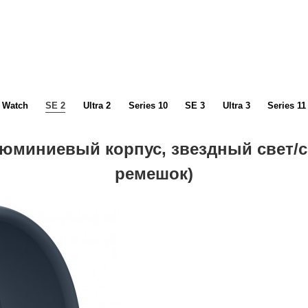
Watch
SE 2
Ultra 2
Series 10
SE 3
Ultra 3
Series 11
алюминиевый корпус, звездный свет
ремешок)