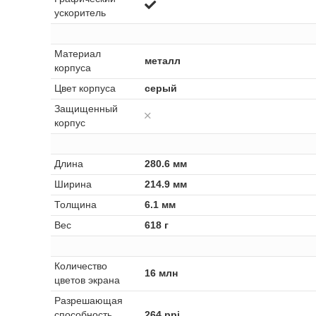
ускоритель
Материал
металл
корпуса
Цвет корпуса
серый
Защищенный
корпус
Длина
280.6 мм
Ширина
214.9 мм
Толщина
6.1 мм
Вес
618 г
Количество
16 млн
цветов экрана
Разрешающая
способность
264 ppi