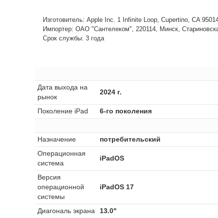
Изготовитель: Apple Inc. 1 Infinite Loop, Cupertino, CA 950
Импортер: ОАО "Сантелеком", 220114, Минск, Стариновская,
Срок службы: 3 года
Дата выхода на
2024 г.
рынок
Поколение iPad
6-го поколения
Назначение
потребительский
Операционная
iPadOS
система
Версия
операционной
iPadOS 17
системы
Диагональ экрана
13.0"