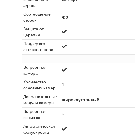
экрана
Соотношение
4:3
сторон
Защита от
царапин
Поддержка
активного пера
Встроенная
камера
Количество
1
основных камер
Дополнительные
широкоугольный
модули камеры
Встроенная
вспышка
Автоматическая
фокусировка