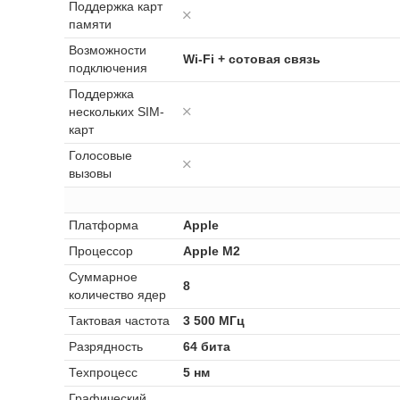
Поддержка карт
памяти
Возможности
Wi-Fi + сотовая связь
подключения
Поддержка
нескольких SIM-
карт
Голосовые
вызовы
Платформа
Apple
Процессор
Apple M2
Суммарное
8
количество ядер
Тактовая частота
3 500 МГц
Разрядность
64 бита
Техпроцесс
5 нм
Графический