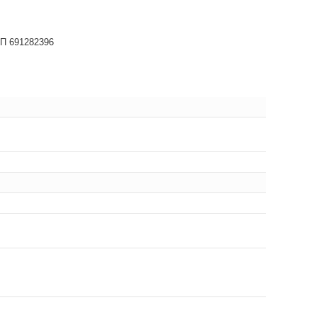
НП 691282396