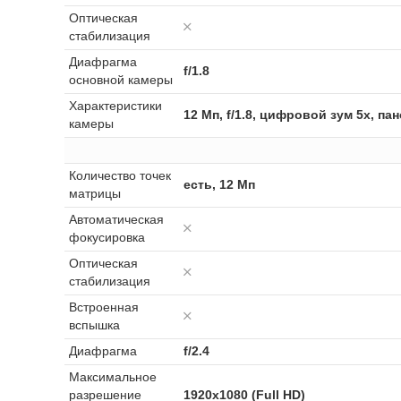
Оптическая
стабилизация
Диафрагма
f/1.8
основной камеры
Характеристики
12 Мп, f/1.8, цифровой зум 5x, п
камеры
Количество точек
есть, 12 Мп
матрицы
Автоматическая
фокусировка
Оптическая
стабилизация
Встроенная
вспышка
Диафрагма
f/2.4
Максимальное
разрешение
1920x1080 (Full HD)