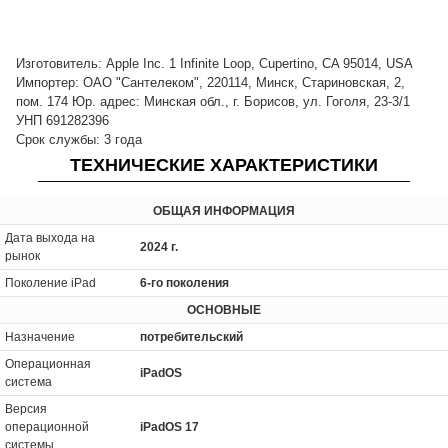
Изготовитель: Apple Inc. 1 Infinite Loop, Cupertino, CA 95014, USA
Импортер: ОАО "Сантелеком", 220114, Минск, Стариновская, 2,
пом. 174 Юр. адрес: Минская обл., г. Борисов, ул. Гоголя, 23-3/1
УНП 691282396
Срок службы: 3 года
ТЕХНИЧЕСКИЕ ХАРАКТЕРИСТИКИ
ОБЩАЯ ИНФОРМАЦИЯ
Дата выхода на
2024 г.
рынок
Поколение iPad
6-го поколения
ОСНОВНЫЕ
Назначение
потребительский
Операционная
iPadOS
система
Версия
операционной
iPadOS 17
системы