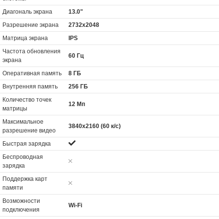
Диагональ экрана
13.0"
Разрешение экрана
2732x2048
Матрица экрана
IPS
Частота обновления
60 Гц
экрана
Оперативная память
8 ГБ
Внутренняя память
256 ГБ
Количество точек
12 Мп
матрицы
Максимальное
3840x2160 (60 к/с)
разрешение видео
Быстрая зарядка
Беспроводная
зарядка
Поддержка карт
памяти
Возможности
Wi-Fi
подключения