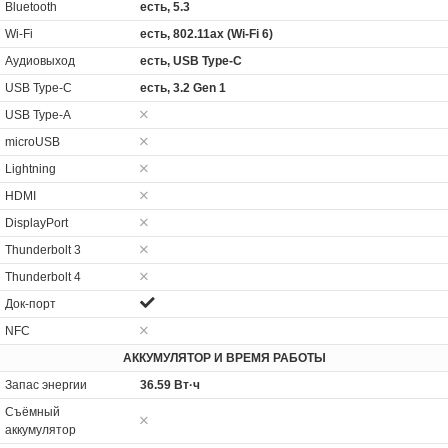
Bluetooth
есть, 5.3
Wi-Fi
есть, 802.11ax (Wi-Fi 6)
Аудиовыход
есть, USB Type-C
USB Type-C
есть, 3.2 Gen 1
USB Type-A
microUSB
Lightning
HDMI
DisplayPort
Thunderbolt 3
Thunderbolt 4
Док-порт
NFC
АККУМУЛЯТОР И ВРЕМЯ РАБОТЫ
Запас энергии
36.59 Вт·ч
Cъёмный
аккумулятор