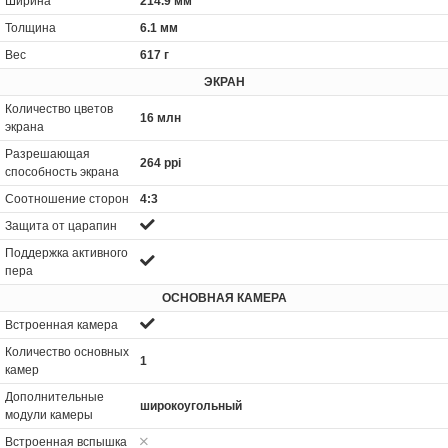
Ширина
214.9 мм
Толщина
6.1 мм
Вес
617 г
ЭКРАН
Количество цветов
16 млн
экрана
Разрешающая
264 ppi
способность экрана
Соотношение сторон
4:3
Защита от царапин
Поддержка активного
пера
ОСНОВНАЯ КАМЕРА
Встроенная камера
Количество основных
1
камер
Дополнительные
широкоугольный
модули камеры
Встроенная вспышка