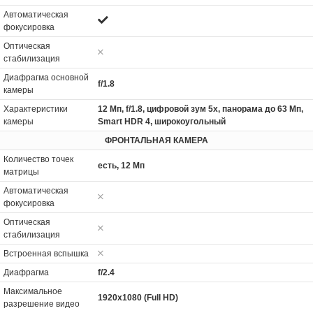
Автоматическая
фокусировка
Оптическая
стабилизация
Диафрагма основной
f/1.8
камеры
Характеристики
12 Мп, f/1.8, цифровой зум 5x, панорама до 63 Мп,
камеры
Smart HDR 4, широкоугольный
ФРОНТАЛЬНАЯ КАМЕРА
Количество точек
есть, 12 Мп
матрицы
Автоматическая
фокусировка
Оптическая
стабилизация
Встроенная вспышка
Диафрагма
f/2.4
Максимальное
1920x1080 (Full HD)
разрешение видео