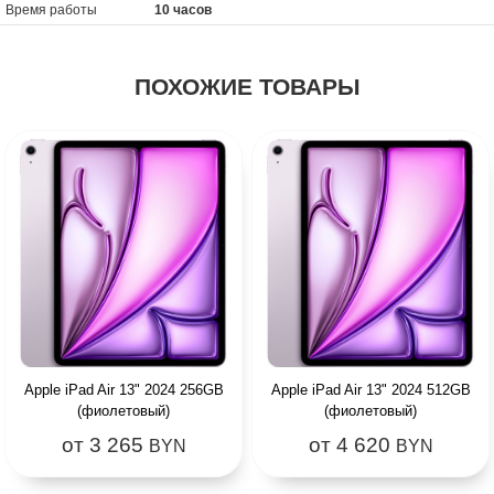
Время работы
10 часов
ПОХОЖИЕ ТОВАРЫ
Apple iPad Air 13" 2024 256GB
Apple iPad Air 13" 2024 512GB
(фиолетовый)
(фиолетовый)
от 3 265
от 4 620
BYN
BYN