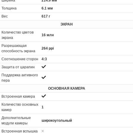
Ширина
214.9 мм
Толщина
6.1 мм
Вес
617 г
ЭКРАН
Количество цветов
16 млн
экрана
Разрешающая
264 ppi
способность экрана
Соотношение сторон
4:3
Защита от царапин
Поддержка активного
пера
ОСНОВНАЯ КАМЕРА
Встроенная камера
Количество основных
1
камер
Дополнительные
широкоугольный
модули камеры
Встроенная вспышка