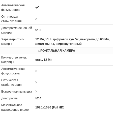
Автоматическая
фокусировка
Оптическая
стабилизация
Диафрагма основной
f/1.8
камеры
Характеристики
12 Мп, f/1.8, цифровой зум 5x, панорама до 63 Мп,
камеры
Smart HDR 4, широкоугольный
ФРОНТАЛЬНАЯ КАМЕРА
Количество точек
есть, 12 Мп
матрицы
Автоматическая
фокусировка
Оптическая
стабилизация
Встроенная вспышка
Диафрагма
f/2.4
Максимальное
1920x1080 (Full HD)
разрешение видео