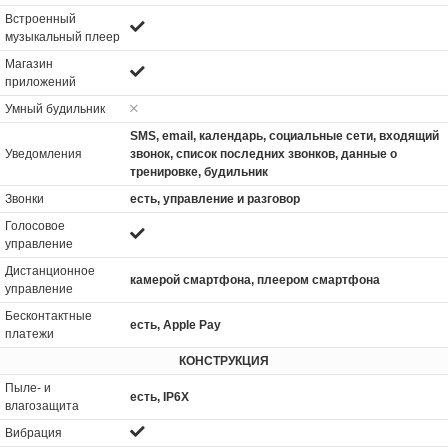
Встроенный
музыкальный плеер
Магазин
приложений
Умный будильник
SMS, email, календарь, социальные сети, входящий
Уведомления
звонок, список последних звонков, данные о
тренировке, будильник
Звонки
есть, управление и разговор
Голосовое
управление
Дистанционное
камерой смартфона, плеером смартфона
управление
Бесконтактные
есть, Apple Pay
платежи
КОНСТРУКЦИЯ
Пыле- и
есть, IP6X
влагозащита
Вибрация