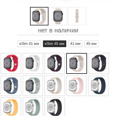
нет в наличии
eSim 41 мм
eSim 45 мм
41 мм
45 мм