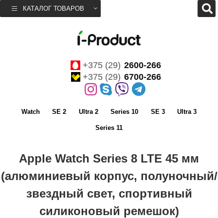
КАТАЛОГ ТОВАРОВ
+375 (29)
2600-266
+375 (29)
6700-266
Watch
SE 2
Ultra 2
Series 10
SE 3
Ultra 3
Series 11
Apple Watch Series 8 LTE 45 мм
(алюминиевый корпус, полуночный/
звездный свет, спортивный
силиконовый ремешок)