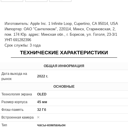
Изготовитель: Apple Inc. 1 Infinite Loop, Cupertino, CA 95014, USA
Импортер: ОАО "Сантелеком", 220114, Минск, Стариновская, 2,
пом. 174 Юр. адрес: Минская обл., г. Борисов, ул. Гоголя, 23-3/1
УНП 691282396
Срок службы: 3 года
ТЕХНИЧЕСКИЕ ХАРАКТЕРИСТИКИ
ОБЩАЯ ИНФОРМАЦИЯ
Дата выхода на
2022 г.
рынок
ОСНОВНЫЕ
Технология экрана
OLED
Размер корпуса
45 мм
Флэш-память
32 Гб
Встроенная камера
Тип
часы-компаньон