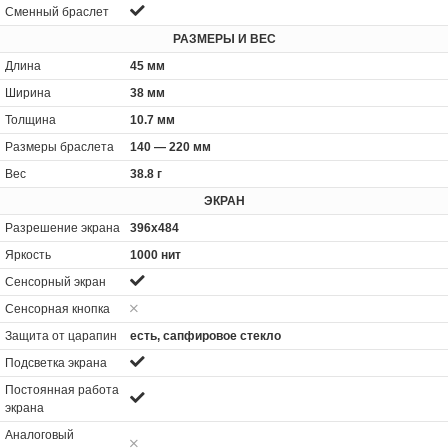
Сменный браслет
РАЗМЕРЫ И ВЕС
Длина
45 мм
Ширина
38 мм
Толщина
10.7 мм
Размеры браслета
140 — 220 мм
Вес
38.8 г
ЭКРАН
Разрешение экрана
396x484
Яркость
1000 нит
Сенсорный экран
Сенсорная кнопка
Защита от царапин
есть, сапфировое стекло
Подсветка экрана
Постоянная работа
экрана
Аналоговый