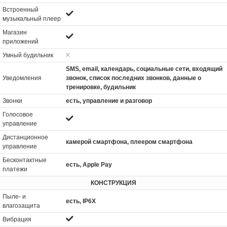
Встроенный
музыкальный плеер
Магазин
приложений
Умный будильник
SMS, email, календарь, социальные сети, входящий
Уведомления
звонок, список последних звонков, данные о
тренировке, будильник
Звонки
есть, управление и разговор
Голосовое
управление
Дистанционное
камерой смартфона, плеером смартфона
управление
Бесконтактные
есть, Apple Pay
платежи
КОНСТРУКЦИЯ
Пыле- и
есть, IP6X
влагозащита
Вибрация