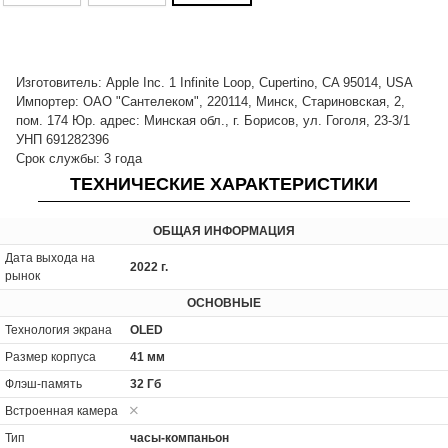
Изготовитель: Apple Inc. 1 Infinite Loop, Cupertino, CA 95014, USA
Импортер: ОАО "Сантелеком", 220114, Минск, Стариновская, 2,
пом. 174 Юр. адрес: Минская обл., г. Борисов, ул. Гоголя, 23-3/1
УНП 691282396
Срок службы: 3 года
ТЕХНИЧЕСКИЕ ХАРАКТЕРИСТИКИ
ОБЩАЯ ИНФОРМАЦИЯ
Дата выхода на
2022 г.
рынок
ОСНОВНЫЕ
Технология экрана
OLED
Размер корпуса
41 мм
Флэш-память
32 Гб
Встроенная камера
Тип
часы-компаньон