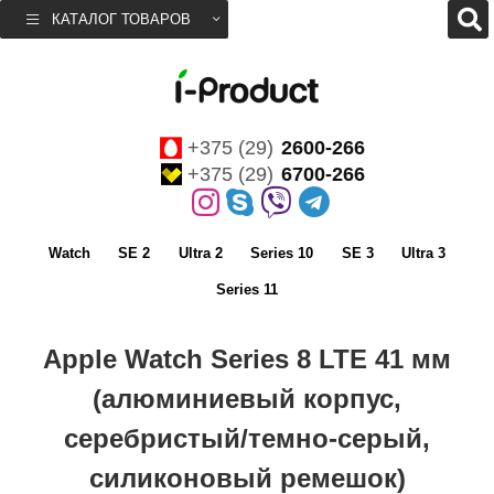
КАТАЛОГ ТОВАРОВ
+375 (29)
2600-266
+375 (29)
6700-266
Watch
SE 2
Ultra 2
Series 10
SE 3
Ultra 3
Series 11
Apple Watch Series 8 LTE 41 мм
(алюминиевый корпус,
серебристый/темно-серый,
силиконовый ремешок)