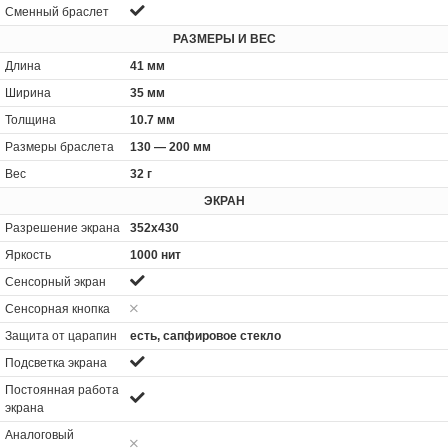
Сменный браслет
РАЗМЕРЫ И ВЕС
Длина
41 мм
Ширина
35 мм
Толщина
10.7 мм
Размеры браслета
130 — 200 мм
Вес
32 г
ЭКРАН
Разрешение экрана
352х430
Яркость
1000 нит
Сенсорный экран
Сенсорная кнопка
Защита от царапин
есть, сапфировое стекло
Подсветка экрана
Постоянная работа
экрана
Аналоговый