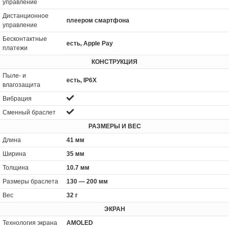
управление
Дистанционное
плеером смартфона
управление
Бесконтактные
есть, Apple Pay
платежи
КОНСТРУКЦИЯ
Пыле- и
есть, IP6X
влагозащита
Вибрация
Сменный браслет
РАЗМЕРЫ И ВЕС
Длина
41 мм
Ширина
35 мм
Толщина
10.7 мм
Размеры браслета
130 — 200 мм
Вес
32 г
ЭКРАН
Технология экрана
AMOLED