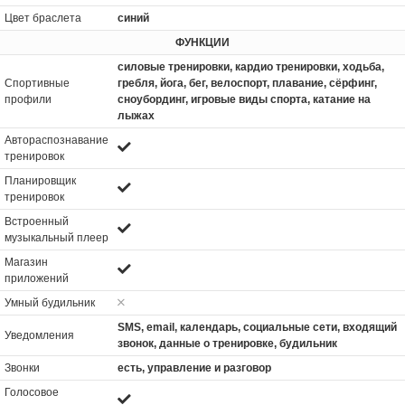
Цвет браслета
синий
ФУНКЦИИ
силовые тренировки, кардио тренировки, xодьба,
Спортивные
гребля, йога, бег, велоспорт, плавание, сёрфинг,
профили
сноубординг, игровые виды спорта, катание на
лыжах
Автораспознавание
тренировок
Планировщик
тренировок
Встроенный
музыкальный плеер
Магазин
приложений
Умный будильник
SMS, email, календарь, социальные сети, входящий
Уведомления
звонок, данные о тренировке, будильник
Звонки
есть, управление и разговор
Голосовое