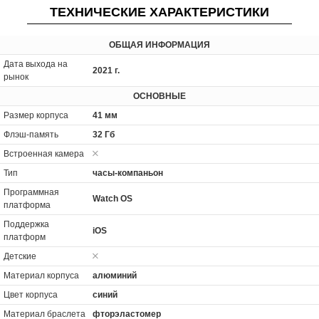
ТЕХНИЧЕСКИЕ ХАРАКТЕРИСТИКИ
ОБЩАЯ ИНФОРМАЦИЯ
Дата выхода на
2021 г.
рынок
ОСНОВНЫЕ
Размер корпуса
41 мм
Флэш-память
32 Гб
Встроенная камера
Тип
часы-компаньон
Программная
Watch OS
платформа
Поддержка
iOS
платформ
Детские
Материал корпуса
алюминий
Цвет корпуса
синий
Материал браслета
фторэластомер