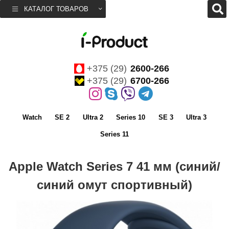
КАТАЛОГ ТОВАРОВ
+375 (29)
2600-266
+375 (29)
6700-266
Watch
SE 2
Ultra 2
Series 10
SE 3
Ultra 3
Series 11
Apple Watch Series 7 41 мм (синий/
синий омут спортивный)