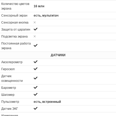
Количество цветов
16 млн
экрана
Сенсорный экран
есть, мультитач
Сенсорная кнопка
Защита от царапин
Подсветка экрана
Постоянная работа
экрана
ДАТЧИКИ
Акселерометр
Гироскоп
Датчик
освещенности
Барометр
Шагомер
Пульсометр
есть, встроенный
Датчик ЭКГ
Измерение