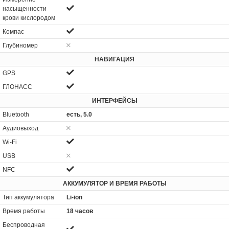
насыщенности
крови кислородом
Компас
Глубиномер
НАВИГАЦИЯ
GPS
ГЛОНАСС
ИНТЕРФЕЙСЫ
Bluetooth
есть, 5.0
Аудиовыход
Wi-Fi
USB
NFC
АККУМУЛЯТОР И ВРЕМЯ РАБОТЫ
Тип аккумулятора
Li-ion
Время работы
18 часов
Беспроводная