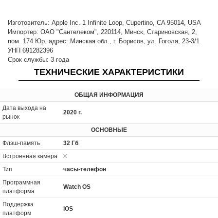
Изготовитель: Apple Inc. 1 Infinite Loop, Cupertino, CA 95014, USA
Импортер: ОАО "Сантелеком", 220114, Минск, Стариновская, 2,
пом. 174 Юр. адрес: Минская обл., г. Борисов, ул. Гоголя, 23-3/1
УНП 691282396
Срок службы: 3 года
ТЕХНИЧЕСКИЕ ХАРАКТЕРИСТИКИ
ОБЩАЯ ИНФОРМАЦИЯ
Дата выхода на
2020 г.
рынок
ОСНОВНЫЕ
Флэш-память
32 Гб
Встроенная камера
Тип
часы-телефон
Программная
Watch OS
платформа
Поддержка
iOS
платформ