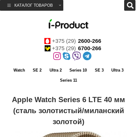
КАТАЛОГ ТОВАРОВ
+375 (29)
2600-266
+375 (29)
6700-266
Watch
SE 2
Ultra 2
Series 10
SE 3
Ultra 3
Series 11
Apple Watch Series 6 LTE 40 мм
(сталь золотистый/миланский
золотой)