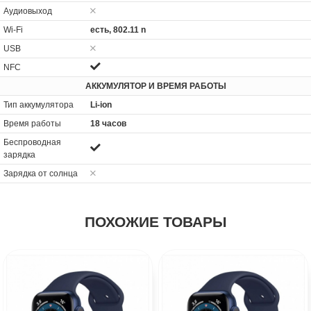
Аудиовыход
Wi-Fi
есть, 802.11 n
USB
NFC
АККУМУЛЯТОР И ВРЕМЯ РАБОТЫ
Тип аккумулятора
Li-ion
Время работы
18 часов
Беспроводная
зарядка
Зарядка от солнца
ПОХОЖИЕ ТОВАРЫ