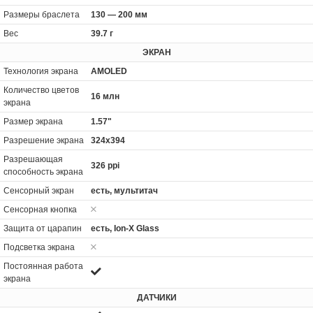
Размеры браслета
130 — 200 мм
Вес
39.7 г
ЭКРАН
Технология экрана
AMOLED
Количество цветов
16 млн
экрана
Размер экрана
1.57"
Разрешение экрана
324x394
Разрешающая
326 ppi
способность экрана
Сенсорный экран
есть, мультитач
Сенсорная кнопка
Защита от царапин
есть, Ion-X Glass
Подсветка экрана
Постоянная работа
экрана
ДАТЧИКИ