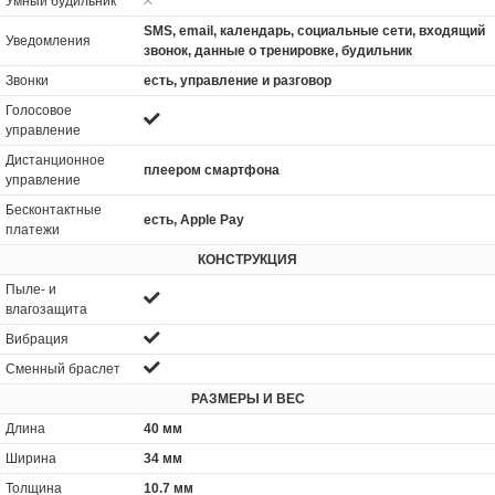
Умный будильник
SMS, email, календарь, социальные сети, входящий
Уведомления
звонок, данные о тренировке, будильник
Звонки
есть, управление и разговор
Голосовое
управление
Дистанционное
плеером смартфона
управление
Бесконтактные
есть, Apple Pay
платежи
КОНСТРУКЦИЯ
Пыле- и
влагозащита
Вибрация
Сменный браслет
РАЗМЕРЫ И ВЕС
Длина
40 мм
Ширина
34 мм
Толщина
10.7 мм