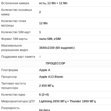
Встроенная камера
есть, 12 Мп + 12 Мп
Количество основных
2
камер
Количество точек
12 Мп
матрицы
Количество SIM-карт
1
Формат SIM-карты
nano-SIM, eSIM
Максимальное
3840x2160 (60 кадров/с)
разрешение видео
Поддержка карт памяти
ПРОЦЕССОР
Платформа
Apple A
Процессор
Apple A13 Bionic
Тактовая частота
2 650 МГц
процессора
Количество ядер
6 (2+4)
Микроархитектура ЦПУ
Lightning 2650 МГц + Thunder 1800 МГц
Разрядность
64 бита