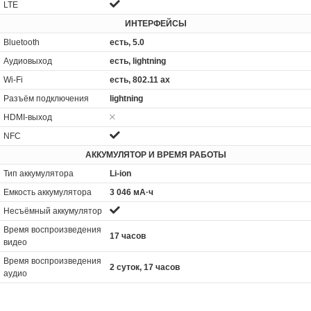
LTE
ИНТЕРФЕЙСЫ
Bluetooth
есть, 5.0
Аудиовыход
есть, lightning
Wi-Fi
есть, 802.11 ax
Разъём подключения
lightning
HDMI-выход
NFC
АККУМУЛЯТОР И ВРЕМЯ РАБОТЫ
Тип аккумулятора
Li-ion
Емкость аккумулятора
3 046 мА·ч
Несъёмный аккумулятор
Время воспроизведения
17 часов
видео
Время воспроизведения
2 суток, 17 часов
аудио