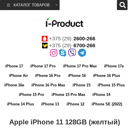
КАТАЛОГ ТОВАРОВ
+375 (29)
2600-266
+375 (29)
6700-266
iPhone 17
iPhone 17 Pro
iPhone 17 Pro Max
iPhone 17e
iPhone Air
iPhone 16 Pro
iPhone 16
iPhone 16 Plus
iPhone 16e
iPhone 16 Pro Max
iPhone 15
iPhone 15 Plus
iPhone 15 Pro
iPhone 15 Pro Max
iPhone 14
iPhone 14 Plus
iPhone 13
iPhone 12
iPhone SE (2022)
Apple iPhone 11 128GB (желтый)