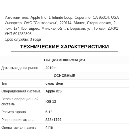
Изготовитель: Apple Inc. 1 Infinite Loop, Cupertino, CA 95014, USA
Импортер: ОАО "Сантелеком", 220114, Минск, Стариновская, 2,
пом. 174 Юр. адрес: Минская обл., г. Борисов, ул. Гоголя, 23-3/1
УНП 691282396
Срок службы: 3 года
ТЕХНИЧЕСКИЕ ХАРАКТЕРИСТИКИ
ОБЩАЯ ИНФОРМАЦИЯ
Дата выхода на рынок
2019 г.
ОСНОВНЫЕ
Тип
смартфон
Операционная система
Apple iOS
Версия операционной
iOS 13
системы
Размер экрана
6.1"
Разрешение экрана
828x1792
Оперативная память
4 ГБ