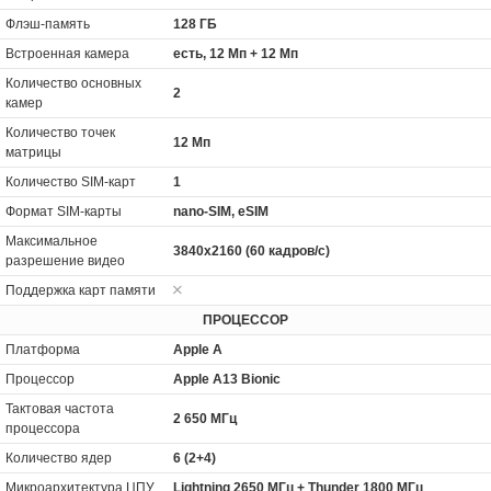
Флэш-память
128 ГБ
Встроенная камера
есть, 12 Мп + 12 Мп
Количество основных
2
камер
Количество точек
12 Мп
матрицы
Количество SIM-карт
1
Формат SIM-карты
nano-SIM, eSIM
Максимальное
3840x2160 (60 кадров/с)
разрешение видео
Поддержка карт памяти
ПРОЦЕССОР
Платформа
Apple A
Процессор
Apple A13 Bionic
Тактовая частота
2 650 МГц
процессора
Количество ядер
6 (2+4)
Микроархитектура ЦПУ
Lightning 2650 МГц + Thunder 1800 МГц