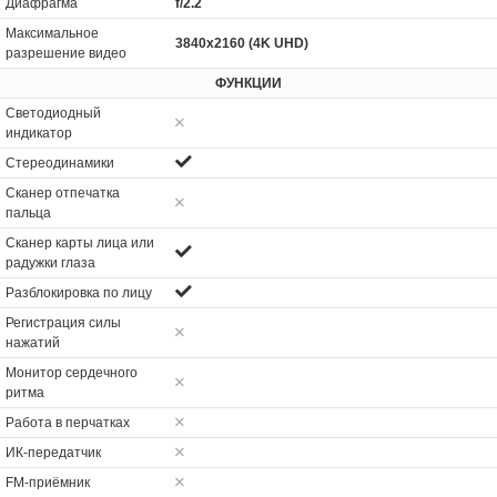
Диафрагма
f/2.2
Максимальное
3840x2160 (4K UHD)
разрешение видео
ФУНКЦИИ
Светодиодный
индикатор
Стереодинамики
Сканер отпечатка
пальца
Сканер карты лица или
радужки глаза
Разблокировка по лицу
Регистрация силы
нажатий
Монитор сердечного
ритма
Работа в перчатках
ИК-передатчик
FM-приёмник