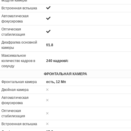
модули камеры
Встроенная вспышка
Автоматическая
фокусировка
Оптическая
стабилизация
Диафрагма основной
f/1.8
камеры
Максимальное
количество кадров в
240 кадров/с
секунду
ФРОНТАЛЬНАЯ КАМЕРА
Фронтальная камера
есть, 12 Мп
Двойная камера
Автоматическая
фокусировка
Оптическая
стабилизация
Встроенная вспышка