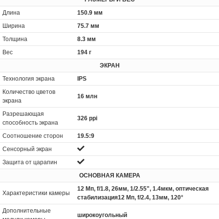
Длина
150.9 мм
Ширина
75.7 мм
Толщина
8.3 мм
Вес
194 г
ЭКРАН
Технология экрана
IPS
Количество цветов
16 млн
экрана
Разрешающая
326 ppi
способность экрана
Соотношение сторон
19.5:9
Сенсорный экран
Защита от царапин
ОСНОВНАЯ КАМЕРА
12 Мп, f/1.8, 26мм, 1/2.55", 1.4мкм, оптическая
Характеристики камеры
стабилизация12 Мп, f/2.4, 13мм, 120°
Дополнительные
широкоугольный