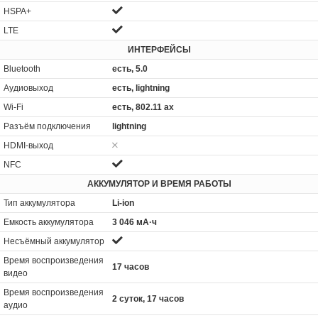
HSPA+
LTE
ИНТЕРФЕЙСЫ
Bluetooth
есть, 5.0
Аудиовыход
есть, lightning
Wi-Fi
есть, 802.11 ax
Разъём подключения
lightning
HDMI-выход
NFC
АККУМУЛЯТОР И ВРЕМЯ РАБОТЫ
Тип аккумулятора
Li-ion
Емкость аккумулятора
3 046 мА·ч
Несъёмный аккумулятор
Время воспроизведения
17 часов
видео
Время воспроизведения
2 суток, 17 часов
аудио