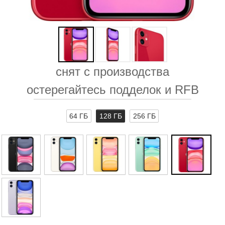
снят с производства
остерегайтесь подделок и RFB
64 ГБ
128 ГБ
256 ГБ