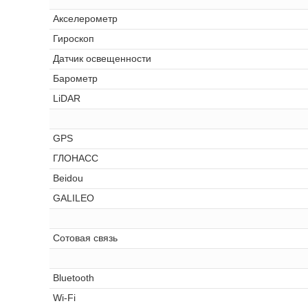
Акселерометр
Гироскоп
Датчик освещенности
Барометр
LiDAR
GPS
ГЛОНАСС
Beidou
GALILEO
Сотовая связь
Bluetooth
Wi-Fi