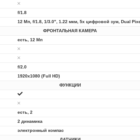
f/1.8
12 Мп, f/1.8, 1/3.0", 1.22 мкм, 5x цифровой зум, Dual 
ФРОНТАЛЬНАЯ КАМЕРА
есть, 12 Мп
f/2.0
1920x1080 (Full HD)
ФУНКЦИИ
есть, 2
2 динамика
электронный компас
ДАТЧИКИ