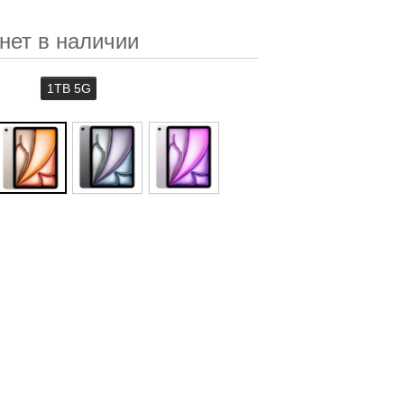
нет в наличии
1TB 5G