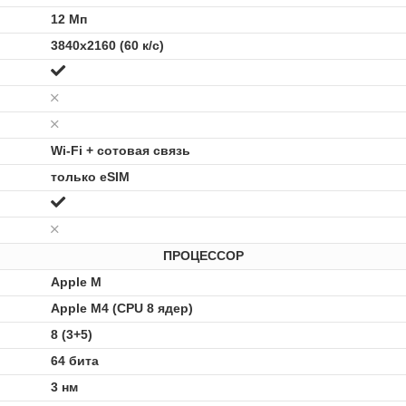
12 Мп
3840x2160 (60 к/с)
Wi-Fi + сотовая связь
только eSIM
ПРОЦЕССОР
Apple M
Apple M4 (CPU 8 ядер)
8 (3+5)
64 бита
3 нм