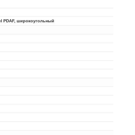
Pixel PDAF, широкоугольный