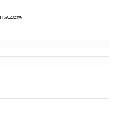
НП 691282396