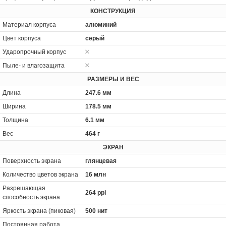
КОНСТРУКЦИЯ
Материал корпуса
алюминий
Цвет корпуса
серый
Ударопрочный корпус
Пыле- и влагозащита
РАЗМЕРЫ И ВЕС
Длина
247.6 мм
Ширина
178.5 мм
Толщина
6.1 мм
Вес
464 г
ЭКРАН
Поверхность экрана
глянцевая
Количество цветов экрана
16 млн
Разрешающая
264 ppi
способность экрана
Яркость экрана (пиковая)
500 нит
Постоянная работа