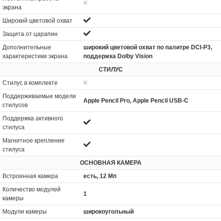
экрана
Широкий цветовой охват
Защита от царапин
Дополнительные
широкий цветовой охват по палитре DCI-P3,
характеристики экрана
поддержка Dolby Vision
СТИЛУС
Стилус в комплекте
Поддерживаемые модели
Apple Pencil Pro, Apple Pencil USB-C
стилусов
Поддержка активного
стилуса
Магнитное крепление
стилуса
ОСНОВНАЯ КАМЕРА
Встроенная камера
есть, 12 Мп
Количество модулей
1
камеры
Модули камеры
широкоугольный