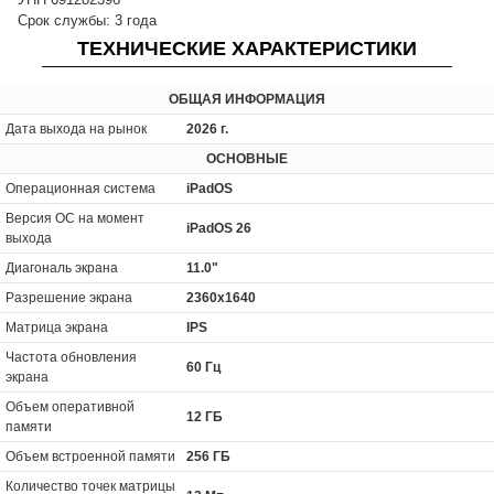
Срок службы: 3 года
ТЕХНИЧЕСКИЕ ХАРАКТЕРИСТИКИ
ОБЩАЯ ИНФОРМАЦИЯ
Дата выхода на рынок
2026 г.
ОСНОВНЫЕ
Операционная система
iPadOS
Версия ОС на момент
iPadOS 26
выхода
Диагональ экрана
11.0"
Разрешение экрана
2360x1640
Матрица экрана
IPS
Частота обновления
60 Гц
экрана
Объем оперативной
12 ГБ
памяти
Объем встроенной памяти
256 ГБ
Количество точек матрицы