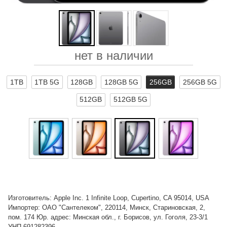
нет в наличии
1TB
1TB 5G
128GB
128GB 5G
256GB
256GB 5G
512GB
512GB 5G
Изготовитель: Apple Inc. 1 Infinite Loop, Cupertino, CA 95014, USA
Импортер: ОАО "Сантелеком", 220114, Минск, Стариновская, 2,
пом. 174 Юр. адрес: Минская обл., г. Борисов, ул. Гоголя, 23-3/1
УНП 691282396