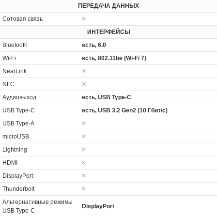
ПЕРЕДАЧА ДАННЫХ
Сотовая связь
ИНТЕРФЕЙСЫ
Bluetooth
есть, 6.0
Wi-Fi
есть, 802.11be (Wi-Fi 7)
NearLink
NFC
Аудиовыход
есть, USB Type-C
USB Type-C
есть, USB 3.2 Gen2 (10 Гбит/с)
USB Type-A
microUSB
Lightning
HDMI
DisplayPort
Thunderbolt
Альтернативные режимы
DisplayPort
USB Type-C