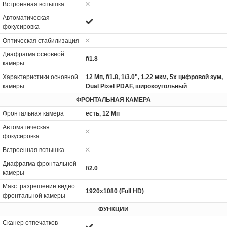
Встроенная вспышка
Автоматическая
фокусировка
Оптическая стабилизация
Диафрагма основной
f/1.8
камеры
Характеристики основной
12 Мп, f/1.8, 1/3.0", 1.22 мкм, 5x цифровой зум,
камеры
Dual Pixel PDAF, широкоугольный
ФРОНТАЛЬНАЯ КАМЕРА
Фронтальная камера
есть, 12 Мп
Автоматическая
фокусировка
Встроенная вспышка
Диафрагма фронтальной
f/2.0
камеры
Макс. разрешение видео
1920x1080 (Full HD)
фронтальной камеры
ФУНКЦИИ
Сканер отпечатков