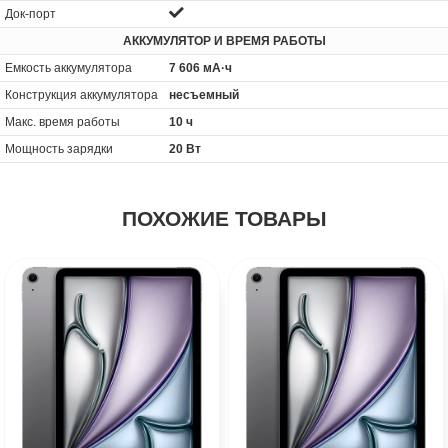
Док-порт
АККУМУЛЯТОР И ВРЕМЯ РАБОТЫ
Емкость аккумулятора
7 606 мА·ч
Конструкция аккумулятора
несъемный
Макс. время работы
10 ч
Мощность зарядки
20 Вт
ПОХОЖИЕ ТОВАРЫ