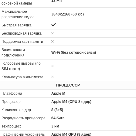
12 Мп
основной камеры
Максимальное
3840x2160 (60 к/с)
разрешение видео
Быстрая зарядка
Беспроводная зарядка
Поддержка карт памяти
Возможности
Wi-Fi (без сотовой связи)
подключения
Голосовые вызовы (по
SIM-карте)
Клавиатура в комплекте
ПРОЦЕССОР
Платформа
Apple M
Процессор
Apple M4 (CPU 8 ядер)
Количество ядер
8 (3+5)
Разрядность процессора
64 бита
Техпроцесс
3 нм
Графический ускоритель
Apple M4 GPU (9 ядер)