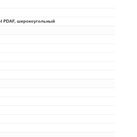
Pixel PDAF, широкоугольный