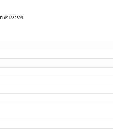
НП 691282396