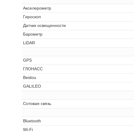
Акселерометр
Гироскоп
Датчик освещенности
Барометр
LiDAR
GPS
ГЛОНАСС
Beidou
GALILEO
Сотовая связь
Bluetooth
Wi-Fi