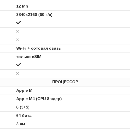
12 Мп
3840x2160 (60 к/с)
Wi-Fi + сотовая связь
только eSIM
ПРОЦЕССОР
Apple M
Apple M4 (CPU 8 ядер)
8 (3+5)
64 бита
3 нм