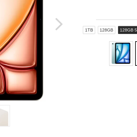
1TB
128GB
128GB 