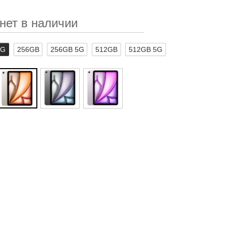
нет в наличии
5G
256GB
256GB 5G
512GB
512GB 5G