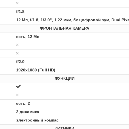
f/1.8
12 Мп, f/1.8, 1/3.0", 1.22 мкм, 5x цифровой зум, Dual 
ФРОНТАЛЬНАЯ КАМЕРА
есть, 12 Мп
f/2.0
1920x1080 (Full HD)
ФУНКЦИИ
есть, 2
2 динамика
электронный компас
ДАТЧИКИ