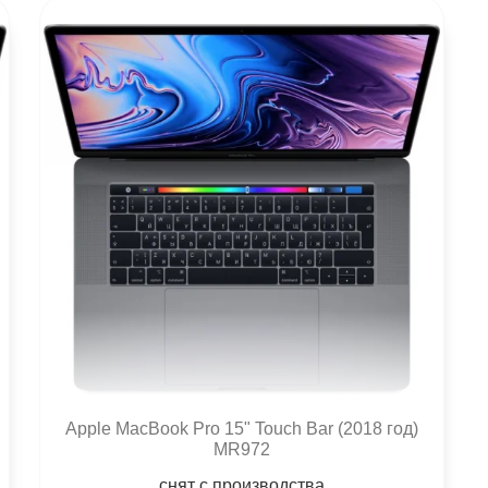
Apple MacBook Pro 15" Touch Bar (2018 год)
MR972
снят с производства