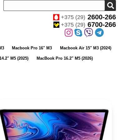
2600-266
+375 (29)
6700-266
+375 (29)
M3
Macbook Pro 16" M3
Macbook Air 15" M3 (2024)
4.2" M5 (2025)
MacBook Pro 16.2" M5 (2026)