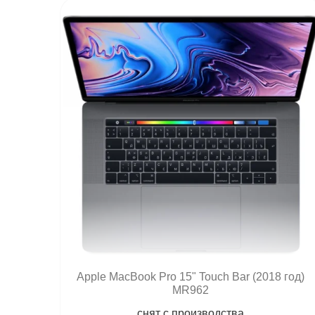
Apple MacBook Pro 15" Touch Bar (2018 год)
MR962
снят с производства