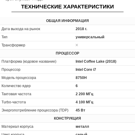
ТЕХНИЧЕСКИЕ ХАРАКТЕРИСТИКИ
ОБЩАЯ ИНФОРМАЦИЯ
Дата выхода на рынок
2018 г.
Тип
универсальный
Трансформер
ПРОЦЕССОР
Платформа (кодовое название)
Intel Coffee Lake (2018)
Процессор
Intel Core i7
Модель процессора
8750H
Количество ядер
6
Тактовая частота
2 200 МГц
Turbo-частота
4 100 МГц
Энергопотребление процессора (TDP)
45 Вт
КОНСТРУКЦИЯ
Материал корпуса
металл
Цвет корпуса
серый