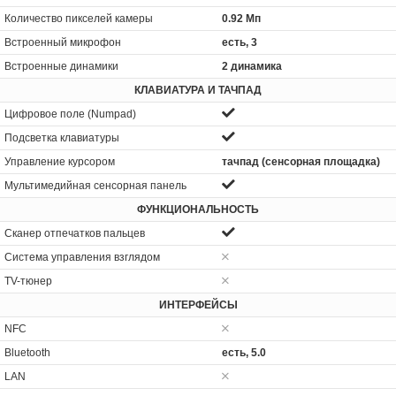
Количество пикселей камеры
0.92 Мп
Встроенный микрофон
есть, 3
Встроенные динамики
2 динамика
КЛАВИАТУРА И ТАЧПАД
Цифровое поле (Numpad)
Подсветка клавиатуры
Управление курсором
тачпад (сенсорная площадка)
Мультимедийная сенсорная панель
ФУНКЦИОНАЛЬНОСТЬ
Сканер отпечатков пальцев
Система управления взглядом
TV-тюнер
ИНТЕРФЕЙСЫ
NFC
Bluetooth
есть, 5.0
LAN