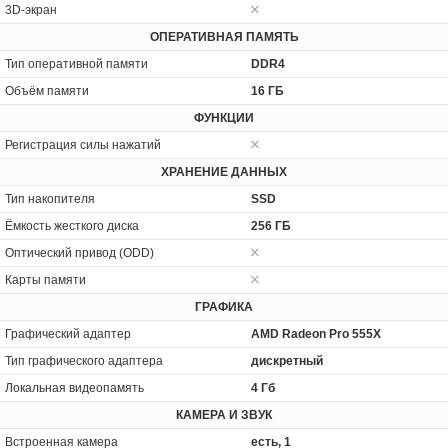
3D-экран
ОПЕРАТИВНАЯ ПАМЯТЬ
Тип оперативной памяти
DDR4
Объём памяти
16 ГБ
ФУНКЦИИ
Регистрация силы нажатий
ХРАНЕНИЕ ДАННЫХ
Тип накопителя
SSD
Ёмкость жесткого диска
256 ГБ
Оптический привод (ODD)
Карты памяти
ГРАФИКА
Графический адаптер
AMD Radeon Pro 555X
Тип графического адаптера
дискретный
Локальная видеопамять
4 Гб
КАМЕРА И ЗВУК
Встроенная камера
есть, 1