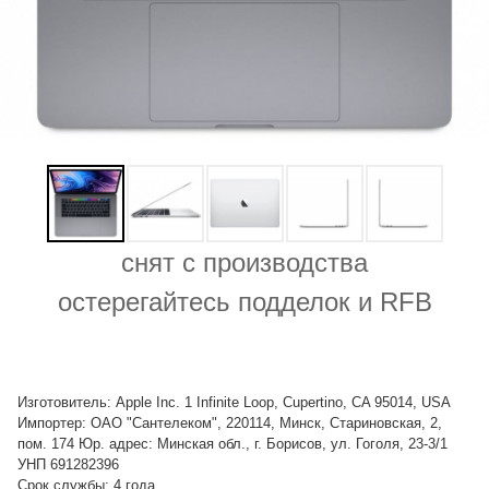
снят с производства
остерегайтесь подделок и RFB
Изготовитель: Apple Inc. 1 Infinite Loop, Cupertino, CA 95014, USA
Импортер: ОАО "Сантелеком", 220114, Минск, Стариновская, 2,
пом. 174 Юр. адрес: Минская обл., г. Борисов, ул. Гоголя, 23-3/1
УНП 691282396
Срок службы: 4 года