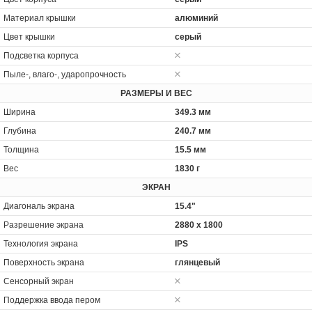
Материал крышки
алюминий
Цвет крышки
серый
Подсветка корпуса
Пыле-, влаго-, ударопрочность
РАЗМЕРЫ И ВЕС
Ширина
349.3 мм
Глубина
240.7 мм
Толщина
15.5 мм
Вес
1830 г
ЭКРАН
Диагональ экрана
15.4"
Разрешение экрана
2880 x 1800
Технология экрана
IPS
Поверхность экрана
глянцевый
Сенсорный экран
Поддержка ввода пером