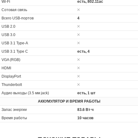
Wi-Fi
есть, 802.11ac
Сотовая связь
Всего USB-портов
4
USB 2.0
USB 3.0
USB 3.1 Type-A
USB 3.1 Type C
есть, 4
VGA (RGB)
HDMI
DisplayPort
Thunderbolt
Аудио выходы (3.5 мм jack)
есть, 1 шт
АККУМУЛЯТОР И ВРЕМЯ РАБОТЫ
Запас энергии
83.6 Вт·ч
Время работы
10 часов