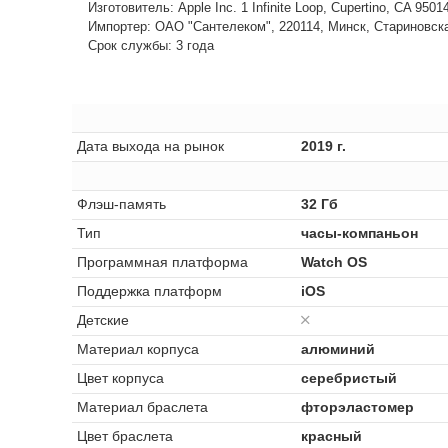
Изготовитель: Apple Inc. 1 Infinite Loop, Cupertino, CA 950
Импортер: ОАО "Сантелеком", 220114, Минск, Стариновская,
Срок службы: 3 года
Дата выхода на рынок
2019 г.
Флэш-память
32 Гб
Тип
часы-компаньон
Программная платформа
Watch OS
Поддержка платформ
iOS
Детские
Материал корпуса
алюминий
Цвет корпуса
серебристый
Материал браслета
фторэластомер
Цвет браслета
красный