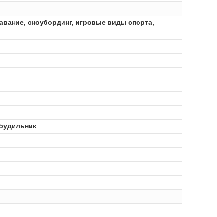
лавание, сноубординг, игровые виды спорта,
 будильник