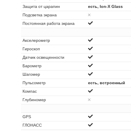
Защита от царапин
есть, Ion-X Glass
Подсветка экрана
Постоянная работа экрана
Акселерометр
Гироскоп
Датчик освещенности
Барометр
Шагомер
Пульсометр
есть, встроенный
Компас
Глубиномер
GPS
ГЛОНАСС