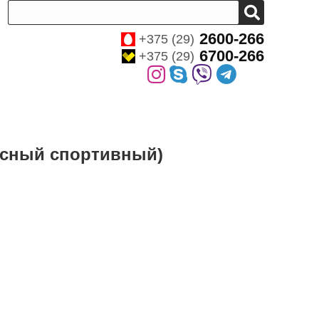
2600-266
+375 (29)
6700-266
+375 (29)
расный спортивный)