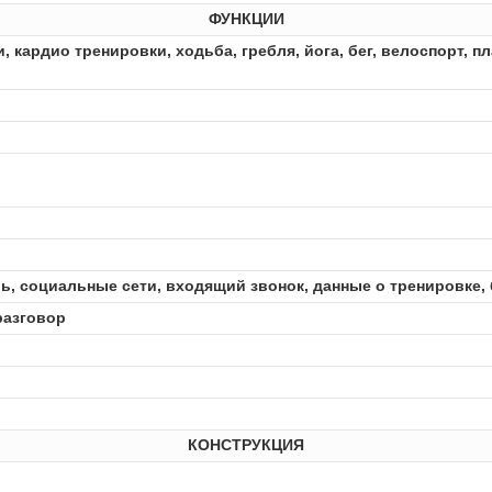
ФУНКЦИИ
 кардио тренировки, xодьба, гребля, йога, бег, велоспорт, п
рь, социальные сети, входящий звонок, данные о тренировке,
разговор
КОНСТРУКЦИЯ