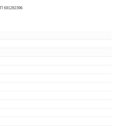
НП 691282396