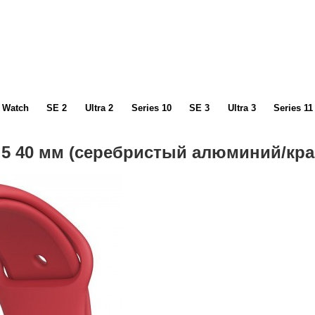
Watch
SE 2
Ultra 2
Series 10
SE 3
Ultra 3
Series 11
s 5 40 мм (серебристый алюминий/к