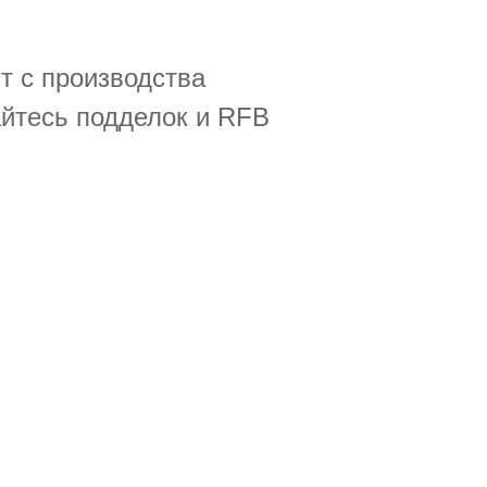
т с производства
айтесь подделок и RFB