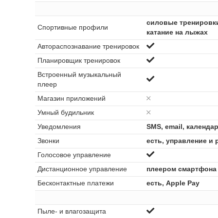
силовые тренировки,
Спортивные профили
катание на лыжах
Автораспознавание тренировок
Планировщик тренировок
Встроенный музыкальный
плеер
Магазин приложений
Умный будильник
Уведомления
SMS, email, календа
Звонки
есть, управление и 
Голосовое управление
Дистанционное управление
плеером смартфона
Бесконтактные платежи
есть, Apple Pay
Пыле- и влагозащита