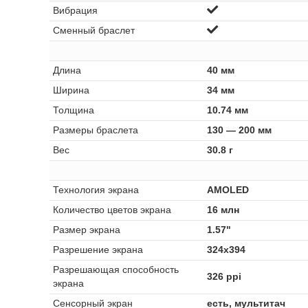
Вибрация
Сменный браслет
Длина
40 мм
Ширина
34 мм
Толщина
10.74 мм
Размеры браслета
130 — 200 мм
Вес
30.8 г
Технология экрана
AMOLED
Количество цветов экрана
16 млн
Размер экрана
1.57"
Разрешение экрана
324x394
Разрешающая способность
326 ppi
экрана
Сенсорный экран
есть, мультитач