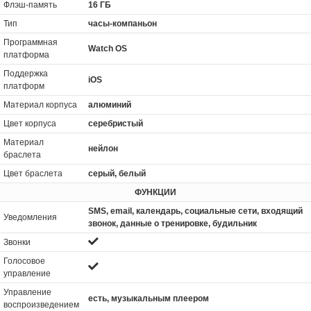
Флэш-память
16 ГБ
Тип
часы-компаньон
Программная
Watch OS
платформа
Поддержка
iOS
платформ
Материал корпуса
алюминий
Цвет корпуса
серебристый
Материал
нейлон
браслета
Цвет браслета
серый, белый
ФУНКЦИИ
SMS, email, календарь, социальные сети, входящий
Уведомления
звонок, данные о тренировке, будильник
Звонки
Голосовое
управление
Управление
есть, музыкальным плеером
воспроизведением