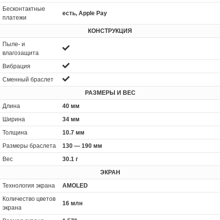
Бесконтактные
есть, Apple Pay
платежи
КОНСТРУКЦИЯ
Пыле- и
влагозащита
Вибрация
Сменный браслет
РАЗМЕРЫ И ВЕС
Длина
40 мм
Ширина
34 мм
Толщина
10.7 мм
Размеры браслета
130 — 190 мм
Вес
30.1 г
ЭКРАН
Технология экрана
AMOLED
Количество цветов
16 млн
экрана