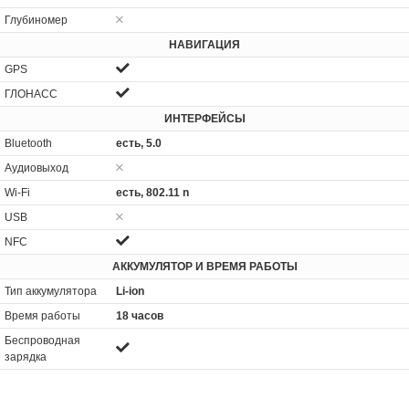
Глубиномер
НАВИГАЦИЯ
GPS
ГЛОНАСС
ИНТЕРФЕЙСЫ
Bluetooth
есть, 5.0
Аудиовыход
Wi-Fi
есть, 802.11 n
USB
NFC
АККУМУЛЯТОР И ВРЕМЯ РАБОТЫ
Тип аккумулятора
Li-ion
Время работы
18 часов
Беспроводная
зарядка