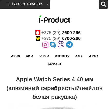
КАТАЛОГ ТОВАРОВ
+375 (29)
2600-266
+375 (29)
6700-266
Watch
SE 2
Ultra 2
Series 10
SE 3
Ultra 3
Series 11
Apple Watch Series 4 40 мм
(алюминий серебристый/нейлон
белая ракушка)