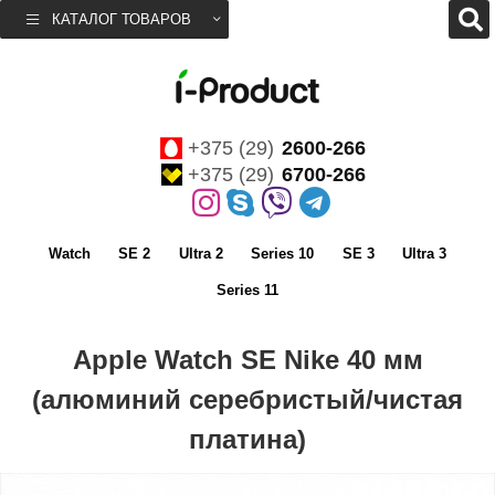
КАТАЛОГ ТОВАРОВ
+375 (29)
2600-266
+375 (29)
6700-266
Watch
SE 2
Ultra 2
Series 10
SE 3
Ultra 3
Series 11
Apple Watch SE Nike 40 мм
(алюминий серебристый/чистая
платина)