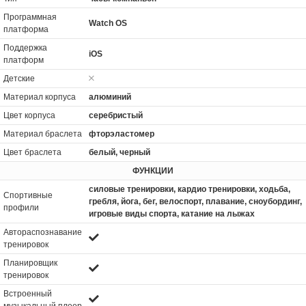
Программная
Watch OS
платформа
Поддержка
iOS
платформ
Детские
Материал корпуса
алюминий
Цвет корпуса
серебристый
Материал браслета
фторэластомер
Цвет браслета
белый, черный
ФУНКЦИИ
силовые тренировки, кардио тренировки, xодьба,
Спортивные
гребля, йога, бег, велоспорт, плавание, сноубординг,
профили
игровые виды спорта, катание на лыжах
Автораспознавание
тренировок
Планировщик
тренировок
Встроенный
музыкальный плеер