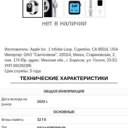
нет в наличии
Изготовитель: Apple Inc. 1 Infinite Loop, Cupertino, CA 95014, USA
Импортер: ОАО "Сантелеком", 220114, Минск, Стариновская, 2,
пом. 174 Юр. адрес: Минская обл., г. Борисов, ул. Гоголя, 23-3/1
УНП 691282396
Срок службы: 3 года
ТЕХНИЧЕСКИЕ ХАРАКТЕРИСТИКИ
ОБЩАЯ ИНФОРМАЦИЯ
Дата выхода на
2020 г.
рынок
ОСНОВНЫЕ
Флэш-память
32 Гб
Тип
часы-компаньон