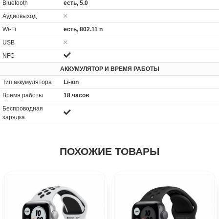
Bluetooth
есть, 5.0
Аудиовыход
Wi-Fi
есть, 802.11 n
USB
NFC
АККУМУЛЯТОР И ВРЕМЯ РАБОТЫ
Тип аккумулятора
Li-ion
Время работы
18 часов
Беспроводная
зарядка
ПОХОЖИЕ ТОВАРЫ