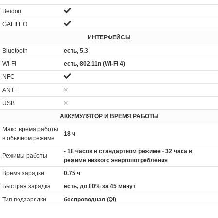
Beidou
GALILEO
ИНТЕРФЕЙСЫ
Bluetooth
есть, 5.3
Wi-Fi
есть, 802.11n (Wi-Fi 4)
NFC
ANT+
USB
АККУМУЛЯТОР И ВРЕМЯ РАБОТЫ
Макс. время работы
18 ч
в обычном режиме
- 18 часов в стандартном режиме - 32 часа в
Режимы работы
режиме низкого энергопотребления
Время зарядки
0.75 ч
Быстрая зарядка
есть, до 80% за 45 минут
Тип подзарядки
беспроводная (Qi)