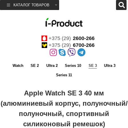
КАТАЛОГ ТОВАРОВ
+375 (29)
2600-266
+375 (29)
6700-266
Watch
SE 2
Ultra 2
Series 10
SE 3
Ultra 3
Series 11
Apple Watch SE 3 40 мм
(алюминиевый корпус, полуночный/
полуночный, спортивный
силиконовый ремешок)