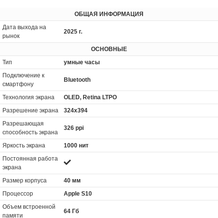
ОБЩАЯ ИНФОРМАЦИЯ
Дата выхода на
2025 г.
рынок
ОСНОВНЫЕ
Тип
умные часы
Подключение к
Bluetooth
смартфону
Технология экрана
OLED, Retina LTPO
Разрешение экрана
324x394
Разрешающая
326 ppi
способность экрана
Яркость экрана
1000 нит
Постоянная работа
экрана
Размер корпуса
40 мм
Процессор
Apple S10
Объем встроенной
64 Гб
памяти