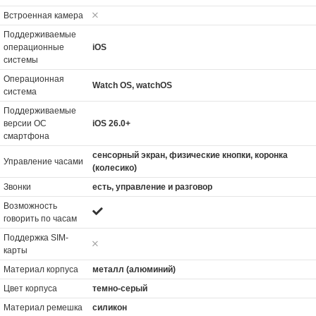
Встроенная камера
Поддерживаемые
операционные
iOS
системы
Операционная
Watch OS, watchOS
система
Поддерживаемые
версии ОС
iOS 26.0+
смартфона
сенсорный экран, физические кнопки, коронка
Управление часами
(колесико)
Звонки
есть, управление и разговор
Возможность
говорить по часам
Поддержка SIM-
карты
Материал корпуса
металл (алюминий)
Цвет корпуса
темно-серый
Материал ремешка
силикон