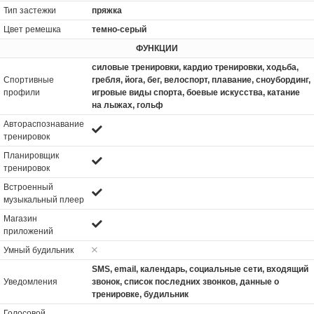
Тип застежки
пряжка
Цвет ремешка
темно-серый
ФУНКЦИИ
силовые тренировки, кардио тренировки, ходьба,
Спортивные
гребля, йога, бег, велоспорт, плавание, сноубординг,
профили
игровые виды спорта, боевые искусства, катание
на лыжах, гольф
Автораспознавание
тренировок
Планировщик
тренировок
Встроенный
музыкальный плеер
Магазин
приложений
Умный будильник
SMS, email, календарь, социальные сети, входящий
Уведомления
звонок, список последних звонков, данные о
тренировке, будильник
Голосовой