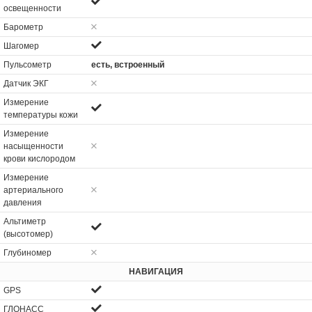
освещенности
Барометр
Шагомер
Пульсометр
есть, встроенный
Датчик ЭКГ
Измерение
температуры кожи
Измерение
насыщенности
крови кислородом
Измерение
артериального
давления
Альтиметр
(высотомер)
Глубиномер
НАВИГАЦИЯ
GPS
ГЛОНАСС