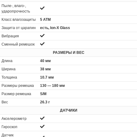
Пыле-, влаго-,
ударопрочность
Класс влагозащиты
5 ATM
Защита от царапин
есть, Ion-X Glass
Вибрация
Сменный ремешок
РАЗМЕРЫ И ВЕС
Длина
40 мм
Ширина
38 мм
Толщина
10.7 мм
Размеры ремешка
130 — 180 мм
Размер ремешка
S/M
Вес
26.3 г
ДАТЧИКИ
Акселерометр
Гироскоп
Датчик