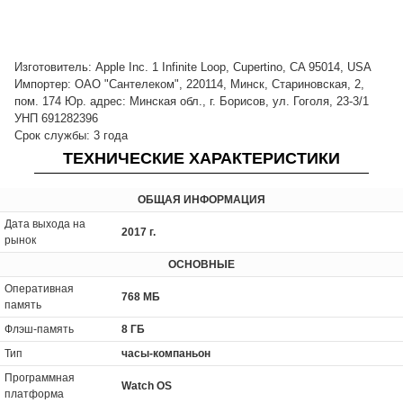
Изготовитель: Apple Inc. 1 Infinite Loop, Cupertino, CA 95014, USA
Импортер: ОАО "Сантелеком", 220114, Минск, Стариновская, 2,
пом. 174 Юр. адрес: Минская обл., г. Борисов, ул. Гоголя, 23-3/1
УНП 691282396
Срок службы: 3 года
ТЕХНИЧЕСКИЕ ХАРАКТЕРИСТИКИ
ОБЩАЯ ИНФОРМАЦИЯ
Дата выхода на
2017 г.
рынок
ОСНОВНЫЕ
Оперативная
768 МБ
память
Флэш-память
8 ГБ
Тип
часы-компаньон
Программная
Watch OS
платформа