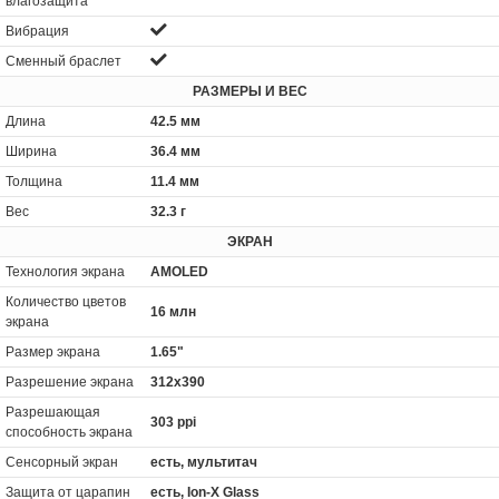
влагозащита
Вибрация
Сменный браслет
РАЗМЕРЫ И ВЕС
Длина
42.5 мм
Ширина
36.4 мм
Толщина
11.4 мм
Вес
32.3 г
ЭКРАН
Технология экрана
AMOLED
Количество цветов
16 млн
экрана
Размер экрана
1.65"
Разрешение экрана
312x390
Разрешающая
303 ppi
способность экрана
Сенсорный экран
есть, мультитач
Защита от царапин
есть, Ion-X Glass