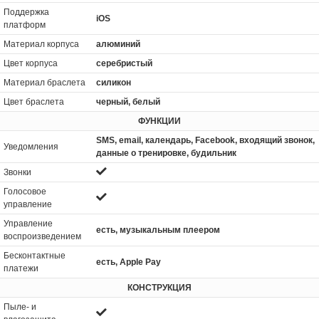
Поддержка
iOS
платформ
Материал корпуса
алюминий
Цвет корпуса
серебристый
Материал браслета
силикон
Цвет браслета
черный, белый
ФУНКЦИИ
SMS, email, календарь, Facebook, входящий звонок,
Уведомления
данные о тренировке, будильник
Звонки
Голосовое
управление
Управление
есть, музыкальным плеером
воспроизведением
Бесконтактные
есть, Apple Pay
платежи
КОНСТРУКЦИЯ
Пыле- и