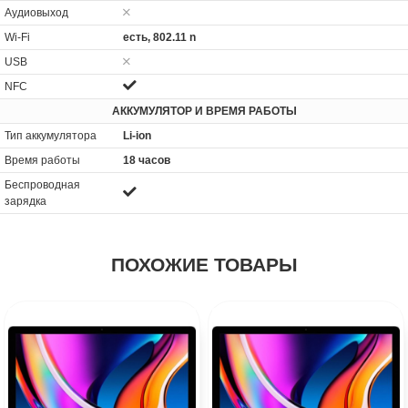
Аудиовыход
Wi-Fi
есть, 802.11 n
USB
NFC
АККУМУЛЯТОР И ВРЕМЯ РАБОТЫ
Тип аккумулятора
Li-ion
Время работы
18 часов
Беспроводная
зарядка
ПОХОЖИЕ ТОВАРЫ