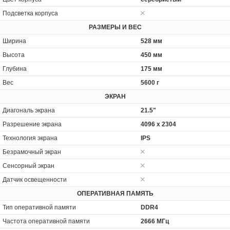
Подсветка корпуса
РАЗМЕРЫ И ВЕС
Ширина
528 мм
Высота
450 мм
Глубина
175 мм
Вес
5600 г
ЭКРАН
Диагональ экрана
21.5"
Разрешение экрана
4096 x 2304
Технология экрана
IPS
Безрамочный экран
Сенсорный экран
Датчик освещенности
ОПЕРАТИВНАЯ ПАМЯТЬ
Тип оперативной памяти
DDR4
Частота оперативной памяти
2666 МГц