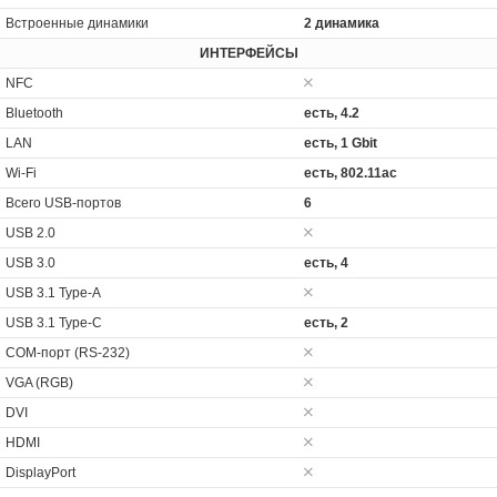
Встроенные динамики
2 динамика
ИНТЕРФЕЙСЫ
NFC
Bluetooth
есть, 4.2
LAN
есть, 1 Gbit
Wi-Fi
есть, 802.11ac
Всего USB-портов
6
USB 2.0
USB 3.0
есть, 4
USB 3.1 Type-A
USB 3.1 Type-C
есть, 2
COM-порт (RS-232)
VGA (RGB)
DVI
HDMI
DisplayPort