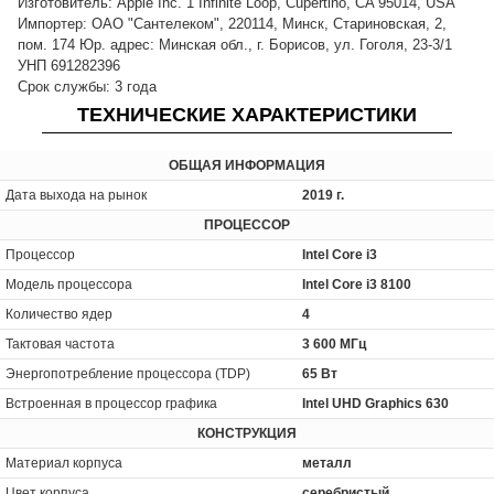
Изготовитель: Apple Inc. 1 Infinite Loop, Cupertino, CA 95014, USA
Импортер: ОАО "Сантелеком", 220114, Минск, Стариновская, 2,
пом. 174 Юр. адрес: Минская обл., г. Борисов, ул. Гоголя, 23-3/1
УНП 691282396
Срок службы: 3 года
ТЕХНИЧЕСКИЕ ХАРАКТЕРИСТИКИ
ОБЩАЯ ИНФОРМАЦИЯ
Дата выхода на рынок
2019 г.
ПРОЦЕССОР
Процессор
Intel Core i3
Модель процессора
Intel Core i3 8100
Количество ядер
4
Тактовая частота
3 600 МГц
Энергопотребление процессора (TDP)
65 Вт
Встроенная в процессор графика
Intel UHD Graphics 630
КОНСТРУКЦИЯ
Материал корпуса
металл
Цвет корпуса
серебристый