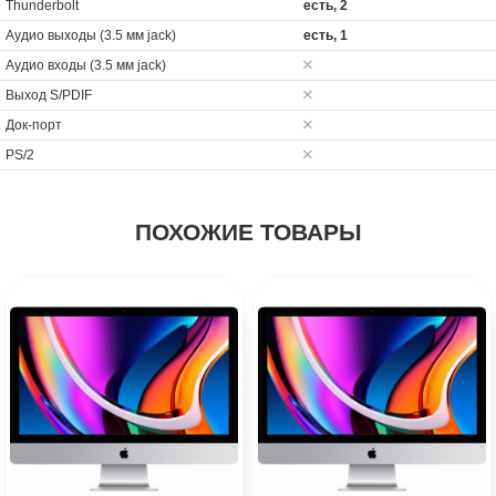
Thunderbolt
есть, 2
Аудио выходы (3.5 мм jack)
есть, 1
Аудио входы (3.5 мм jack)
Выход S/PDIF
Док-порт
PS/2
ПОХОЖИЕ ТОВАРЫ