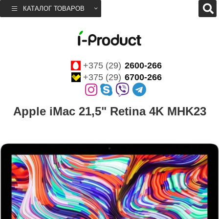
КАТАЛОГ ТОВАРОВ
+375 (29)
2600-266
+375 (29)
6700-266
Apple iMac 21,5" Retina 4K MHK23