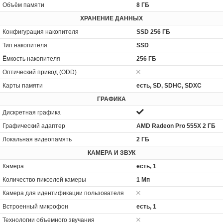
Объём памяти
8 ГБ
ХРАНЕНИЕ ДАННЫХ
Конфигурация накопителя
SSD 256 ГБ
Тип накопителя
SSD
Ёмкость накопителя
256 ГБ
Оптический привод (ODD)
Карты памяти
есть, SD, SDHC, SDXC
ГРАФИКА
Дискретная графика
Графический адаптер
AMD Radeon Pro 555X 2 ГБ
Локальная видеопамять
2 ГБ
КАМЕРА И ЗВУК
Камера
есть, 1
Количество пикселей камеры
1 Мп
Камера для идентификации пользователя
Встроенный микрофон
есть, 1
Технологии объемного звучания