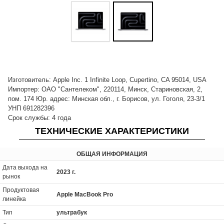
Изготовитель: Apple Inc. 1 Infinite Loop, Cupertino, CA 95014, USA
Импортер: ОАО "Сантелеком", 220114, Минск, Стариновская, 2,
пом. 174 Юр. адрес: Минская обл., г. Борисов, ул. Гоголя, 23-3/1
УНП 691282396
Срок службы: 4 года
ТЕХНИЧЕСКИЕ ХАРАКТЕРИСТИКИ
ОБЩАЯ ИНФОРМАЦИЯ
Дата выхода на
2023 г.
рынок
Продуктовая
Apple MacBook Pro
линейка
Тип
ультрабук