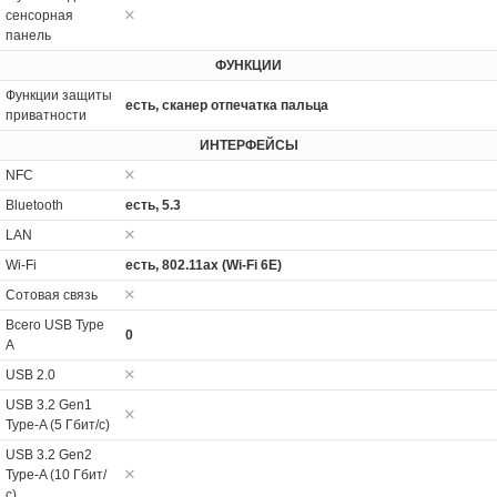
сенсорная
панель
ФУНКЦИИ
Функции защиты
есть, сканер отпечатка пальца
приватности
ИНТЕРФЕЙСЫ
NFC
Bluetooth
есть, 5.3
LAN
Wi-Fi
есть, 802.11ax (Wi-Fi 6E)
Сотовая связь
Всего USB Type
0
A
USB 2.0
USB 3.2 Gen1
Type-A (5 Гбит/с)
USB 3.2 Gen2
Type-A (10 Гбит/
с)