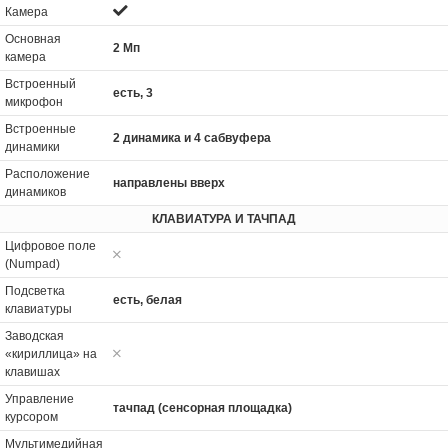
Камера
Основная
2 Мп
камера
Встроенный
есть, 3
микрофон
Встроенные
2 динамика и 4 сабвуфера
динамики
Расположение
направлены вверх
динамиков
КЛАВИАТУРА И ТАЧПАД
Цифровое поле
(Numpad)
Подсветка
есть, белая
клавиатуры
Заводская
«кириллица» на
клавишах
Управление
тачпад (сенсорная площадка)
курсором
Мультимедийная