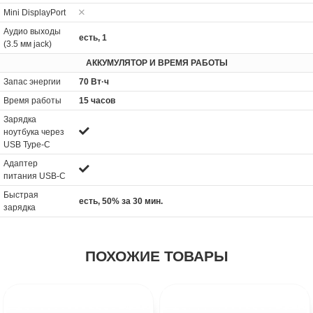
Mini DisplayPort
Аудио выходы
есть, 1
(3.5 мм jack)
АККУМУЛЯТОР И ВРЕМЯ РАБОТЫ
Запас энергии
70 Вт·ч
Время работы
15 часов
Зарядка
ноутбука через
USB Type-C
Адаптер
питания USB-C
Быстрая
есть, 50% за 30 мин.
зарядка
ПОХОЖИЕ ТОВАРЫ