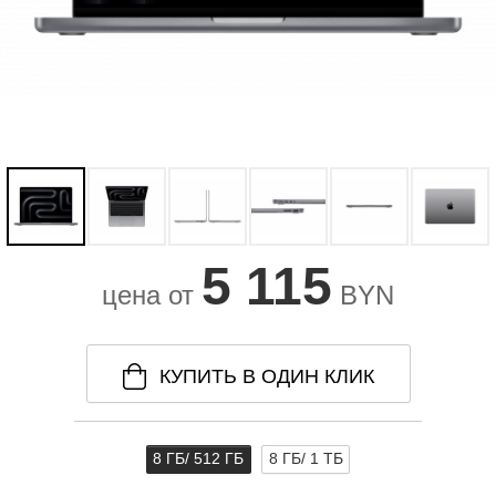
5 115
цена от
BYN
КУПИТЬ В ОДИН КЛИК
8 ГБ/ 512 ГБ
8 ГБ/ 1 ТБ