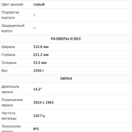
Цвет крышки
серый
Подсветка
корпуса
Защищенный
корпус
РАЗМЕРЫ И ВЕС
Ширина
312.6 мм
Глубина
221.2 мм
Толщина
15.5 мм
Вес
1550 г
ЭКРАН
Диагональ
14.2"
экрана
Разрешение
3024 x 1964
экрана
Частота
120 Гц
матрицы
Технология
IPS
экрана