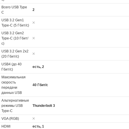
Всего USB Type
2
C
USB 3.2 Gen1
Type-C (5 Гбит/с)
USB 3.2 Gen2
Type-C (10 Гбит/
с)
USB 3.2 Gen 2x2
(20 Гбит/с)
USB4 (до 40
есть, 2
Гбит/с)
Максимальная
скорость
40 Гбит/с
передачи
данных USB
Альтернативные
режимы USB
Thunderbolt 3
Type-C
VGA (RGB)
HDMI
есть, 1