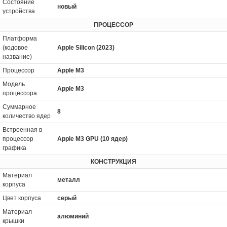
Состояние
новый
устройства
ПРОЦЕССОР
Платформа
(кодовое
Apple Silicon (2023)
название)
Процессор
Apple M3
Модель
Apple M3
процессора
Суммарное
8
количество ядер
Встроенная в
процессор
Apple M3 GPU (10 ядер)
графика
КОНСТРУКЦИЯ
Материал
металл
корпуса
Цвет корпуса
серый
Материал
алюминий
крышки