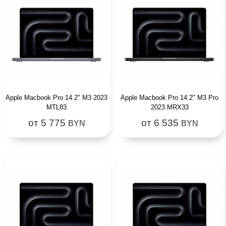
Apple Macbook Pro 14.2" M3 2023
Apple Macbook Pro 14.2" M3 Pro
MTL83
2023 MRX33
от 5 775
от 6 535
BYN
BYN