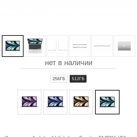
нет в наличии
256ГБ
512ГБ