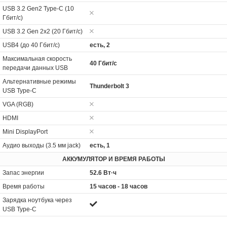
USB 3.2 Gen2 Type-C (10
Гбит/с)
USB 3.2 Gen 2x2 (20 Гбит/с)
USB4 (до 40 Гбит/с)
есть, 2
Максимальная скорость
40 Гбит/с
передачи данных USB
Альтернативные режимы
Thunderbolt 3
USB Type-C
VGA (RGB)
HDMI
Mini DisplayPort
Аудио выходы (3.5 мм jack)
есть, 1
АККУМУЛЯТОР И ВРЕМЯ РАБОТЫ
Запас энергии
52.6 Вт·ч
Время работы
15 часов - 18 часов
Зарядка ноутбука через
USB Type-C