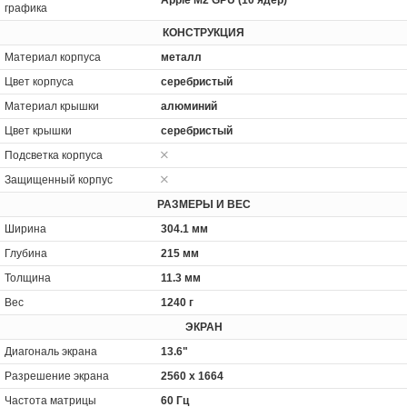
графика
КОНСТРУКЦИЯ
Материал корпуса
металл
Цвет корпуса
серебристый
Материал крышки
алюминий
Цвет крышки
серебристый
Подсветка корпуса
Защищенный корпус
РАЗМЕРЫ И ВЕС
Ширина
304.1 мм
Глубина
215 мм
Толщина
11.3 мм
Вес
1240 г
ЭКРАН
Диагональ экрана
13.6"
Разрешение экрана
2560 x 1664
Частота матрицы
60 Гц