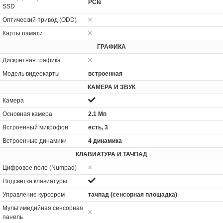
PCIe
SSD
Оптический привод (ODD)
Карты памяти
ГРАФИКА
Дискретная графика
Модель видеокарты
встроенная
КАМЕРА И ЗВУК
Камера
Основная камера
2.1 Мп
Встроенный микрофон
есть, 3
Встроенные динамики
4 динамика
КЛАВИАТУРА И ТАЧПАД
Цифровое поле (Numpad)
Подсветка клавиатуры
Управление курсором
тачпад (сенсорная площадка)
Мультимедийная сенсорная
панель