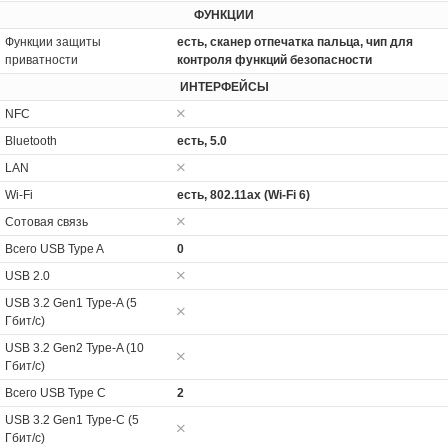
ФУНКЦИИ
Функции защиты
есть, сканер отпечатка пальца, чип для
приватности
контроля функций безопасности
ИНТЕРФЕЙСЫ
NFC
Bluetooth
есть, 5.0
LAN
Wi-Fi
есть, 802.11ax (Wi-Fi 6)
Сотовая связь
Всего USB Type A
0
USB 2.0
USB 3.2 Gen1 Type-A (5
Гбит/с)
USB 3.2 Gen2 Type-A (10
Гбит/с)
Всего USB Type C
2
USB 3.2 Gen1 Type-C (5
Гбит/с)