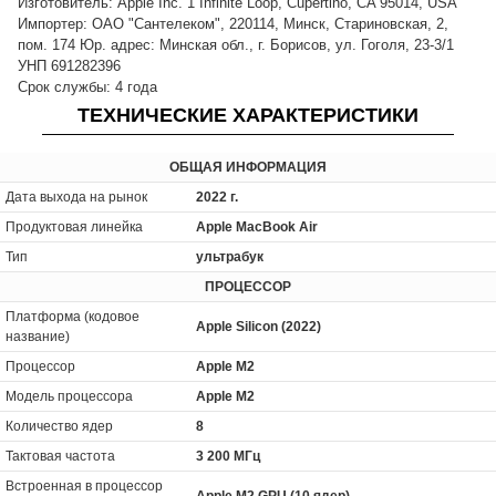
Изготовитель: Apple Inc. 1 Infinite Loop, Cupertino, CA 95014, USA
Импортер: ОАО "Сантелеком", 220114, Минск, Стариновская, 2,
пом. 174 Юр. адрес: Минская обл., г. Борисов, ул. Гоголя, 23-3/1
УНП 691282396
Срок службы: 4 года
ТЕХНИЧЕСКИЕ ХАРАКТЕРИСТИКИ
ОБЩАЯ ИНФОРМАЦИЯ
Дата выхода на рынок
2022 г.
Продуктовая линейка
Apple MacBook Air
Тип
ультрабук
ПРОЦЕССОР
Платформа (кодовое
Apple Silicon (2022)
название)
Процессор
Apple M2
Модель процессора
Apple M2
Количество ядер
8
Тактовая частота
3 200 МГц
Встроенная в процессор
Apple M2 GPU (10 ядер)