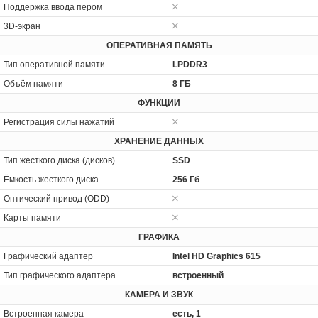
Поддержка ввода пером
3D-экран
ОПЕРАТИВНАЯ ПАМЯТЬ
Тип оперативной памяти
LPDDR3
Объём памяти
8 ГБ
ФУНКЦИИ
Регистрация силы нажатий
ХРАНЕНИЕ ДАННЫХ
Тип жесткого диска (дисков)
SSD
Ёмкость жесткого диска
256 Гб
Оптический привод (ODD)
Карты памяти
ГРАФИКА
Графический адаптер
Intel HD Graphics 615
Тип графического адаптера
встроенный
КАМЕРА И ЗВУК
Встроенная камера
есть, 1