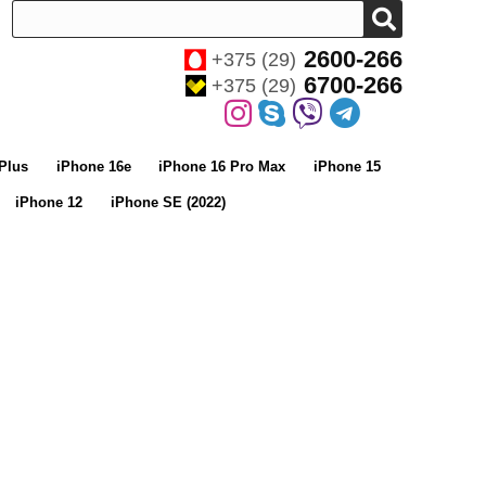
2600-266
+375 (29)
6700-266
+375 (29)
Plus
iPhone 16e
iPhone 16 Pro Max
iPhone 15
iPhone 12
iPhone SE (2022)