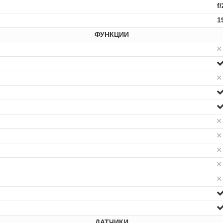
f/
1
ФУНКЦИИ
ДАТЧИКИ