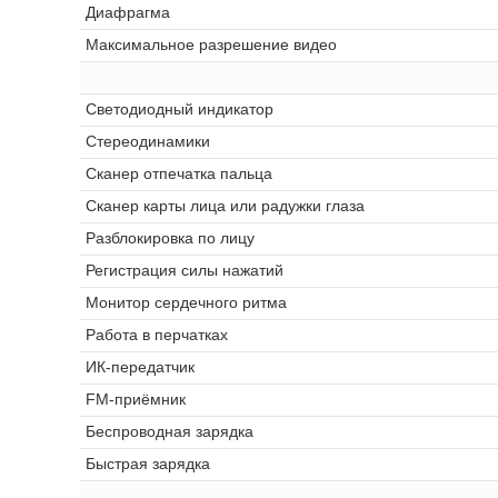
Диафрагма
Максимальное разрешение видео
Светодиодный индикатор
Стереодинамики
Сканер отпечатка пальца
Сканер карты лица или радужки глаза
Разблокировка по лицу
Регистрация силы нажатий
Монитор сердечного ритма
Работа в перчатках
ИК-передатчик
FM-приёмник
Беспроводная зарядка
Быстрая зарядка