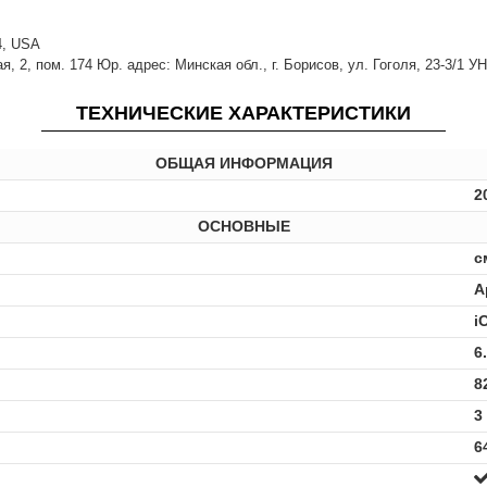
14, USA
 2, пом. 174 Юр. адрес: Минская обл., г. Борисов, ул. Гоголя, 23-3/1 У
ТЕХНИЧЕСКИЕ ХАРАКТЕРИСТИКИ
ОБЩАЯ ИНФОРМАЦИЯ
2
ОСНОВНЫЕ
с
A
i
6
8
3
6