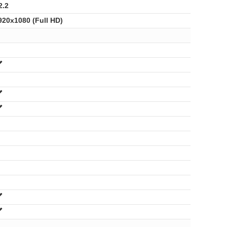
2.2
920x1080 (Full HD)