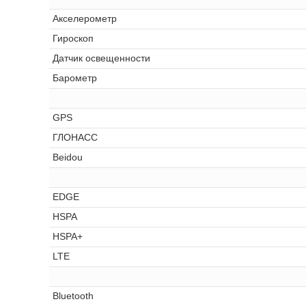
Акселерометр
Гироскоп
Датчик освещенности
Барометр
GPS
ГЛОНАСС
Beidou
EDGE
HSPA
HSPA+
LTE
Bluetooth