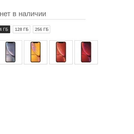
нет в наличии
4 ГБ
128 ГБ
256 ГБ