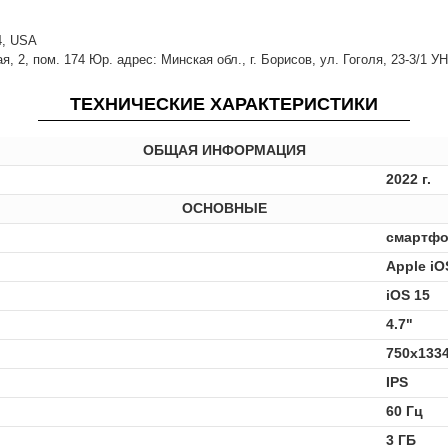
14, USA
 2, пом. 174 Юр. адрес: Минская обл., г. Борисов, ул. Гоголя, 23-3/1 У
ТЕХНИЧЕСКИЕ ХАРАКТЕРИСТИКИ
ОБЩАЯ ИНФОРМАЦИЯ
2022 г.
ОСНОВНЫЕ
смартфо
Apple iO
iOS 15
4.7"
750x133
IPS
60 Гц
3 ГБ