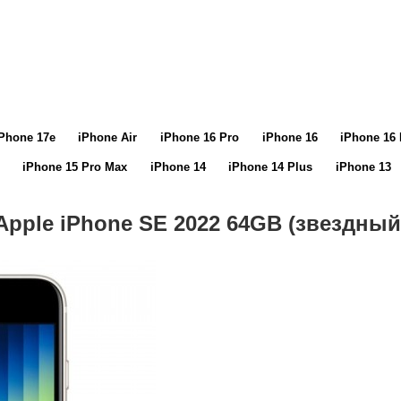
Phone 17e
iPhone Air
iPhone 16 Pro
iPhone 16
iPhone 16 
iPhone 15 Pro Max
iPhone 14
iPhone 14 Plus
iPhone 13
Apple iPhone SE 2022 64GB (звездный