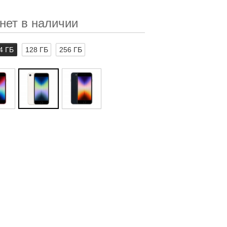
нет в наличии
4 ГБ
128 ГБ
256 ГБ