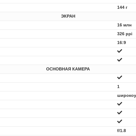
144 г
ЭКРАН
16 млн
326 ppi
16:9
ОСНОВНАЯ КАМЕРА
1
широко
f/1.8