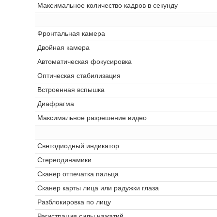
Максимальное количество кадров в секунду
Фронтальная камера
Двойная камера
Автоматическая фокусировка
Оптическая стабилизация
Встроенная вспышка
Диафрагма
Максимальное разрешение видео
Светодиодный индикатор
Стереодинамики
Сканер отпечатка пальца
Сканер карты лица или радужки глаза
Разблокировка по лицу
Регистрация силы нажатий