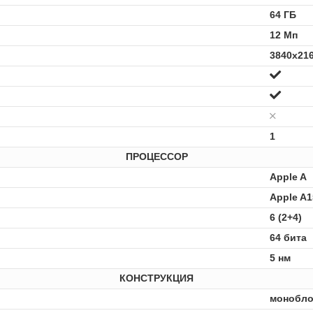
64 ГБ
12 Мп
3840x216
1
ПРОЦЕССОР
Apple A
Apple A1
6 (2+4)
64 бита
5 нм
КОНСТРУКЦИЯ
монобло