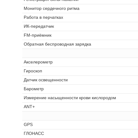
Монитор сердечного ритма
Работа в перчатках
ИК-передатчик
FM-приёмник
Обратная беспроводная зарядка
Акселерометр
Гироскоп
Датчик освещенности
Барометр
Измерение насыщенности крови кислородом
ANT+
GPS
ГЛОНАСС