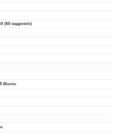
0 (60 кадров/с)
5 Bionic
к