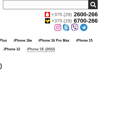
2600-266
+375 (29)
6700-266
+375 (29)
Plus
iPhone 16e
iPhone 16 Pro Max
iPhone 15
iPhone 12
iPhone SE (2022)
)