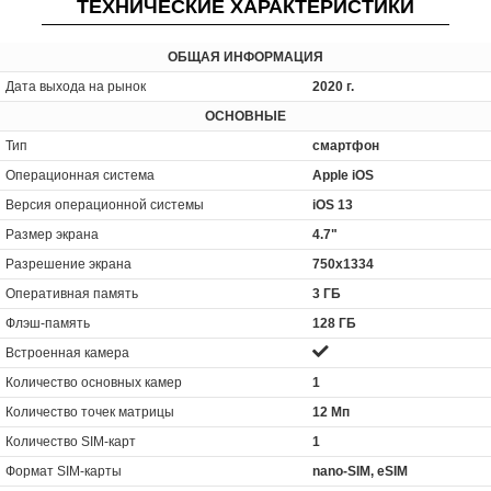
ТЕХНИЧЕСКИЕ ХАРАКТЕРИСТИКИ
ОБЩАЯ ИНФОРМАЦИЯ
Дата выхода на рынок
2020 г.
ОСНОВНЫЕ
Тип
смартфон
Операционная система
Apple iOS
Версия операционной системы
iOS 13
Размер экрана
4.7"
Разрешение экрана
750x1334
Оперативная память
3 ГБ
Флэш-память
128 ГБ
Встроенная камера
Количество основных камер
1
Количество точек матрицы
12 Мп
Количество SIM-карт
1
Формат SIM-карты
nano-SIM, eSIM