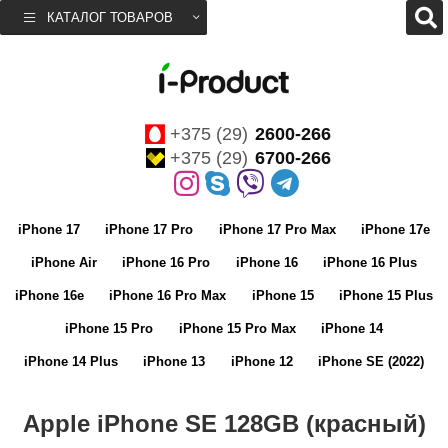
КАТАЛОГ ТОВАРОВ
+375 (29)
2600-266
+375 (29)
6700-266
iPhone 17
iPhone 17 Pro
iPhone 17 Pro Max
iPhone 17e
iPhone Air
iPhone 16 Pro
iPhone 16
iPhone 16 Plus
iPhone 16e
iPhone 16 Pro Max
iPhone 15
iPhone 15 Plus
iPhone 15 Pro
iPhone 15 Pro Max
iPhone 14
iPhone 14 Plus
iPhone 13
iPhone 12
iPhone SE (2022)
Apple iPhone SE 128GB (красный)