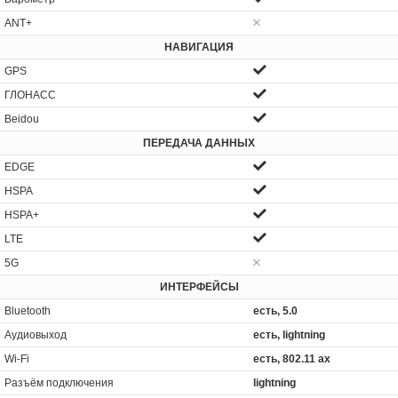
ANT+
НАВИГАЦИЯ
GPS
ГЛОНАСС
Beidou
ПЕРЕДАЧА ДАННЫХ
EDGE
HSPA
HSPA+
LTE
5G
ИНТЕРФЕЙСЫ
Bluetooth
есть, 5.0
Аудиовыход
есть, lightning
Wi-Fi
есть, 802.11 ax
Разъём подключения
lightning