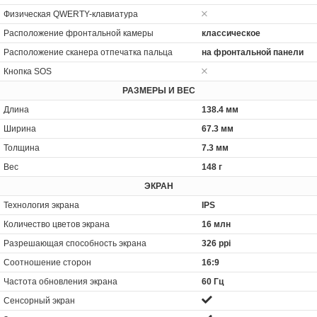
Физическая QWERTY-клавиатура
Расположение фронтальной камеры
классическое
Расположение сканера отпечатка пальца
на фронтальной панели
Кнопка SOS
РАЗМЕРЫ И ВЕС
Длина
138.4 мм
Ширина
67.3 мм
Толщина
7.3 мм
Вес
148 г
ЭКРАН
Технология экрана
IPS
Количество цветов экрана
16 млн
Разрешающая способность экрана
326 ppi
Соотношение сторон
16:9
Частота обновления экрана
60 Гц
Сенсорный экран