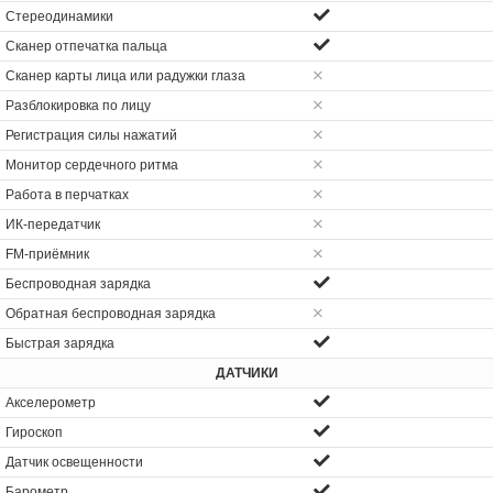
Стереодинамики
Сканер отпечатка пальца
Сканер карты лица или радужки глаза
Разблокировка по лицу
Регистрация силы нажатий
Монитор сердечного ритма
Работа в перчатках
ИК-передатчик
FM-приёмник
Беспроводная зарядка
Обратная беспроводная зарядка
Быстрая зарядка
ДАТЧИКИ
Акселерометр
Гироскоп
Датчик освещенности
Барометр