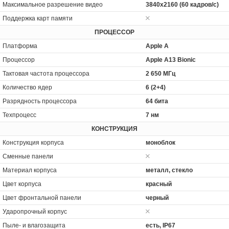
Максимальное разрешение видео
3840x2160 (60 кадров/с)
Поддержка карт памяти
ПРОЦЕССОР
Платформа
Apple A
Процессор
Apple A13 Bionic
Тактовая частота процессора
2 650 МГц
Количество ядер
6 (2+4)
Разрядность процессора
64 бита
Техпроцесс
7 нм
КОНСТРУКЦИЯ
Конструкция корпуса
моноблок
Сменные панели
Материал корпуса
металл, стекло
Цвет корпуса
красный
Цвет фронтальной панели
черный
Ударопрочный корпус
Пыле- и влагозащита
есть, IP67