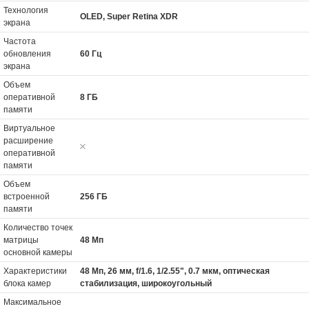
Технология
OLED, Super Retina XDR
экрана
Частота
обновления
60 Гц
экрана
Объем
оперативной
8 ГБ
памяти
Виртуальное
расширение
оперативной
памяти
Объем
встроенной
256 ГБ
памяти
Количество точек
матрицы
48 Мп
основной камеры
Характеристики
48 Мп, 26 мм, f/1.6, 1/2.55", 0.7 мкм, оптическая
блока камер
стабилизация, широкоугольный
Максимальное