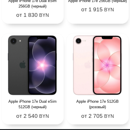
Apple iPhone 17e Dual eSim
Apple iPhone 17e 256GB (черный)
256GB (черный)
от 1 915
BYN
от 1 830
BYN
Apple iPhone 17e Dual eSim
Apple iPhone 17e 512GB
512GB (черный)
(розовый)
от 2 540
от 2 705
BYN
BYN