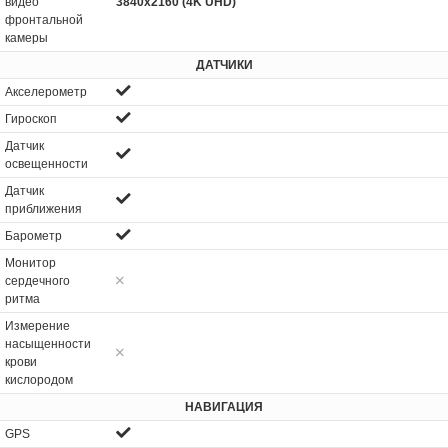
видео
3840x2160 (4K UHD)
фронтальной
камеры
ДАТЧИКИ
Акселерометр
Гироскоп
Датчик
освещенности
Датчик
приближения
Барометр
Монитор
сердечного
ритма
Измерение
насыщенности
крови
кислородом
НАВИГАЦИЯ
GPS