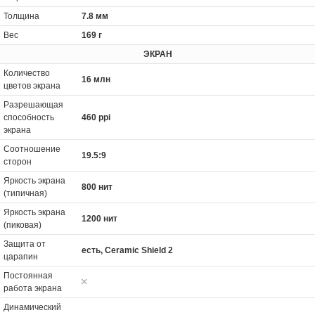
Толщина
7.8 мм
Вес
169 г
ЭКРАН
Количество
16 млн
цветов экрана
Разрешающая
способность
460 ppi
экрана
Соотношение
19.5:9
сторон
Яркость экрана
800 нит
(типичная)
Яркость экрана
1200 нит
(пиковая)
Защита от
есть, Ceramic Shield 2
царапин
Постоянная
работа экрана
Динамический