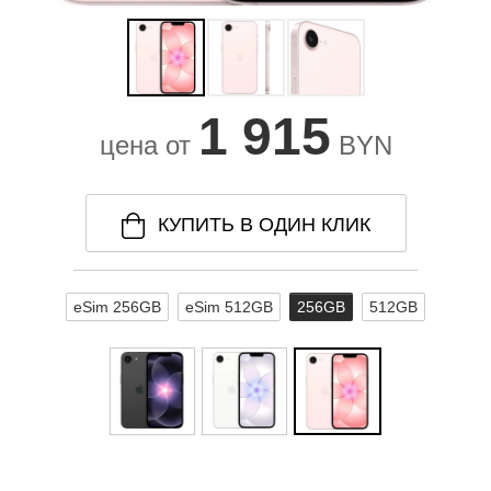
1 915
цена от
BYN
КУПИТЬ В ОДИН КЛИК
eSim 256GB
eSim 512GB
256GB
512GB