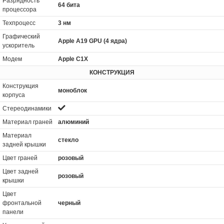
Разрядность
64 бита
процессора
Техпроцесс
3 нм
Графический
Apple A19 GPU (4 ядра)
ускоритель
Модем
Apple C1X
КОНСТРУКЦИЯ
Конструкция
моноблок
корпуса
Стереодинамики
Материал граней
алюминий
Материал
стекло
задней крышки
Цвет граней
розовый
Цвет задней
розовый
крышки
Цвет
фронтальной
черный
панели