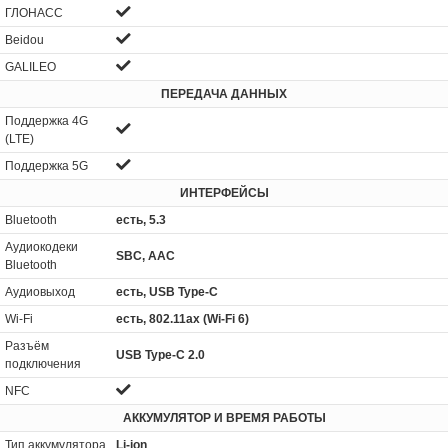
ГЛОНАСС
Beidou
GALILEO
ПЕРЕДАЧА ДАННЫХ
Поддержка 4G
(LTE)
Поддержка 5G
ИНТЕРФЕЙСЫ
Bluetooth
есть, 5.3
Аудиокодеки
SBC, AAC
Bluetooth
Аудиовыход
есть, USB Type-C
Wi-Fi
есть, 802.11ax (Wi-Fi 6)
Разъём
USB Type-C 2.0
подключения
NFC
АККУМУЛЯТОР И ВРЕМЯ РАБОТЫ
Тип аккумулятора
Li-ion