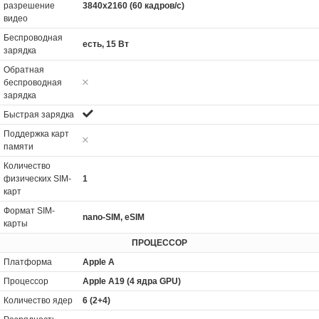
разрешение
3840x2160 (60 кадров/с)
видео
Беспроводная
есть, 15 Вт
зарядка
Обратная
беспроводная
зарядка
Быстрая зарядка
Поддержка карт
памяти
Количество
физических SIM-
1
карт
Формат SIM-
nano-SIM, eSIM
карты
ПРОЦЕССОР
Платформа
Apple A
Процессор
Apple A19 (4 ядра GPU)
Количество ядер
6 (2+4)