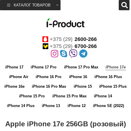
КАТАЛОГ ТОВАРОВ
+375 (29)
2600-266
+375 (29)
6700-266
iPhone 17
iPhone 17 Pro
iPhone 17 Pro Max
iPhone 17e
iPhone Air
iPhone 16 Pro
iPhone 16
iPhone 16 Plus
iPhone 16e
iPhone 16 Pro Max
iPhone 15
iPhone 15 Plus
iPhone 15 Pro
iPhone 15 Pro Max
iPhone 14
iPhone 14 Plus
iPhone 13
iPhone 12
iPhone SE (2022)
Apple iPhone 17e 256GB (розовый)