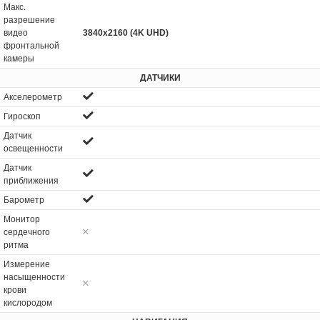
Макс.
разрешение
видео
3840x2160 (4K UHD)
фронтальной
камеры
ДАТЧИКИ
Акселерометр
Гироскоп
Датчик
освещенности
Датчик
приближения
Барометр
Монитор
сердечного
ритма
Измерение
насыщенности
крови
кислородом