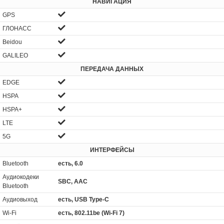
НАВИГАЦИЯ
GPS
ГЛОНАСС
Beidou
GALILEO
ПЕРЕДАЧА ДАННЫХ
EDGE
HSPA
HSPA+
LTE
5G
ИНТЕРФЕЙСЫ
Bluetooth
есть, 6.0
Аудиокодеки
SBC, AAC
Bluetooth
Аудиовыход
есть, USB Type-C
Wi-Fi
есть, 802.11be (Wi-Fi 7)