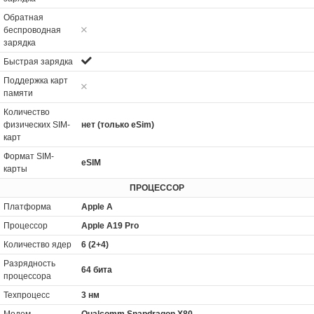
Обратная
беспроводная
зарядка
Быстрая зарядка
Поддержка карт
памяти
Количество
физических SIM-
нет (только eSim)
карт
Формат SIM-
eSIM
карты
ПРОЦЕССОР
Платформа
Apple A
Процессор
Apple A19 Pro
Количество ядер
6 (2+4)
Разрядность
64 бита
процессора
Техпроцесс
3 нм