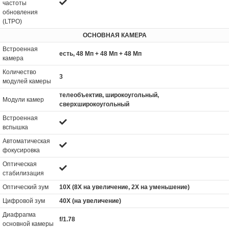
частоты
обновления
(LTPO)
ОСНОВНАЯ КАМЕРА
Встроенная
есть, 48 Мп + 48 Мп + 48 Мп
камера
Количество
3
модулей камеры
телеобъектив, широкоугольный,
Модули камер
сверхширокоугольный
Встроенная
вспышка
Автоматическая
фокусировка
Оптическая
стабилизация
Оптический зум
10X (8X на увеличение, 2X на уменьшение)
Цифровой зум
40X (на увеличение)
Диафрагма
f/1.78
основной камеры