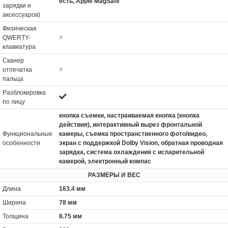
есть, Apple MagSafe
зарядки и
аксессуаров)
Физическая
QWERTY-
клавиатура
Сканер
отпечатка
пальца
Разблокировка
по лицу
кнопка съемки, настраиваемая кнопка (кнопка
действия), интерактивный вырез фронтальной
Функциональные
камеры, съемка пространственного фото/видео,
особенности
экран с поддержкой Dolby Vision, обратная проводная
зарядка, система охлаждения с испарительной
камерой, электронный компас
РАЗМЕРЫ И ВЕС
Длина
163.4 мм
Ширина
78 мм
Толщина
8.75 мм