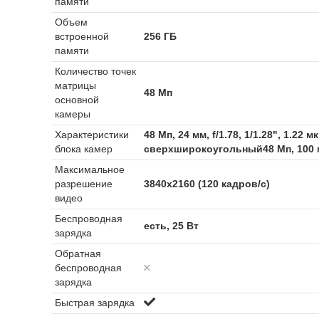
памяти
Объем
встроенной
256 ГБ
памяти
Количество точек
матрицы
48 Мп
основной
камеры
Характеристики
48 Мп, 24 мм, f/1.78, 1/1.28", 1.2
блока камер
сверхширокоугольный48 Мп, 100 мм,
Максимальное
разрешение
3840x2160 (120 кадров/с)
видео
Беспроводная
есть, 25 Вт
зарядка
Обратная
беспроводная
зарядка
Быстрая зарядка