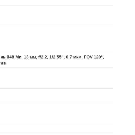
й48 Мп, 13 мм, f/2.2, 1/2.55", 0.7 мкм, FOV 120°,
тив