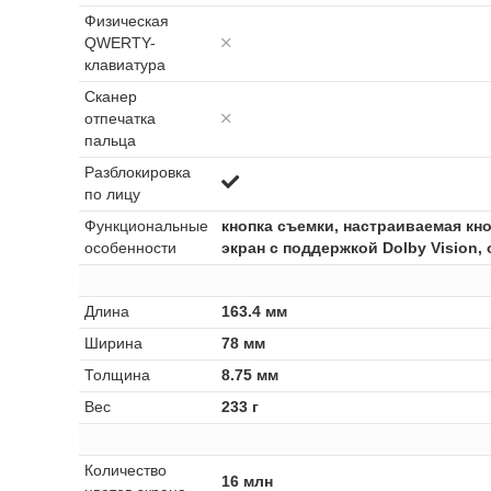
Физическая
QWERTY-
клавиатура
Сканер
отпечатка
пальца
Разблокировка
по лицу
Функциональные
кнопка съемки, настраиваемая кн
особенности
экран с поддержкой Dolby Vision
Длина
163.4 мм
Ширина
78 мм
Толщина
8.75 мм
Вес
233 г
Количество
16 млн