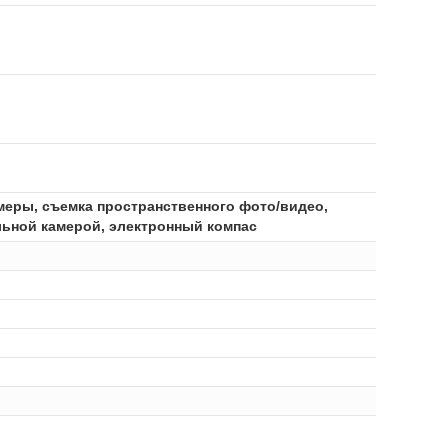
амеры, съемка пространственного фото/видео,
ельной камерой, электронный компас