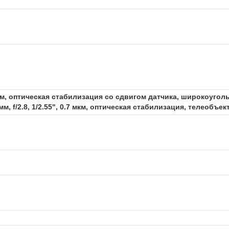
2 мкм, оптическая стабилизация со сдвигом датчика, широкоугольны
 f/2.8, 1/2.55", 0.7 мкм, оптическая стабилизация, телеобъек