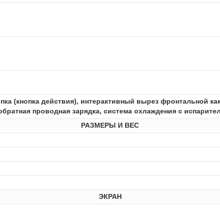
опка (кнопка действия), интерактивный вырез фронтальной к
, обратная проводная зарядка, система охлаждения с испарит
РАЗМЕРЫ И ВЕС
ЭКРАН