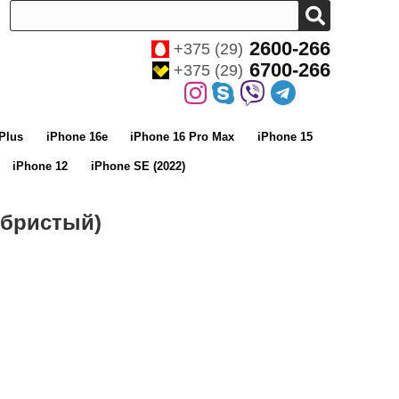
2600-266
+375 (29)
6700-266
+375 (29)
Plus
iPhone 16e
iPhone 16 Pro Max
iPhone 15
iPhone 12
iPhone SE (2022)
ебристый)