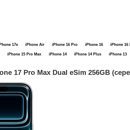
Phone 17e
iPhone Air
iPhone 16 Pro
iPhone 16
iPhone 16 
iPhone 15 Pro Max
iPhone 14
iPhone 14 Plus
iPhone 13
hone 17 Pro Max Dual eSim 256GB (сер