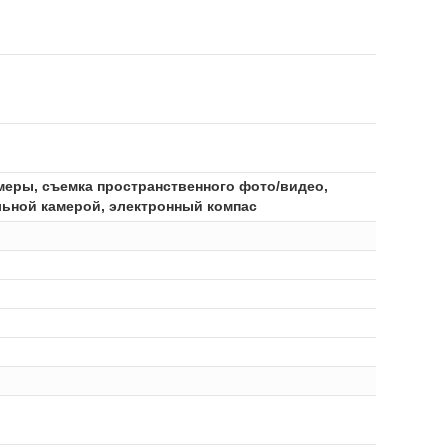
амеры, съемка пространственного фото/видео,
ельной камерой, электронный компас