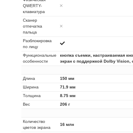
QWERTY-
клавиатура
Сканер
отпечатка
пальца
Разблокировка
по лицу
Функциональные
кнопка съемки, настраиваемая кн
особенности
экран с поддержкой Dolby Vision
Длина
150 мм
Ширина
71.9 мм
Толщина
8.75 мм
Вес
206 г
Количество
16 млн
цветов экрана