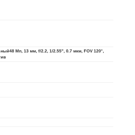
й48 Мп, 13 мм, f/2.2, 1/2.55", 0.7 мкм, FOV 120°,
тив