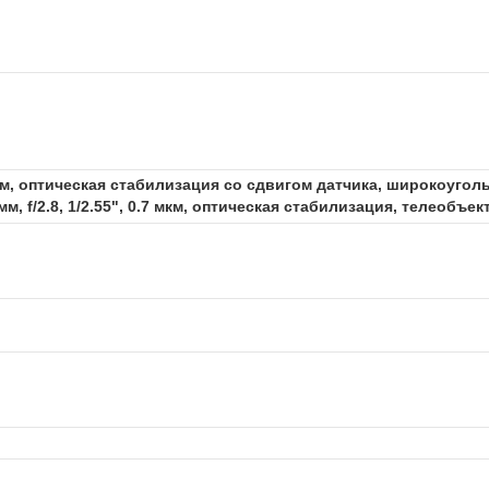
2 мкм, оптическая стабилизация со сдвигом датчика, широкоугольны
 f/2.8, 1/2.55", 0.7 мкм, оптическая стабилизация, телеобъек