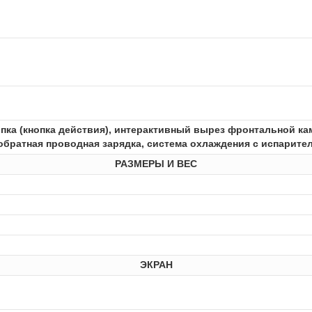
опка (кнопка действия), интерактивный вырез фронтальной к
, обратная проводная зарядка, система охлаждения с испарит
РАЗМЕРЫ И ВЕС
ЭКРАН