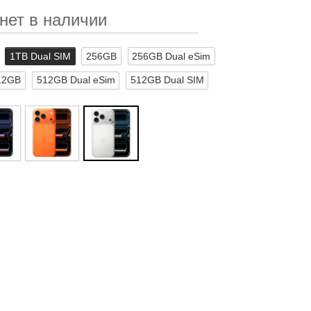
нет в наличии
1TB Dual SIM
256GB
256GB Dual eSim
12GB
512GB Dual eSim
512GB Dual SIM