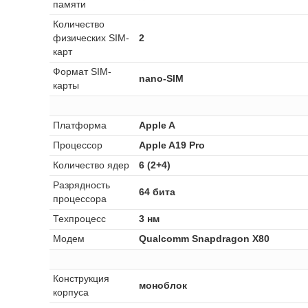
памяти
Количество
физических SIM-
2
карт
Формат SIM-
nano-SIM
карты
Платформа
Apple A
Процессор
Apple A19 Pro
Количество ядер
6 (2+4)
Разрядность
64 бита
процессора
Техпроцесс
3 нм
Модем
Qualcomm Snapdragon X80
Конструкция
моноблок
корпуса