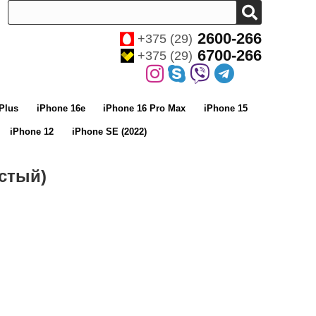
2600-266
+375 (29)
6700-266
+375 (29)
Plus
iPhone 16e
iPhone 16 Pro Max
iPhone 15
iPhone 12
iPhone SE (2022)
истый)