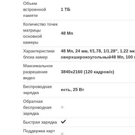
Объем
встроенной
1 ТБ
памяти
Количество точек
матрицы
48 Мп
основной
камеры
Характеристики
48 Мп, 24 мм, f/1.78, 1/1.28", 1.2
блока камер
сверхширокоугольный48 Мп, 100 мм,
Максимальное
разрешение
3840x2160 (120 кадров/с)
видео
Беспроводная
есть, 25 Вт
зарядка
Обратная
беспроводная
зарядка
Быстрая зарядка
Поддержка карт