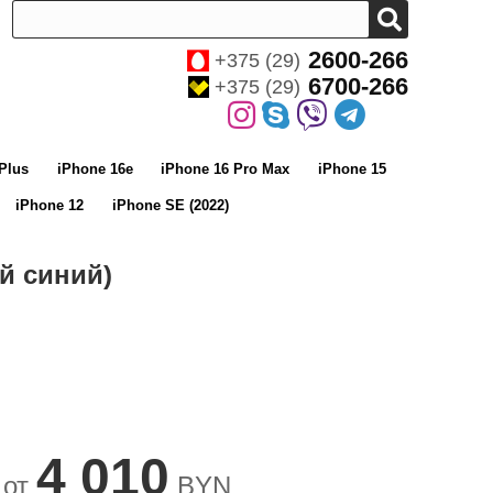
2600-266
+375 (29)
6700-266
+375 (29)
Plus
iPhone 16e
iPhone 16 Pro Max
iPhone 15
iPhone 12
iPhone SE (2022)
ий синий)
4 010
 от
BYN