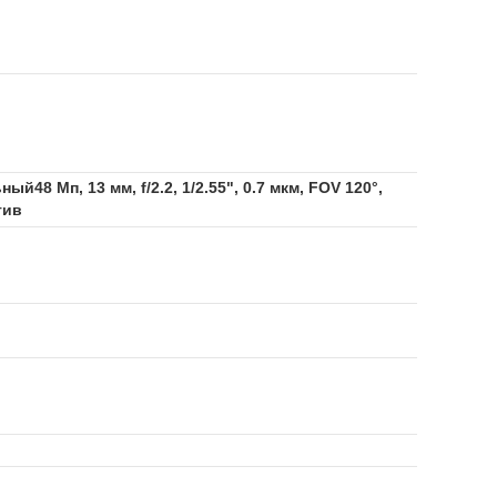
й48 Мп, 13 мм, f/2.2, 1/2.55", 0.7 мкм, FOV 120°,
тив