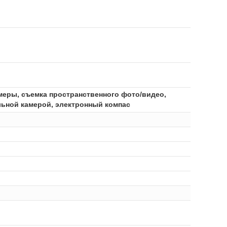
амеры, съемка пространственного фото/видео,
ельной камерой, электронный компас