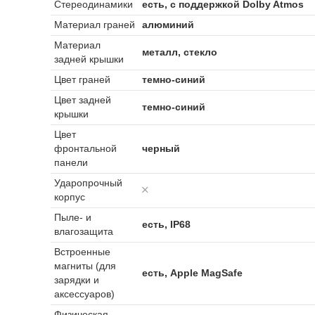
Стереодинамики
есть, с поддержкой Dolby Atmos
Материал граней
алюминий
Материал
металл, стекло
задней крышки
Цвет граней
темно-синий
Цвет задней
темно-синий
крышки
Цвет
фронтальной
черный
панели
Ударопрочный
корпус
Пыле- и
есть, IP68
влагозащита
Встроенные
магниты (для
есть, Apple MagSafe
зарядки и
аксессуаров)
Физическая