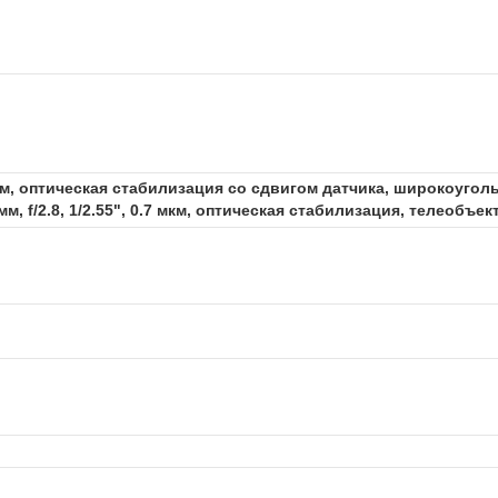
2 мкм, оптическая стабилизация со сдвигом датчика, широкоугольны
 f/2.8, 1/2.55", 0.7 мкм, оптическая стабилизация, телеобъек