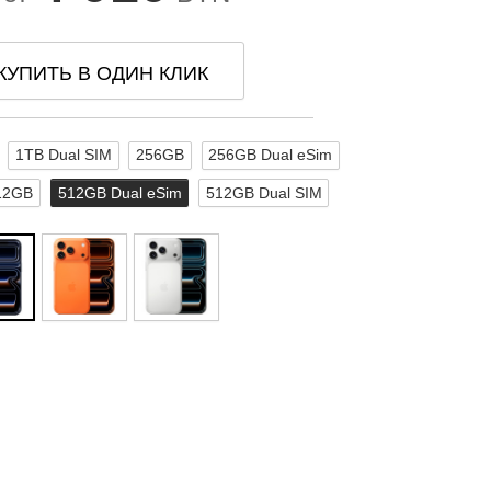
КУПИТЬ В ОДИН КЛИК
1TB Dual SIM
256GB
256GB Dual eSim
12GB
512GB Dual eSim
512GB Dual SIM