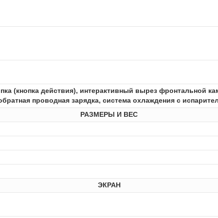
опка (кнопка действия), интерактивный вырез фронтальной к
, обратная проводная зарядка, система охлаждения с испарит
РАЗМЕРЫ И ВЕС
ЭКРАН