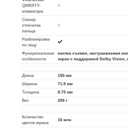
QWERTY-
клавиатура
Сканер
отпечатка
пальца
Разблокировка
по лицу
Функциональные
кнопка съемки, настраиваемая кн
особенности
экран с поддержкой Dolby Vision
Длина
150 мм
Ширина
71.9 мм
Толщина
8.75 мм
Вес
206 г
Количество
16 млн
цветов экрана