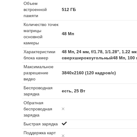
Объем
встроенной
512 ГБ
памяти
Количество точек
матрицы
48 Мп
основной
камеры
Характеристики
48 Мп, 24 мм, f/1.78, 1/1.28", 1.2
блока камер
сверхширокоугольный48 Мп, 100 мм,
Максимальное
разрешение
3840x2160 (120 кадров/с)
видео
Беспроводная
есть, 25 Вт
зарядка
Обратная
беспроводная
зарядка
Быстрая зарядка
Поддержка карт