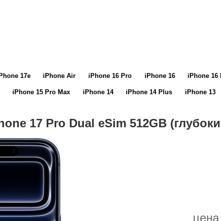
Phone 17e
iPhone Air
iPhone 16 Pro
iPhone 16
iPhone 16 
iPhone 15 Pro Max
iPhone 14
iPhone 14 Plus
iPhone 13
hone 17 Pro Dual eSim 512GB (глубок
цена