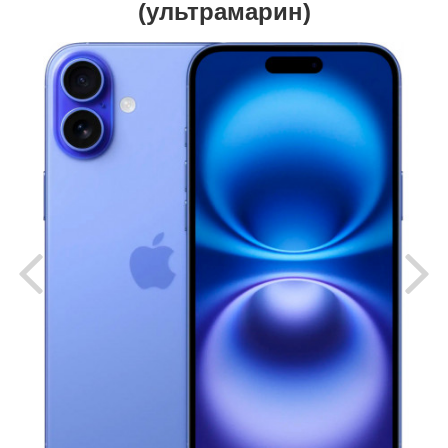
(ультрамарин)