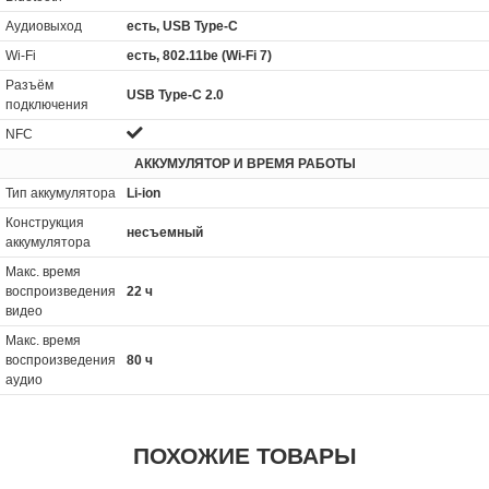
Аудиовыход
есть, USB Type-C
Wi-Fi
есть, 802.11be (Wi-Fi 7)
Разъём
USB Type-C 2.0
подключения
NFC
АККУМУЛЯТОР И ВРЕМЯ РАБОТЫ
Тип аккумулятора
Li-ion
Конструкция
несъемный
аккумулятора
Макс. время
воспроизведения
22 ч
видео
Макс. время
воспроизведения
80 ч
аудио
ПОХОЖИЕ ТОВАРЫ