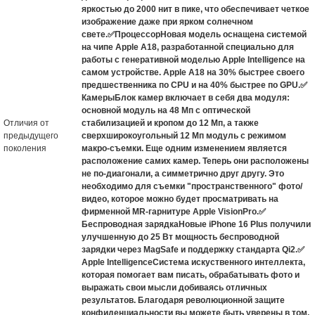
яркостью до 2000 нит в пике, что обеспечивает четкое
изображение даже при ярком солнечном
свете.✅ПроцессорНовая модель оснащена системой
на чипе Apple A18, разработанной специально для
работы с генеративной моделью Apple Intelligence на
самом устройстве. Apple A18 на 30% быстрее своего
предшественника по CPU и на 40% быстрее по GPU.✅
КамерыБлок камер включает в себя два модуля:
основной модуль на 48 Мп с оптической
Отличия от
стабилизацией и кропом до 12 Мп, а также
предыдущего
сверхширокоугольный 12 Мп модуль с режимом
поколения
макро-съемки. Еще одним изменением является
расположение самих камер. Теперь они расположены
не по-диагонали, а симметрично друг другу. Это
необходимо для съемки "пространственного" фото/
видео, которое можно будет просматривать на
фирменной MR-гарнитуре Apple VisionPro.✅
Беспроводная зарядкаНовые iPhone 16 Plus получили
улучшенную до 25 Вт мощность беспроводной
зарядки через MagSafe и поддержку стандарта Qi2.✅
Apple IntelligenceСистема искуственного интеллекта,
которая помогает вам писать, обрабатывать фото и
выражать свои мысли добиваясь отличных
результатов. Благодаря революционной защите
конфиденциальности вы можете быть уверены в том,