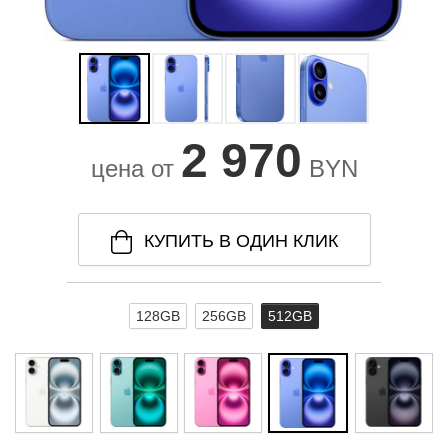
2 970
цена от
BYN
КУПИТЬ В ОДИН КЛИК
128GB
256GB
512GB