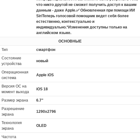
что никто другой не сможет получить доступ к вашим
данным - даже Apple.✅ Обновленная при помощи ИИ
SiriТеперь голосовой помощник ведет себя более
естественно, контекстуально и
индивидуально.*Изменения доступны только на
английском языке.
ОСНОВНЫЕ
Тип
смартфон
Состояние
новый
устройства
Операционная
Apple iOS
система
Версия ОС на
iOS 18
момент выхода
Размер экрана
6.7"
Разрешение
1290x2796
экрана
Технология
OLED
экрана
Частота