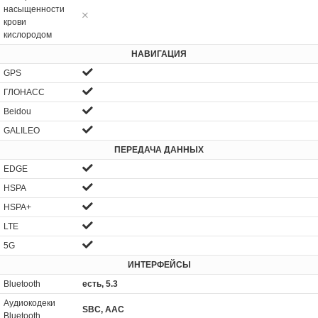
насыщенности
крови
кислородом
НАВИГАЦИЯ
GPS
ГЛОНАСС
Beidou
GALILEO
ПЕРЕДАЧА ДАННЫХ
EDGE
HSPA
HSPA+
LTE
5G
ИНТЕРФЕЙСЫ
Bluetooth
есть, 5.3
Аудиокодеки
SBC, AAC
Bluetooth