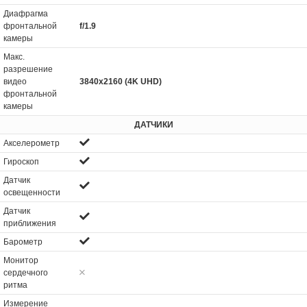
Диафрагма
фронтальной
f/1.9
камеры
Макс.
разрешение
видео
3840x2160 (4K UHD)
фронтальной
камеры
ДАТЧИКИ
Акселерометр
Гироскоп
Датчик
освещенности
Датчик
приближения
Барометр
Монитор
сердечного
ритма
Измерение