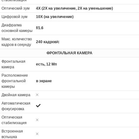
стабилизация
Оптический зум
4X (2X на увеличение, 2X на уменьшение)
Цифровой зум
10X (на увеличение)
Диафрагма
f/1.6
основной камеры
Макс. количество
240 кадров/с
кадров в секунду
ФРОНТАЛЬНАЯ КАМЕРА
Фронтальная
есть, 12 Мп
камера
Расположение
фронтальной
в экране
камеры
Двойная камера
Автоматическая
фокусировка
Оптическая
стабилизация
Встроенная
вспышка