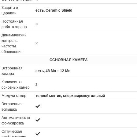
Защита от
есть, Ceramic Shield
царапин
Постоянная
работа экрана
Динамический
контроль
частоты
обновления
ОСНОВНАЯ КАМЕРА
Встроенная
есть, 48 Мп + 12 Мп
камера
Количество
2
основных камер
Модули камер
телеобъектив, сверхширокоугольный
Встроенная
вспышка
Автоматическая
фокусировка
Оптическая