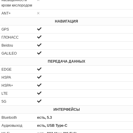
насыщенности
крови кислородом
ANT+
НАВИГАЦИЯ
GPS
ГЛОНАСС
Beidou
GALILEO
ПЕРЕДАЧА ДАННЫХ
EDGE
HSPA
HSPA+
LTE
5G
ИНТЕРФЕЙСЫ
Bluetooth
есть, 5.3
Аудиовыход
есть, USB Type-C