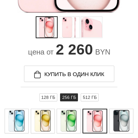
2 260
цена от
BYN
КУПИТЬ В ОДИН КЛИК
128 ГБ
256 ГБ
512 ГБ