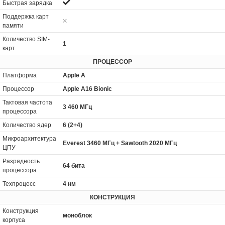
Быстрая зарядка
Поддержка карт
памяти
Количество SIM-
1
карт
ПРОЦЕССОР
Платформа
Apple A
Процессор
Apple A16 Bionic
Тактовая частота
3 460 МГц
процессора
Количество ядер
6 (2+4)
Микроархитектура
Everest 3460 МГц + Sawtooth 2020 МГц
ЦПУ
Разрядность
64 бита
процессора
Техпроцесс
4 нм
КОНСТРУКЦИЯ
Конструкция
моноблок
корпуса