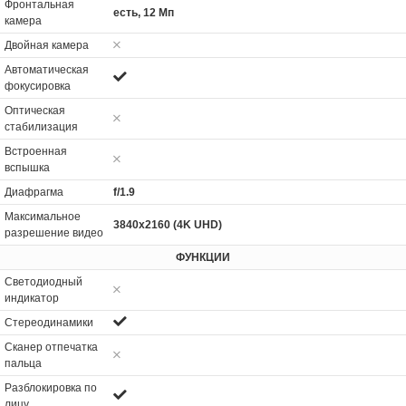
Фронтальная
есть, 12 Мп
камера
Двойная камера
Автоматическая
фокусировка
Оптическая
стабилизация
Встроенная
вспышка
Диафрагма
f/1.9
Максимальное
3840x2160 (4K UHD)
разрешение видео
ФУНКЦИИ
Светодиодный
индикатор
Стереодинамики
Сканер отпечатка
пальца
Разблокировка по
лицу