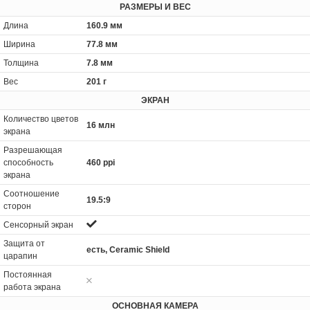
РАЗМЕРЫ И ВЕС
Длина
160.9 мм
Ширина
77.8 мм
Толщина
7.8 мм
Вес
201 г
ЭКРАН
Количество цветов
16 млн
экрана
Разрешающая
способность
460 ppi
экрана
Соотношение
19.5:9
сторон
Сенсорный экран
Защита от
есть, Ceramic Shield
царапин
Постоянная
работа экрана
ОСНОВНАЯ КАМЕРА