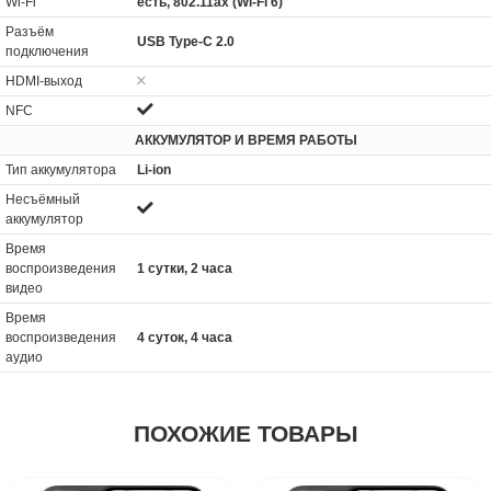
Wi-Fi
есть, 802.11ax (Wi-Fi 6)
Разъём
USB Type-C 2.0
подключения
HDMI-выход
NFC
АККУМУЛЯТОР И ВРЕМЯ РАБОТЫ
Тип аккумулятора
Li-ion
Несъёмный
аккумулятор
Время
воспроизведения
1 сутки, 2 часа
видео
Время
воспроизведения
4 суток, 4 часа
аудио
ПОХОЖИЕ ТОВАРЫ