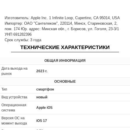
Изготовитель: Apple Inc. 1 Infinite Loop, Cupertino, CA 95014, USA
Импортер: ОАО "Сантелеком", 220114, Минск, Стариновская, 2,
пом. 174 Юр. адрес: Минская обл., г. Борисов, ул. Гоголя, 23-3/1
УНП 691282396
Срок службы: 3 года
ТЕХНИЧЕСКИЕ ХАРАКТЕРИСТИКИ
ОБЩАЯ ИНФОРМАЦИЯ
Дата выхода на
2023 г.
рынок
ОСНОВНЫЕ
Тип
смартфон
Вид устройства
новый
Операционная
Apple iOS
система
Версия ОС на
iOS 17
момент выхода