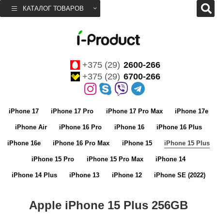
КАТАЛОГ ТОВАРОВ
+375 (29)
2600-266
+375 (29)
6700-266
iPhone 17
iPhone 17 Pro
iPhone 17 Pro Max
iPhone 17e
iPhone Air
iPhone 16 Pro
iPhone 16
iPhone 16 Plus
iPhone 16e
iPhone 16 Pro Max
iPhone 15
iPhone 15 Plus
iPhone 15 Pro
iPhone 15 Pro Max
iPhone 14
iPhone 14 Plus
iPhone 13
iPhone 12
iPhone SE (2022)
Apple iPhone 15 Plus 256GB