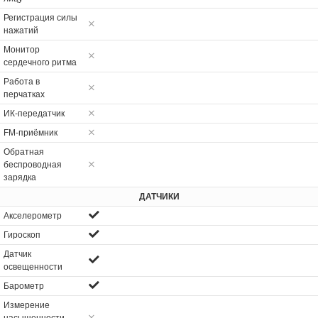
Регистрация силы
нажатий
Монитор
сердечного ритма
Работа в
перчатках
ИК-передатчик
FM-приёмник
Обратная
беспроводная
зарядка
ДАТЧИКИ
Акселерометр
Гироскоп
Датчик
освещенности
Барометр
Измерение