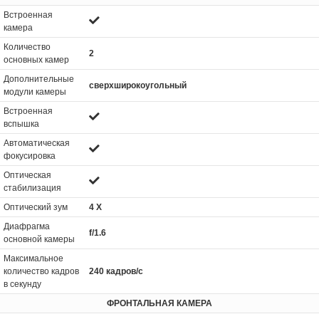
Встроенная
камера
Количество
2
основных камер
Дополнительные
сверхширокоугольный
модули камеры
Встроенная
вспышка
Автоматическая
фокусировка
Оптическая
стабилизация
Оптический зум
4 Х
Диафрагма
f/1.6
основной камеры
Максимальное
количество кадров
240 кадров/с
в секунду
ФРОНТАЛЬНАЯ КАМЕРА