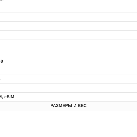
68
е
M, eSIM
РАЗМЕРЫ И ВЕС
м