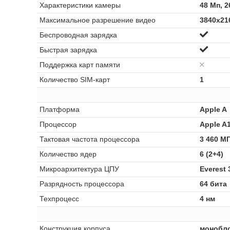
Характеристики камеры
48 Мп, 2
Максимальное разрешение видео
3840x216
Беспроводная зарядка
Быстрая зарядка
Поддержка карт памяти
Количество SIM-карт
1
Платформа
Apple A
Процессор
Apple A1
Тактовая частота процессора
3 460 М
Количество ядер
6 (2+4)
Микроархитектура ЦПУ
Everest
Разрядность процессора
64 бита
Техпроцесс
4 нм
Конструкция корпуса
монобл