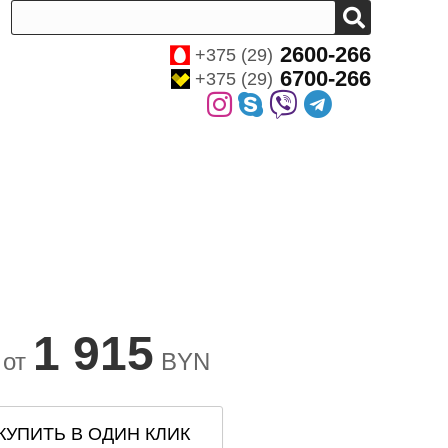
2600-266
+375 (29)
6700-266
+375 (29)
1 915
 от
BYN
КУПИТЬ В ОДИН КЛИК