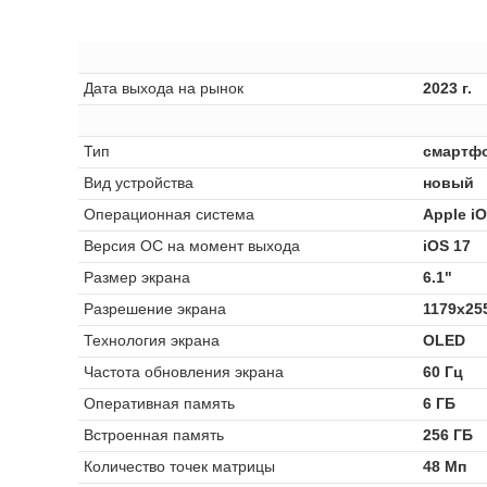
Дата выхода на рынок
2023 г.
Тип
смартф
Вид устройства
новый
Операционная система
Apple i
Версия ОС на момент выхода
iOS 17
Размер экрана
6.1"
Разрешение экрана
1179x25
Технология экрана
OLED
Частота обновления экрана
60 Гц
Оперативная память
6 ГБ
Встроенная память
256 ГБ
Количество точек матрицы
48 Мп