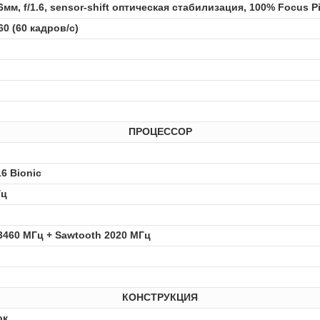
6мм, f/1.6, sensor‑shift оптическая стабилизация, 100% Focus 
0 (60 кадров/с)
ПРОЦЕССОР
6 Bionic
Гц
 3460 МГц + Sawtooth 2020 МГц
КОНСТРУКЦИЯ
ок