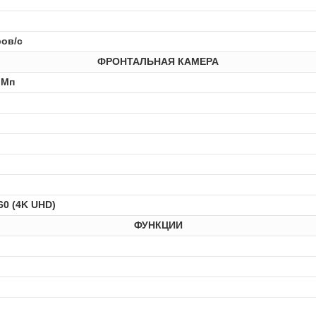
ров/с
ФРОНТАЛЬНАЯ КАМЕРА
 Мп
60 (4K UHD)
ФУНКЦИИ