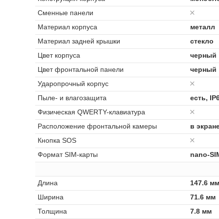
Сменные панели
Материал корпуса
металл
Материал задней крышки
стекло
Цвет корпуса
черный
Цвет фронтальной панели
черный
Ударопрочный корпус
Пыле- и влагозащита
есть, IP
Физическая QWERTY-клавиатура
Расположение фронтальной камеры
в экран
Кнопка SOS
Формат SIM-карты
nano-SI
Длина
147.6 м
Ширина
71.6 мм
Толщина
7.8 мм