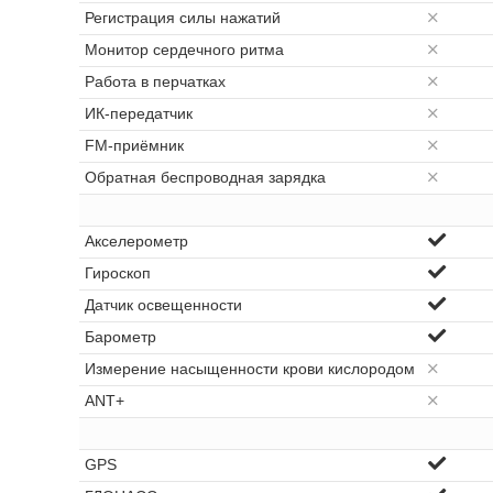
Регистрация силы нажатий
Монитор сердечного ритма
Работа в перчатках
ИК-передатчик
FM-приёмник
Обратная беспроводная зарядка
Акселерометр
Гироскоп
Датчик освещенности
Барометр
Измерение насыщенности крови кислородом
ANT+
GPS