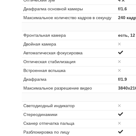
Оптический зум
4 Х
Диафрагма основной камеры
f/1.6
Максимальное количество кадров в секунду
240 кад
Фронтальная камера
есть, 12
Двойная камера
Автоматическая фокусировка
Оптическая стабилизация
Встроенная вспышка
Диафрагма
f/1.9
Максимальное разрешение видео
3840x21
Светодиодный индикатор
Стереодинамики
Сканер отпечатка пальца
Разблокировка по лицу