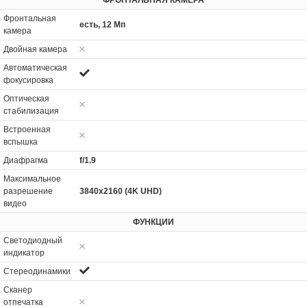
Фронтальная
есть, 12 Мп
камера
Двойная камера
Автоматическая
фокусировка
Оптическая
стабилизация
Встроенная
вспышка
Диафрагма
f/1.9
Максимальное
разрешение
3840x2160 (4K UHD)
видео
ФУНКЦИИ
Светодиодный
индикатор
Стереодинамики
Сканер
отпечатка