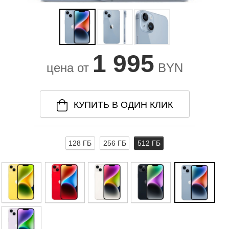
1 995
цена от
BYN
КУПИТЬ В ОДИН КЛИК
128 ГБ
256 ГБ
512 ГБ