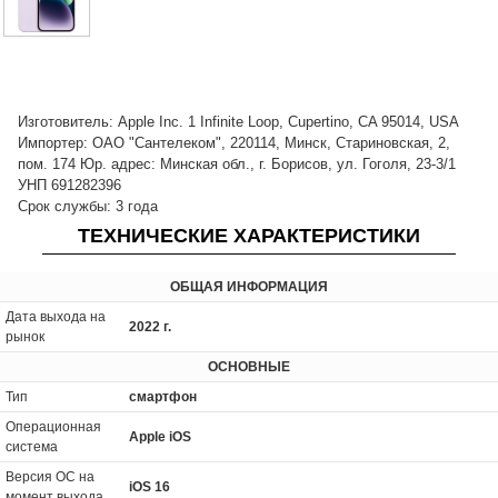
Изготовитель: Apple Inc. 1 Infinite Loop, Cupertino, CA 95014, USA
Импортер: ОАО "Сантелеком", 220114, Минск, Стариновская, 2,
пом. 174 Юр. адрес: Минская обл., г. Борисов, ул. Гоголя, 23-3/1
УНП 691282396
Срок службы: 3 года
ТЕХНИЧЕСКИЕ ХАРАКТЕРИСТИКИ
ОБЩАЯ ИНФОРМАЦИЯ
Дата выхода на
2022 г.
рынок
ОСНОВНЫЕ
Тип
смартфон
Операционная
Apple iOS
система
Версия ОС на
iOS 16
момент выхода