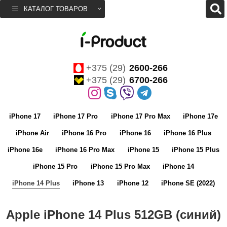
КАТАЛОГ ТОВАРОВ
+375 (29)
2600-266
+375 (29)
6700-266
iPhone 17
iPhone 17 Pro
iPhone 17 Pro Max
iPhone 17e
iPhone Air
iPhone 16 Pro
iPhone 16
iPhone 16 Plus
iPhone 16e
iPhone 16 Pro Max
iPhone 15
iPhone 15 Plus
iPhone 15 Pro
iPhone 15 Pro Max
iPhone 14
iPhone 14 Plus
iPhone 13
iPhone 12
iPhone SE (2022)
Apple iPhone 14 Plus 512GB (синий)