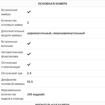
ОСНОВНАЯ КАМЕРА
Встроенная
камера
Количество
2
основных камер
Дополнительные
широкоугольный, сверхширокоугольный
модули камеры
Встроенная
вспышка
Автоматическая
фокусировка
Оптическая
стабилизация
Оптический зум
2 Х
Диафрагма
f/1.5
основной камеры
Максимальное
количество
240 кадров/с
кадров в секунду
ФРОНТАЛЬНАЯ КАМЕРА