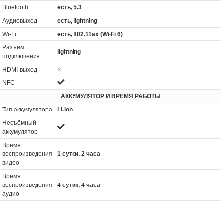
Bluetooth
есть, 5.3
Аудиовыход
есть, lightning
Wi-Fi
есть, 802.11ax (Wi-Fi 6)
Разъём
lightning
подключения
HDMI-выход
NFC
АККУМУЛЯТОР И ВРЕМЯ РАБОТЫ
Тип аккумулятора
Li-ion
Несъёмный
аккумулятор
Время
воспроизведения
1 сутки, 2 часа
видео
Время
воспроизведения
4 суток, 4 часа
аудио