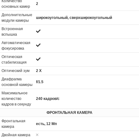
Количество
2
основных камер
Дополнительные
широкоугольный, сверхширокоугольный
модули камеры
Встроенная
вспышка
Автоматическая
фокусировка
Оптическая
стабилизация
Оптический зум
2 Х
Диафрагма
f/1.5
основной камеры
Максимальное
количество
240 кадров/с
кадров в секунду
ФРОНТАЛЬНАЯ КАМЕРА
Фронтальная
есть, 12 Мп
камера
Двойная камера