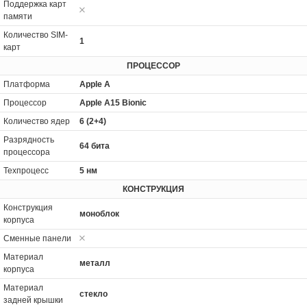
Поддержка карт
памяти
Количество SIM-
1
карт
ПРОЦЕССОР
Платформа
Apple A
Процессор
Apple A15 Bionic
Количество ядер
6 (2+4)
Разрядность
64 бита
процессора
Техпроцесс
5 нм
КОНСТРУКЦИЯ
Конструкция
моноблок
корпуса
Сменные панели
Материал
металл
корпуса
Материал
стекло
задней крышки