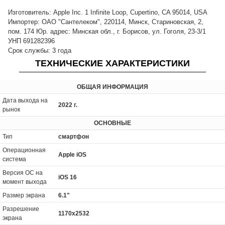
Изготовитель: Apple Inc. 1 Infinite Loop, Cupertino, CA 95014, USA
Импортер: ОАО "Сантелеком", 220114, Минск, Стариновская, 2,
пом. 174 Юр. адрес: Минская обл., г. Борисов, ул. Гоголя, 23-3/1
УНП 691282396
Срок службы: 3 года
ТЕХНИЧЕСКИЕ ХАРАКТЕРИСТИКИ
ОБЩАЯ ИНФОРМАЦИЯ
Дата выхода на
2022 г.
рынок
ОСНОВНЫЕ
Тип
смартфон
Операционная
Apple iOS
система
Версия ОС на
iOS 16
момент выхода
Размер экрана
6.1"
Разрешение
1170x2532
экрана