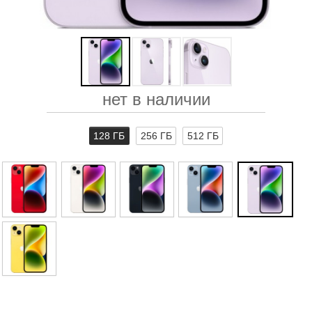
нет в наличии
128 ГБ
256 ГБ
512 ГБ