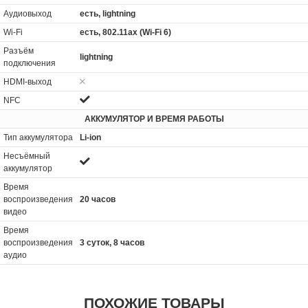
Аудиовыход
есть, lightning
Wi-Fi
есть, 802.11ax (Wi-Fi 6)
Разъём
lightning
подключения
HDMI-выход
NFC
АККУМУЛЯТОР И ВРЕМЯ РАБОТЫ
Тип аккумулятора
Li-ion
Несъёмный
аккумулятор
Время
воспроизведения
20 часов
видео
Время
воспроизведения
3 суток, 8 часов
аудио
ПОХОЖИЕ ТОВАРЫ