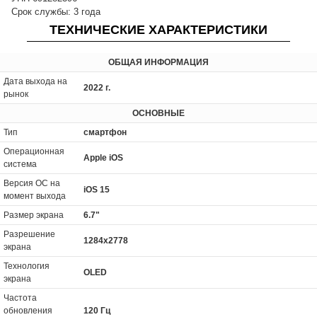
Срок службы: 3 года
ТЕХНИЧЕСКИЕ ХАРАКТЕРИСТИКИ
ОБЩАЯ ИНФОРМАЦИЯ
Дата выхода на
2022 г.
рынок
ОСНОВНЫЕ
Тип
смартфон
Операционная
Apple iOS
система
Версия ОС на
iOS 15
момент выхода
Размер экрана
6.7"
Разрешение
1284x2778
экрана
Технология
OLED
экрана
Частота
обновления
120 Гц