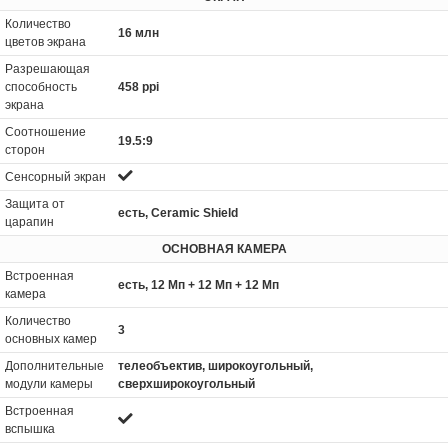
Количество
16 млн
цветов экрана
Разрешающая
способность
458 ppi
экрана
Соотношение
19.5:9
сторон
Сенсорный экран
Защита от
есть, Ceramic Shield
царапин
ОСНОВНАЯ КАМЕРА
Встроенная
есть, 12 Мп + 12 Мп + 12 Мп
камера
Количество
3
основных камер
Дополнительные
телеобъектив, широкоугольный,
модули камеры
сверхширокоугольный
Встроенная
вспышка