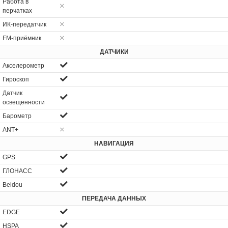
Работа в
перчатках
ИК-передатчик
FM-приёмник
ДАТЧИКИ
Акселерометр
Гироскоп
Датчик
освещенности
Барометр
ANT+
НАВИГАЦИЯ
GPS
ГЛОНАСС
Beidou
ПЕРЕДАЧА ДАННЫХ
EDGE
HSPA