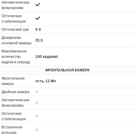
Автоматическая
фокусировка
Оптическая
стабилизация
Оптический зум
6 Х
Диафрагма
f/1.5
основной камеры
Максимальное
количество
240 кадров/с
кадров в секунду
ФРОНТАЛЬНАЯ КАМЕРА
Фронтальная
есть, 12 Мп
камера
Двойная камера
Автоматическая
фокусировка
Оптическая
стабилизация
Встроенная
вспышка