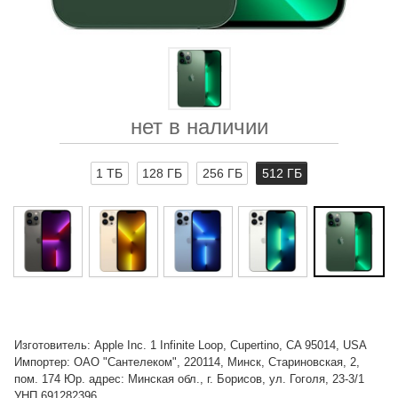
нет в наличии
1 ТБ
128 ГБ
256 ГБ
512 ГБ
Изготовитель: Apple Inc. 1 Infinite Loop, Cupertino, CA 95014, USA
Импортер: ОАО "Сантелеком", 220114, Минск, Стариновская, 2,
пом. 174 Юр. адрес: Минская обл., г. Борисов, ул. Гоголя, 23-3/1
УНП 691282396