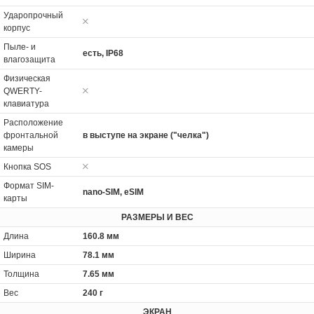
Ударопрочный
корпус
Пыле- и
есть, IP68
влагозащита
Физическая
QWERTY-
клавиатура
Расположение
фронтальной
в выступе на экране ("челка")
камеры
Кнопка SOS
Формат SIM-
nano-SIM, eSIM
карты
РАЗМЕРЫ И ВЕС
Длина
160.8 мм
Ширина
78.1 мм
Толщина
7.65 мм
Вес
240 г
ЭКРАН