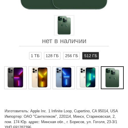
нет в наличии
1 ТБ
128 ГБ
256 ГБ
512 ГБ
Изготовитель: Apple Inc. 1 Infinite Loop, Cupertino, CA 95014, USA
Импортер: ОАО "Сантелеком", 220114, Минск, Стариновская, 2,
пом. 174 Юр. адрес: Минская обл., г. Борисов, ул. Гоголя, 23-3/1
УНП 691282396