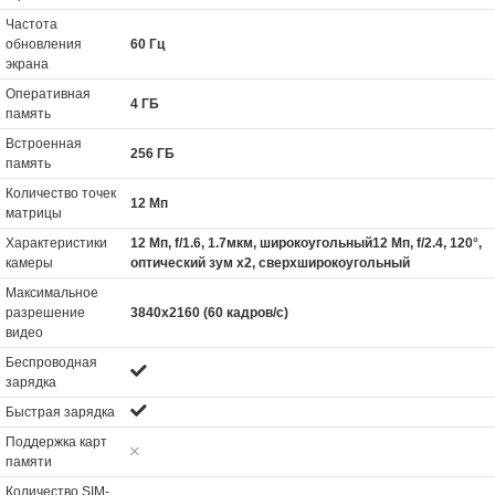
Частота
обновления
60 Гц
экрана
Оперативная
4 ГБ
память
Встроенная
256 ГБ
память
Количество точек
12 Мп
матрицы
Характеристики
12 Мп, f/1.6, 1.7мкм, широкоугольный12 Мп, f/2.4, 120°,
камеры
оптический зум x2, сверхширокоугольный
Максимальное
разрешение
3840x2160 (60 кадров/с)
видео
Беспроводная
зарядка
Быстрая зарядка
Поддержка карт
памяти
Количество SIM-