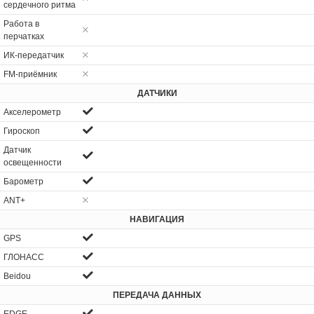
сердечного ритма
Работа в
перчатках
ИК-передатчик
FM-приёмник
ДАТЧИКИ
Акселерометр
Гироскоп
Датчик
освещенности
Барометр
ANT+
НАВИГАЦИЯ
GPS
ГЛОНАСС
Beidou
ПЕРЕДАЧА ДАННЫХ
EDGE