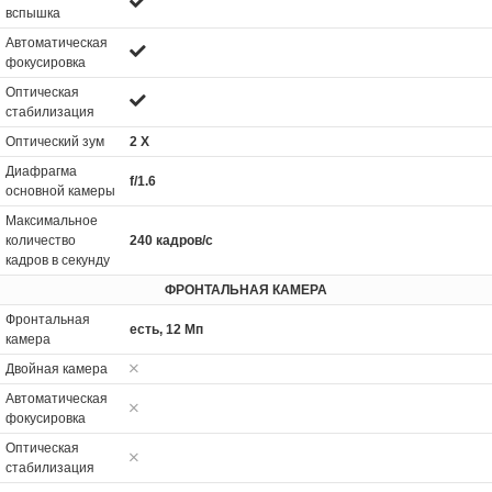
вспышка
Автоматическая
фокусировка
Оптическая
стабилизация
Оптический зум
2 Х
Диафрагма
f/1.6
основной камеры
Максимальное
количество
240 кадров/с
кадров в секунду
ФРОНТАЛЬНАЯ КАМЕРА
Фронтальная
есть, 12 Мп
камера
Двойная камера
Автоматическая
фокусировка
Оптическая
стабилизация