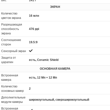
Вес
141 г
ЭКРАН
Количество
16 млн
цветов экрана
Разрешающая
способность
476 ppi
экрана
Соотношение
19.5:9
сторон
Сенсорный экран
Защита от
есть, Ceramic Shield
царапин
ОСНОВНАЯ КАМЕРА
Встроенная
есть, 12 Мп + 12 Мп
камера
Количество
2
основных камер
Дополнительные
широкоугольный, сверхширокоугольный
модули камеры
Встроенная