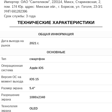
Импортер: ОАО "Сантелеком", 220114, Минск, Стариновская, 2,
пом. 174 Юр. адрес: Минская обл., г. Борисов, ул. Гоголя, 23-3/1
УНП 691282396
Срок службы: 3 года
ТЕХНИЧЕСКИЕ ХАРАКТЕРИСТИКИ
ОБЩАЯ ИНФОРМАЦИЯ
Дата выхода на
2021 г.
рынок
ОСНОВНЫЕ
Тип
смартфон
Операционная
Apple iOS
система
Версия ОС на
iOS 15
момент выхода
Размер экрана
5.4"
Разрешение
1080x2340
экрана
Технология
OLED
экрана