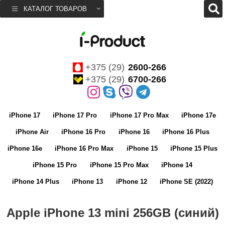
КАТАЛОГ ТОВАРОВ
+375 (29)
2600-266
+375 (29)
6700-266
iPhone 17
iPhone 17 Pro
iPhone 17 Pro Max
iPhone 17e
iPhone Air
iPhone 16 Pro
iPhone 16
iPhone 16 Plus
iPhone 16e
iPhone 16 Pro Max
iPhone 15
iPhone 15 Plus
iPhone 15 Pro
iPhone 15 Pro Max
iPhone 14
iPhone 14 Plus
iPhone 13
iPhone 12
iPhone SE (2022)
Apple iPhone 13 mini 256GB (синий)