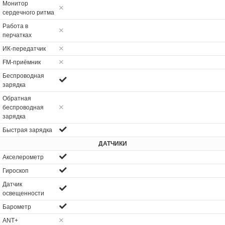
Монитор
сердечного ритма
Работа в
перчатках
ИК-передатчик
FM-приёмник
Беспроводная
зарядка
Обратная
беспроводная
зарядка
Быстрая зарядка
ДАТЧИКИ
Акселерометр
Гироскоп
Датчик
освещенности
Барометр
ANT+