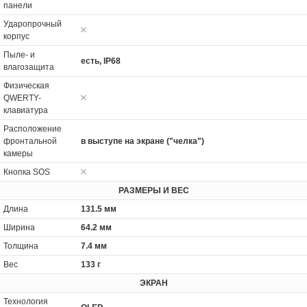
панели
Ударопрочный
корпус
Пыле- и
есть, IP68
влагозащита
Физическая
QWERTY-
клавиатура
Расположение
фронтальной
в выступе на экране ("челка")
камеры
Кнопка SOS
РАЗМЕРЫ И ВЕС
Длина
131.5 мм
Ширина
64.2 мм
Толщина
7.4 мм
Вес
133 г
ЭКРАН
Технология