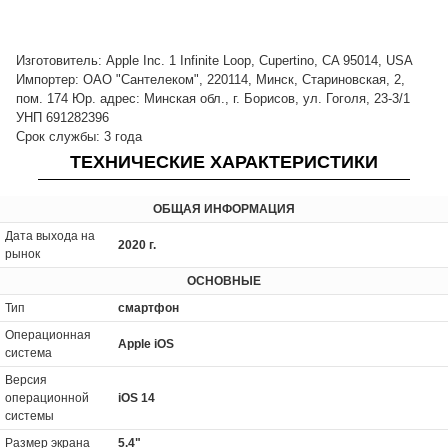
Изготовитель: Apple Inc. 1 Infinite Loop, Cupertino, CA 95014, USA
Импортер: ОАО "Сантелеком", 220114, Минск, Стариновская, 2,
пом. 174 Юр. адрес: Минская обл., г. Борисов, ул. Гоголя, 23-3/1
УНП 691282396
Срок службы: 3 года
ТЕХНИЧЕСКИЕ ХАРАКТЕРИСТИКИ
ОБЩАЯ ИНФОРМАЦИЯ
Дата выхода на
2020 г.
рынок
ОСНОВНЫЕ
Тип
смартфон
Операционная
Apple iOS
система
Версия
операционной
iOS 14
системы
Размер экрана
5.4"