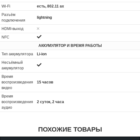
Wi-Fi
есть, 802.11 ax
Разъём
lightning
подключения
HDMI-выход
NFC
АККУМУЛЯТОР И ВРЕМЯ РАБОТЫ
Тип аккумулятора
Li-ion
Несъёмный
аккумулятор
Время
воспроизведения
15 часов
видео
Время
воспроизведения
2 суток, 2 часа
аудио
ПОХОЖИЕ ТОВАРЫ