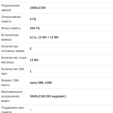
Разрешение
1080x2340
экрана
Оперативная
4 ГБ
память
Флэш-память
256 ГБ
Встроенная
есть, 12 Мп + 12 Мп
камера
Количество
2
основных камер
Количество точек
12 Мп
матрицы
Количество SIM-
1
карт
Формат SIM-
nano-SIM, eSIM
карты
Максимальное
разрешение
3840x2160 (60 кадров/с)
видео
Поддержка карт
памяти