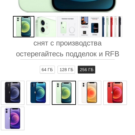
снят с производства
остерегайтесь подделок и RFB
64 ГБ
128 ГБ
256 ГБ