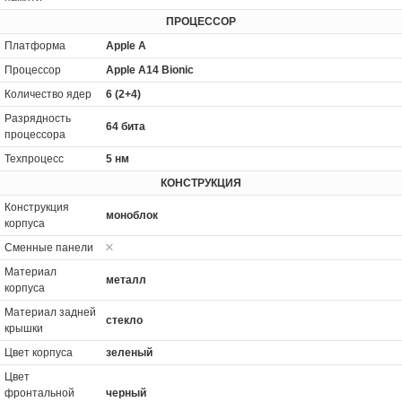
ПРОЦЕССОР
Платформа
Apple A
Процессор
Apple A14 Bionic
Количество ядер
6 (2+4)
Разрядность
64 бита
процессора
Техпроцесс
5 нм
КОНСТРУКЦИЯ
Конструкция
моноблок
корпуса
Сменные панели
Материал
металл
корпуса
Материал задней
стекло
крышки
Цвет корпуса
зеленый
Цвет
фронтальной
черный