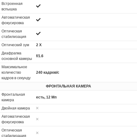
Встроенная
вспышка
Автоматическая
фокусировка
Оптическая
стабилизация
Оптический зум
2 Х
Диафрагма
f/1.6
основной камеры
Максимальное
количество
240 кадров/с
кадров в секунду
ФРОНТАЛЬНАЯ КАМЕРА
Фронтальная
есть, 12 Мп
камера
Двойная камера
Автоматическая
фокусировка
Оптическая
стабилизация