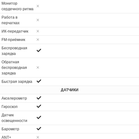
Монитор
сердечного ритма
Работа в
перчатках
ИК-передатчик
FM-приёмник
Беспроводная
зарядка
Обратная
беспроводная
зарядка
Быстрая зарядка
ДАТЧИКИ
Акселерометр
Гироскоп
Датчик
освещенности
Барометр
ANT+