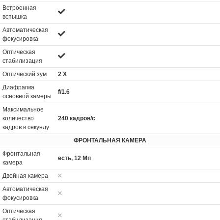
Встроенная
вспышка
Автоматическая
фокусировка
Оптическая
стабилизация
Оптический зум
2 Х
Диафрагма
f/1.6
основной камеры
Максимальное
количество
240 кадров/с
кадров в секунду
ФРОНТАЛЬНАЯ КАМЕРА
Фронтальная
есть, 12 Мп
камера
Двойная камера
Автоматическая
фокусировка
Оптическая
стабилизация