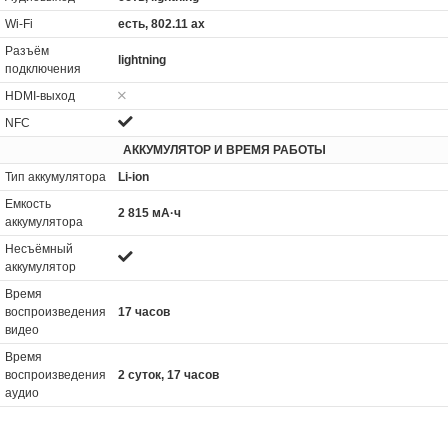
Wi-Fi
есть, 802.11 ax
Разъём
lightning
подключения
HDMI-выход
NFC
АККУМУЛЯТОР И ВРЕМЯ РАБОТЫ
Тип аккумулятора
Li-ion
Емкость
2 815 мА·ч
аккумулятора
Несъёмный
аккумулятор
Время
воспроизведения
17 часов
видео
Время
воспроизведения
2 суток, 17 часов
аудио