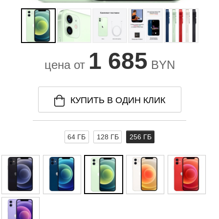
1 685
цена от
BYN
КУПИТЬ В ОДИН КЛИК
64 ГБ
128 ГБ
256 ГБ