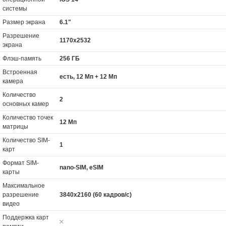
системы
Размер экрана
6.1"
Разрешение
1170x2532
экрана
Флэш-память
256 ГБ
Встроенная
есть, 12 Мп + 12 Мп
камера
Количество
2
основных камер
Количество точек
12 Мп
матрицы
Количество SIM-
1
карт
Формат SIM-
nano-SIM, eSIM
карты
Максимальное
разрешение
3840x2160 (60 кадров/с)
видео
Поддержка карт