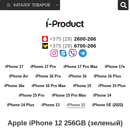
КАТАЛОГ ТОВАРОВ
+375 (29)
2600-266
+375 (29)
6700-266
iPhone 17
iPhone 17 Pro
iPhone 17 Pro Max
iPhone 17e
iPhone Air
iPhone 16 Pro
iPhone 16
iPhone 16 Plus
iPhone 16e
iPhone 16 Pro Max
iPhone 15
iPhone 15 Plus
iPhone 15 Pro
iPhone 15 Pro Max
iPhone 14
iPhone 14 Plus
iPhone 13
iPhone 12
iPhone SE (2022)
Apple iPhone 12 256GB (зеленый)