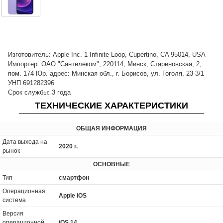
Изготовитель: Apple Inc. 1 Infinite Loop, Cupertino, CA 95014, USA
Импортер: ОАО "Сантелеком", 220114, Минск, Стариновская, 2,
пом. 174 Юр. адрес: Минская обл., г. Борисов, ул. Гоголя, 23-3/1
УНП 691282396
Срок службы: 3 года
ТЕХНИЧЕСКИЕ ХАРАКТЕРИСТИКИ
ОБЩАЯ ИНФОРМАЦИЯ
Дата выхода на
2020 г.
рынок
ОСНОВНЫЕ
Тип
смартфон
Операционная
Apple iOS
система
Версия
операционной
iOS 14