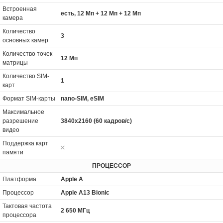
Встроенная
есть, 12 Мп + 12 Мп + 12 Мп
камера
Количество
3
основных камер
Количество точек
12 Мп
матрицы
Количество SIM-
1
карт
Формат SIM-карты
nano-SIM, eSIM
Максимальное
разрешение
3840x2160 (60 кадров/с)
видео
Поддержка карт
памяти
ПРОЦЕССОР
Платформа
Apple A
Процессор
Apple A13 Bionic
Тактовая частота
2 650 МГц
процессора