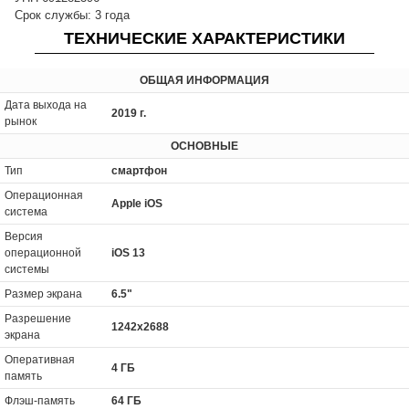
Срок службы: 3 года
ТЕХНИЧЕСКИЕ ХАРАКТЕРИСТИКИ
ОБЩАЯ ИНФОРМАЦИЯ
Дата выхода на
2019 г.
рынок
ОСНОВНЫЕ
Тип
смартфон
Операционная
Apple iOS
система
Версия
операционной
iOS 13
системы
Размер экрана
6.5"
Разрешение
1242x2688
экрана
Оперативная
4 ГБ
память
Флэш-память
64 ГБ