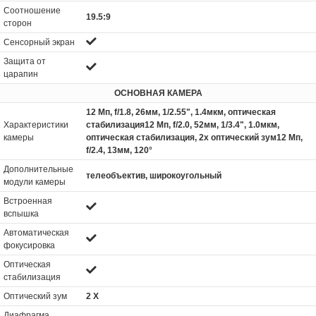
Соотношение
19.5:9
сторон
Сенсорный экран
Защита от
царапин
ОСНОВНАЯ КАМЕРА
12 Мп, f/1.8, 26мм, 1/2.55", 1.4мкм, оптическая
Характеристики
стабилизация12 Мп, f/2.0, 52мм, 1/3.4", 1.0мкм,
камеры
оптическая стабилизация, 2x оптический зум12 Мп,
f/2.4, 13мм, 120°
Дополнительные
телеобъектив, широкоугольный
модули камеры
Встроенная
вспышка
Автоматическая
фокусировка
Оптическая
стабилизация
Оптический зум
2 Х
Диафрагма