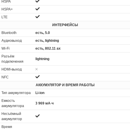
HSPA
HSPA+
LTE
ИНТЕРФЕЙСЫ
Bluetooth
есть, 5.0
Аудиовыход
есть, lightning
Wi-Fi
есть, 802.11 ax
Разъём
lightning
подключения
HDMI-выход
NFC
АККУМУЛЯТОР И ВРЕМЯ РАБОТЫ
Тип аккумулятора
Li-ion
Емкость
3 969 мА·ч
аккумулятора
Несъёмный
аккумулятор
Время