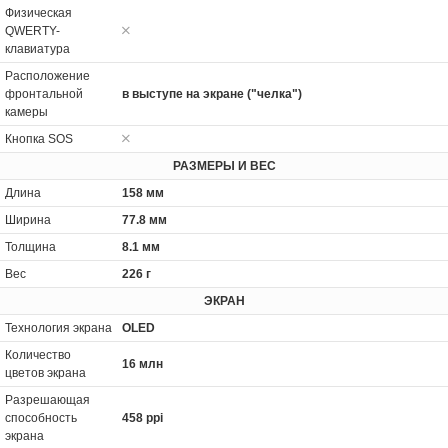
Физическая
QWERTY-
клавиатура
Расположение
фронтальной
в выступе на экране ("челка")
камеры
Кнопка SOS
РАЗМЕРЫ И ВЕС
Длина
158 мм
Ширина
77.8 мм
Толщина
8.1 мм
Вес
226 г
ЭКРАН
Технология экрана
OLED
Количество
16 млн
цветов экрана
Разрешающая
способность
458 ppi
экрана