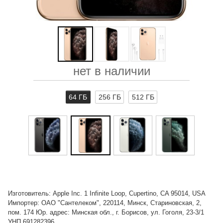
нет в наличии
64 ГБ
256 ГБ
512 ГБ
Изготовитель: Apple Inc. 1 Infinite Loop, Cupertino, CA 95014, USA
Импортер: ОАО "Сантелеком", 220114, Минск, Стариновская, 2,
пом. 174 Юр. адрес: Минская обл., г. Борисов, ул. Гоголя, 23-3/1
УНП 691282396