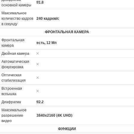
f/1.8
основной камеры
Максимальное
количество кадров
240 кадров/с
в секунду
ФРОНТАЛЬНАЯ КАМЕРА
Фронтальная
есть, 12 Мп
камера
Двойная камера
Автоматическая
фокусировка
Оптическая
стабилизация
Встроенная
вспышка
Диафрагма
f/2.2
Максимальное
разрешение
3840x2160 (4K UHD)
видео
ФУНКЦИИ