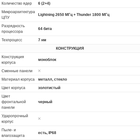
Количество ядер
6 (2+4)
Микроархитектура
Lightning 2650 МГц + Thunder 1800 МГц
ЦПУ
Разрядность
64 бита
процессора
Техпроцесс
7 нм
КОНСТРУКЦИЯ
Конструкция
моноблок
корпуса
Сменные панели
Материал корпуса
металл, стекло
Цвет корпуса
золотистый
Цвет
фронтальной
черный
панели
Ударопрочный
корпус
Пыле- и
есть, IP68
влагозащита