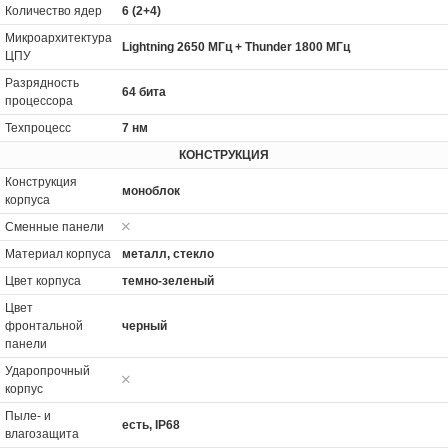
Количество ядер
6 (2+4)
Микроархитектура
Lightning 2650 МГц + Thunder 1800 МГц
ЦПУ
Разрядность
64 бита
процессора
Техпроцесс
7 нм
КОНСТРУКЦИЯ
Конструкция
моноблок
корпуса
Сменные панели
Материал корпуса
металл, стекло
Цвет корпуса
темно-зеленый
Цвет
фронтальной
черный
панели
Ударопрочный
корпус
Пыле- и
есть, IP68
влагозащита