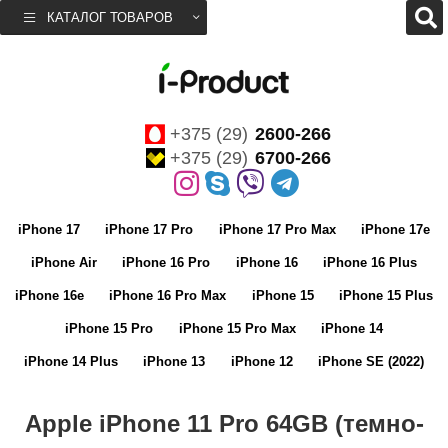
КАТАЛОГ ТОВАРОВ
+375 (29)
2600-266
+375 (29)
6700-266
iPhone 17
iPhone 17 Pro
iPhone 17 Pro Max
iPhone 17e
iPhone Air
iPhone 16 Pro
iPhone 16
iPhone 16 Plus
iPhone 16e
iPhone 16 Pro Max
iPhone 15
iPhone 15 Plus
iPhone 15 Pro
iPhone 15 Pro Max
iPhone 14
iPhone 14 Plus
iPhone 13
iPhone 12
iPhone SE (2022)
Apple iPhone 11 Pro 64GB (темно-