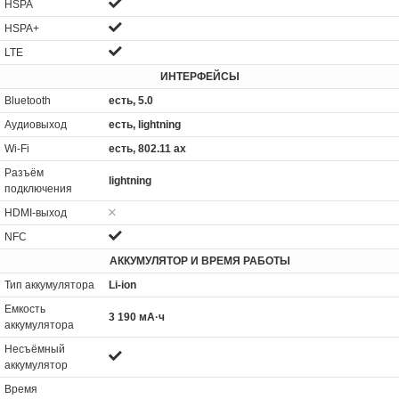
HSPA
HSPA+
LTE
ИНТЕРФЕЙСЫ
Bluetooth
есть, 5.0
Аудиовыход
есть, lightning
Wi-Fi
есть, 802.11 ax
Разъём
lightning
подключения
HDMI-выход
NFC
АККУМУЛЯТОР И ВРЕМЯ РАБОТЫ
Тип аккумулятора
Li-ion
Емкость
3 190 мА·ч
аккумулятора
Несъёмный
аккумулятор
Время