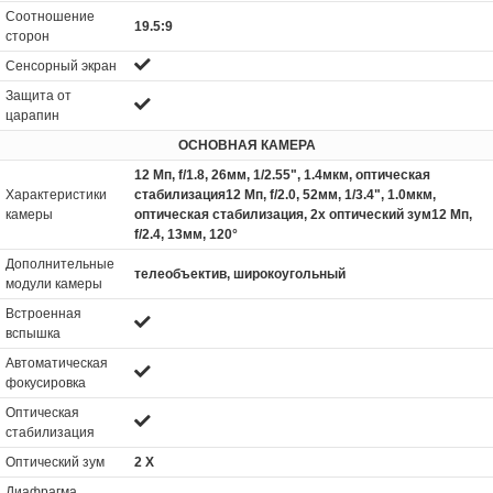
Соотношение
19.5:9
сторон
Сенсорный экран
Защита от
царапин
ОСНОВНАЯ КАМЕРА
12 Мп, f/1.8, 26мм, 1/2.55", 1.4мкм, оптическая
Характеристики
стабилизация12 Мп, f/2.0, 52мм, 1/3.4", 1.0мкм,
камеры
оптическая стабилизация, 2x оптический зум12 Мп,
f/2.4, 13мм, 120°
Дополнительные
телеобъектив, широкоугольный
модули камеры
Встроенная
вспышка
Автоматическая
фокусировка
Оптическая
стабилизация
Оптический зум
2 Х
Диафрагма