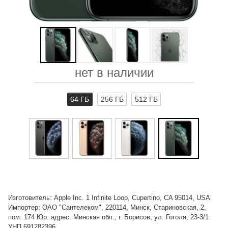
нет в наличии
64 ГБ
256 ГБ
512 ГБ
Изготовитель: Apple Inc. 1 Infinite Loop, Cupertino, CA 95014, USA
Импортер: ОАО "Сантелеком", 220114, Минск, Стариновская, 2,
пом. 174 Юр. адрес: Минская обл., г. Борисов, ул. Гоголя, 23-3/1
УНП 691282396