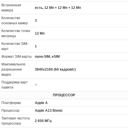
Встроенная
есть, 12 Мп + 12 Мп + 12 Мп
камера
Количество
3
основных камер
Количество точек
12 Мп
матрицы
Количество SIM-
1
карт
Формат SIM-карты
nano-SIM, eSIM
Максимальное
разрешение
3840x2160 (60 кадров/с)
видео
Поддержка карт
памяти
ПРОЦЕССОР
Платформа
Apple A
Процессор
Apple A13 Bionic
Тактовая частота
2 650 МГц
процессора