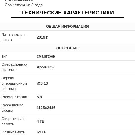
Срок службы: 3 года
ТЕХНИЧЕСКИЕ ХАРАКТЕРИСТИКИ
ОБЩАЯ ИНФОРМАЦИЯ
Дата выхода на
2019 г.
рынок
ОСНОВНЫЕ
Тип
смартфон
Операционная
Apple iOS
система
Версия
операционной
iOS 13
системы
Размер экрана
5.8"
Разрешение
1125x2436
экрана
Оперативная
4 ГБ
память
Флэш-память
64 ГБ