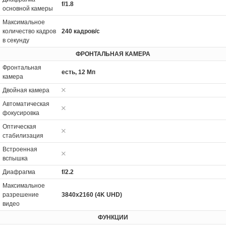
f/1.8
основной камеры
Максимальное
количество кадров
240 кадров/с
в секунду
ФРОНТАЛЬНАЯ КАМЕРА
Фронтальная
есть, 12 Мп
камера
Двойная камера
Автоматическая
фокусировка
Оптическая
стабилизация
Встроенная
вспышка
Диафрагма
f/2.2
Максимальное
разрешение
3840x2160 (4K UHD)
видео
ФУНКЦИИ