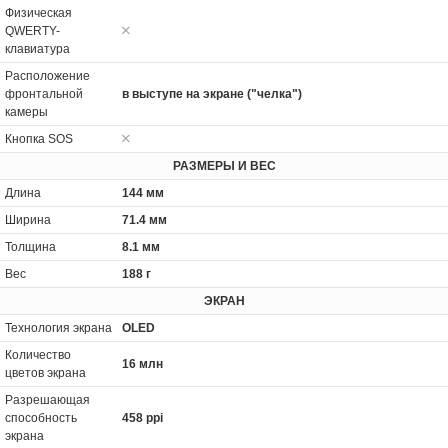
Физическая
QWERTY-
клавиатура
Расположение
фронтальной
в выступе на экране ("челка")
камеры
Кнопка SOS
РАЗМЕРЫ И ВЕС
Длина
144 мм
Ширина
71.4 мм
Толщина
8.1 мм
Вес
188 г
ЭКРАН
Технология экрана
OLED
Количество
16 млн
цветов экрана
Разрешающая
способность
458 ppi
экрана