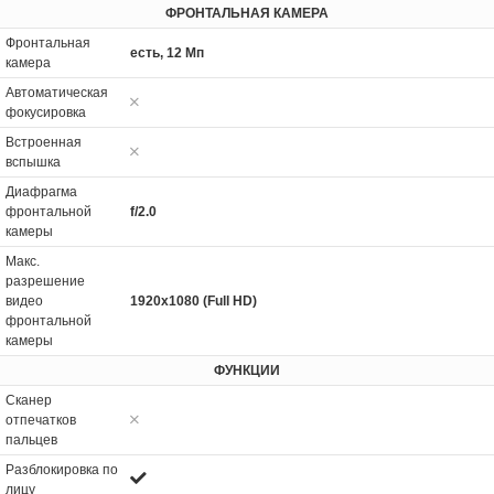
ФРОНТАЛЬНАЯ КАМЕРА
Фронтальная
есть, 12 Мп
камера
Автоматическая
фокусировка
Встроенная
вспышка
Диафрагма
фронтальной
f/2.0
камеры
Макс.
разрешение
видео
1920x1080 (Full HD)
фронтальной
камеры
ФУНКЦИИ
Сканер
отпечатков
пальцев
Разблокировка по
лицу