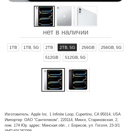
нет в наличии
1TB
1TB, 5G
2TB
2TB, 5G
256GB
256GB, 5G
512GB
512GB, 5G
Изготовитель: Apple Inc. 1 Infinite Loop, Cupertino, CA 95014, USA
Импортер: ОАО "Сантелеком", 220114, Минск, Стариновская, 2,
пом. 174 Юр. адрес: Минская обл., г. Борисов, ул. Гоголя, 23-3/1
УНП 691282396