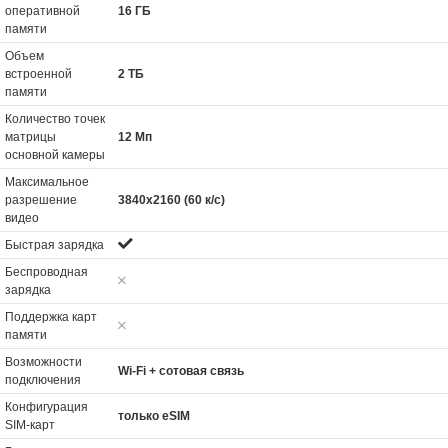
оперативной
16 ГБ
памяти
Объем
встроенной
2 ТБ
памяти
Количество точек
матрицы
12 Мп
основной камеры
Максимальное
разрешение
3840x2160 (60 к/с)
видео
Быстрая зарядка
Беспроводная
зарядка
Поддержка карт
памяти
Возможности
Wi-Fi + сотовая связь
подключения
Конфигурация
только eSIM
SIM-карт