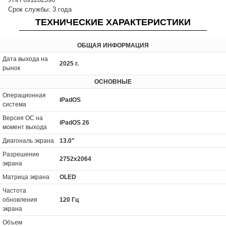
Срок службы: 3 года
ТЕХНИЧЕСКИЕ ХАРАКТЕРИСТИКИ
ОБЩАЯ ИНФОРМАЦИЯ
Дата выхода на
2025 г.
рынок
ОСНОВНЫЕ
Операционная
iPadOS
система
Версия ОС на
iPadOS 26
момент выхода
Диагональ экрана
13.0"
Разрешение
2752x2064
экрана
Матрица экрана
OLED
Частота
обновления
120 Гц
экрана
Объем