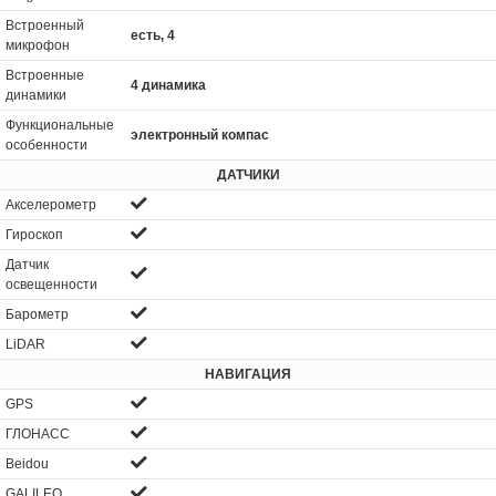
Встроенный
есть, 4
микрофон
Встроенные
4 динамика
динамики
Функциональные
электронный компас
особенности
ДАТЧИКИ
Акселерометр
Гироскоп
Датчик
освещенности
Барометр
LiDAR
НАВИГАЦИЯ
GPS
ГЛОНАСС
Beidou
GALILEO