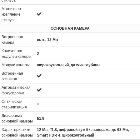
стилуса
Магнитное
крепление
стилуса
ОСНОВНАЯ КАМЕРА
Встроенная
есть, 12 Мп
камера
Количество
2
модулей камеры
Модули камеры
широкоугольный, датчик глубины
Встроенная
вспышка
Автоматическая
фокусировка
Оптическая
стабилизация
Диафрагма
f/1.8
основной камеры
Характеристики
12 Мп, f/1.8, цифровой зум 5x, панорама до 63 Мп,
основной камеры
Smart HDR 4, широкоугольный