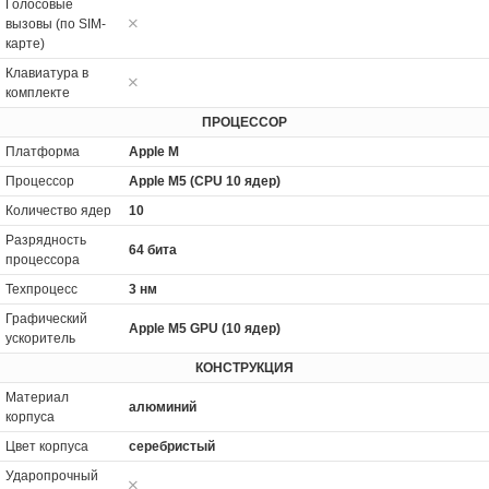
Голосовые
вызовы (по SIM-
карте)
Клавиатура в
комплекте
ПРОЦЕССОР
Платформа
Apple M
Процессор
Apple M5 (CPU 10 ядер)
Количество ядер
10
Разрядность
64 бита
процессора
Техпроцесс
3 нм
Графический
Apple M5 GPU (10 ядер)
ускоритель
КОНСТРУКЦИЯ
Материал
алюминий
корпуса
Цвет корпуса
серебристый
Ударопрочный