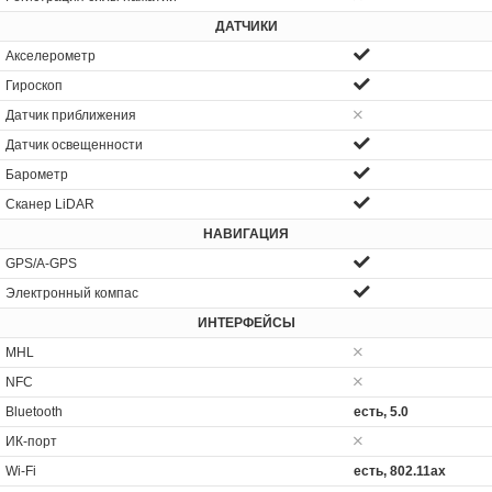
ДАТЧИКИ
Акселерометр
Гироскоп
Датчик приближения
Датчик освещенности
Барометр
Сканер LiDAR
НАВИГАЦИЯ
GPS/A-GPS
Электронный компас
ИНТЕРФЕЙСЫ
MHL
NFC
Bluetooth
есть, 5.0
ИК-порт
Wi-Fi
есть, 802.11ax