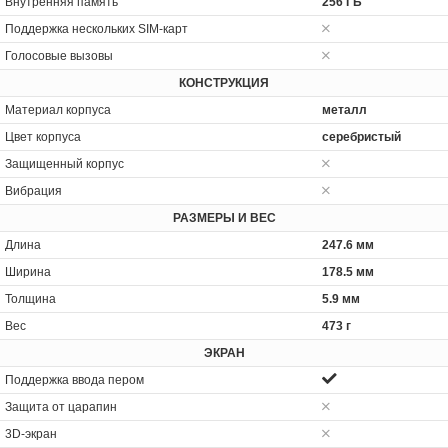
Внутренняя память
256 ГБ
Поддержка нескольких SIM-карт
Голосовые вызовы
КОНСТРУКЦИЯ
Материал корпуса
металл
Цвет корпуса
серебристый
Защищенный корпус
Вибрация
РАЗМЕРЫ И ВЕС
Длина
247.6 мм
Ширина
178.5 мм
Толщина
5.9 мм
Вес
473 г
ЭКРАН
Поддержка ввода пером
Защита от царапин
3D-экран