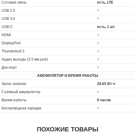
Сотовая связь
есть, LTE
USB 2.0
USB 3.0
USB-C
есть, 1 шт
HDMI
DisplayPort
Thunderbolt 3
Аудио выходы (3.5 мм jack)
Док-порт
АККУМУЛЯТОР И ВРЕМЯ РАБОТЫ
Запас энергии
28.65 Вт·ч
Cъёмный аккумулятор
Время работы
9 часов
Беспроводная зарядка
ПОХОЖИЕ ТОВАРЫ