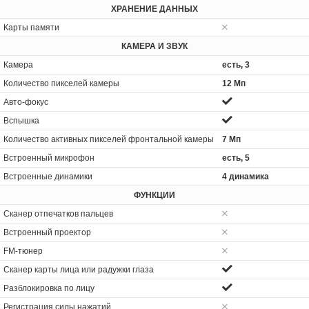
ХРАНЕНИЕ ДАННЫХ
Карты памяти
КАМЕРА И ЗВУК
Камера
есть, 3
Количество пикселей камеры
12 Мп
Авто-фокус
Вспышка
Количество активных пикселей фронтальной камеры
7 Мп
Встроенный микрофон
есть, 5
Встроенные динамики
4 динамика
ФУНКЦИИ
Сканер отпечатков пальцев
Встроенный проектор
FM-тюнер
Сканер карты лица или радужки глаза
Разблокировка по лицу
Регистрация силы нажатий