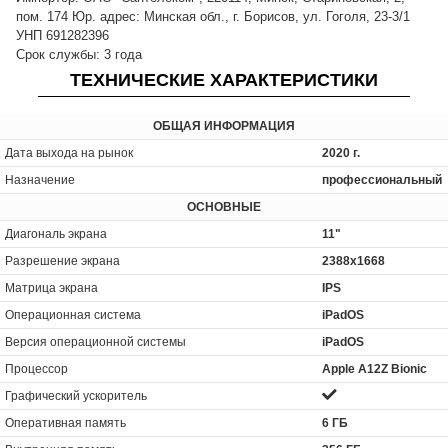
пом. 174 Юр. адрес: Минская обл., г. Борисов, ул. Гоголя, 23-3/1
УНП 691282396
Срок службы: 3 года
ТЕХНИЧЕСКИЕ ХАРАКТЕРИСТИКИ
ОБЩАЯ ИНФОРМАЦИЯ
Дата выхода на рынок
2020 г.
Назначение
профессиональный
ОСНОВНЫЕ
Диагональ экрана
11"
Разрешение экрана
2388x1668
Матрица экрана
IPS
Операционная система
iPadOS
Версия операционной системы
iPadOS
Процессор
Apple A12Z Bionic
Графический ускоритель
Оперативная память
6 ГБ