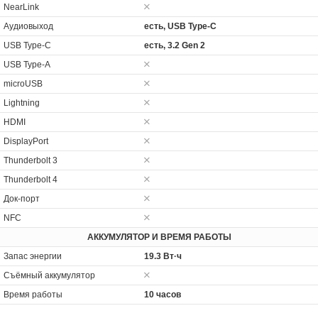
NearLink
Аудиовыход
есть, USB Type-C
USB Type-C
есть, 3.2 Gen 2
USB Type-A
microUSB
Lightning
HDMI
DisplayPort
Thunderbolt 3
Thunderbolt 4
Док-порт
NFC
АККУМУЛЯТОР И ВРЕМЯ РАБОТЫ
Запас энергии
19.3 Вт·ч
Cъёмный аккумулятор
Время работы
10 часов