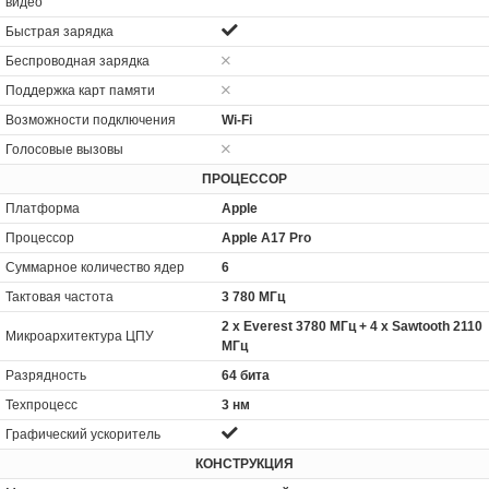
видео
Быстрая зарядка
Беспроводная зарядка
Поддержка карт памяти
Возможности подключения
Wi-Fi
Голосовые вызовы
ПРОЦЕССОР
Платформа
Apple
Процессор
Apple A17 Pro
Суммарное количество ядер
6
Тактовая частота
3 780 МГц
2 x Everest 3780 МГц + 4 x Sawtooth 2110
Микроархитектура ЦПУ
МГц
Разрядность
64 бита
Техпроцесс
3 нм
Графический ускоритель
КОНСТРУКЦИЯ