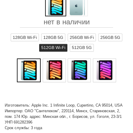
нет в наличии
128GB Wi-Fi
128GB 5G
256GB Wi-Fi
256GB 5G
512GB Wi-Fi
512GB 5G
Изготовитель: Apple Inc. 1 Infinite Loop, Cupertino, CA 95014, USA
Импортер: ОАО "Сантелеком", 220114, Минск, Стариновская, 2,
пом. 174 Юр. адрес: Минская обл., г. Борисов, ул. Гоголя, 23-3/1
УНП 691282396
Срок службы: 3 года