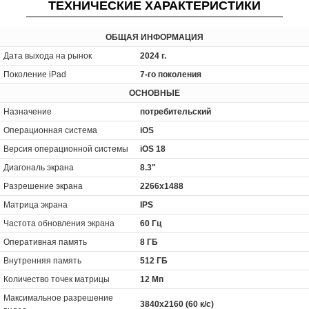
ТЕХНИЧЕСКИЕ ХАРАКТЕРИСТИКИ
ОБЩАЯ ИНФОРМАЦИЯ
Дата выхода на рынок
2024 г.
Поколение iPad
7-го поколения
ОСНОВНЫЕ
Назначение
потребительский
Операционная система
iOS
Версия операционной системы
iOS 18
Диагональ экрана
8.3"
Разрешение экрана
2266x1488
Матрица экрана
IPS
Частота обновления экрана
60 Гц
Оперативная память
8 ГБ
Внутренняя память
512 ГБ
Количество точек матрицы
12 Мп
Максимальное разрешение
3840x2160 (60 к/с)