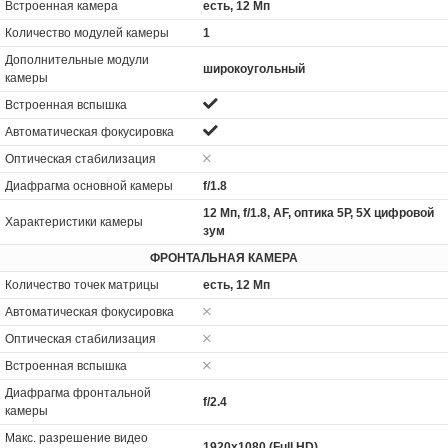
Встроенная камера
есть, 12 Мп
Количество модулей камеры
1
Дополнительные модули
широкоугольный
камеры
Встроенная вспышка
Автоматическая фокусировка
Оптическая стабилизация
Диафрагма основной камеры
f/1.8
12 Мп, f/1.8, AF, оптика 5P, 5X цифровой
Характеристики камеры
зум
ФРОНТАЛЬНАЯ КАМЕРА
Количество точек матрицы
есть, 12 Мп
Автоматическая фокусировка
Оптическая стабилизация
Встроенная вспышка
Диафрагма фронтальной
f/2.4
камеры
Макс. разрешение видео
1920x1080 (Full HD)